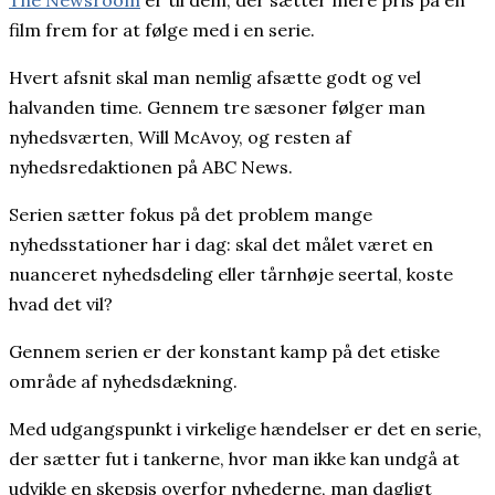
film frem for at følge med i en serie.
Hvert afsnit skal man nemlig afsætte godt og vel
halvanden time. Gennem tre sæsoner følger man
nyhedsværten, Will McAvoy, og resten af
nyhedsredaktionen på ABC News.
Serien sætter fokus på det problem mange
nyhedsstationer har i dag: skal det målet været en
nuanceret nyhedsdeling eller tårnhøje seertal, koste
hvad det vil?
Gennem serien er der konstant kamp på det etiske
område af nyhedsdækning.
Med udgangspunkt i virkelige hændelser er det en serie,
der sætter fut i tankerne, hvor man ikke kan undgå at
udvikle en skepsis overfor nyhederne, man dagligt