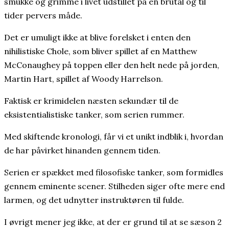
smukke og grimme i livet udstillet på en brutal og til
tider pervers måde.
Det er umuligt ikke at blive forelsket i enten den
nihilistiske Chole, som bliver spillet af en Matthew
McConaughey på toppen eller den helt nede på jorden,
Martin Hart, spillet af Woody Harrelson.
Faktisk er krimidelen næsten sekundær til de
eksistentialistiske tanker, som serien rummer.
Med skiftende kronologi, får vi et unikt indblik i, hvordan
de har påvirket hinanden gennem tiden.
Serien er spækket med filosofiske tanker, som formidles
gennem eminente scener. Stilheden siger ofte mere end
larmen, og det udnytter instruktøren til fulde.
I øvrigt mener jeg ikke, at der er grund til at se sæson 2