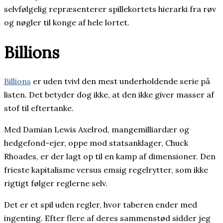
selvfølgelig repræsenterer spillekortets hierarki fra røv
og nøgler til konge af hele lortet.
Billions
Billions
er uden tvivl den mest underholdende serie på
listen. Det betyder dog ikke, at den ikke giver masser af
stof til eftertanke.
Med Damian Lewis Axelrod, mangemilliardær og
hedgefond-ejer, oppe mod statsanklager, Chuck
Rhoades, er der lagt op til en kamp af dimensioner. Den
frieste kapitalisme versus emsig regelrytter, som ikke
rigtigt følger reglerne selv.
Det er et spil uden regler, hvor taberen ender med
ingenting. Efter flere af deres sammenstød sidder jeg