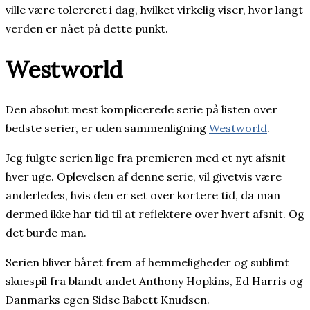
ville være tolereret i dag, hvilket virkelig viser, hvor langt
verden er nået på dette punkt.
Westworld
Den absolut mest komplicerede serie på listen over
bedste serier, er uden sammenligning
Westworld
.
Jeg fulgte serien lige fra premieren med et nyt afsnit
hver uge. Oplevelsen af denne serie, vil givetvis være
anderledes, hvis den er set over kortere tid, da man
dermed ikke har tid til at reflektere over hvert afsnit. Og
det burde man.
Serien bliver båret frem af hemmeligheder og sublimt
skuespil fra blandt andet Anthony Hopkins, Ed Harris og
Danmarks egen Sidse Babett Knudsen.