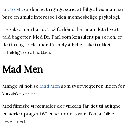
Lie to Me
er den helt rigtige serie at følge, hvis man har
bare en smule interesse i den menneskelige psykologi.
Hvis ikke man har det på forhånd, har man det i hvert
fald bagefter. Med Dr. Paul som konsulent på serien, er
de tips og tricks man får oplyst heller ikke trukket
tilfældigt op af hatten.
Mad Men
Mange vil nok se
Mad Men
som sværvægteren inden for
klassiske serier.
Med filmiske virkemidler der virkelig får det til at ligne
en serie optaget i 60’erne, er det svært ikke at blive
revet med.