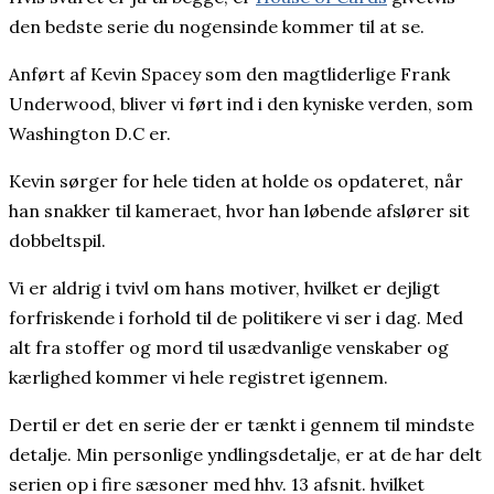
den bedste serie du nogensinde kommer til at se.
Anført af Kevin Spacey som den magtliderlige Frank
Underwood, bliver vi ført ind i den kyniske verden, som
Washington D.C er.
Kevin sørger for hele tiden at holde os opdateret, når
han snakker til kameraet, hvor han løbende afslører sit
dobbeltspil.
Vi er aldrig i tvivl om hans motiver, hvilket er dejligt
forfriskende i forhold til de politikere vi ser i dag. Med
alt fra stoffer og mord til usædvanlige venskaber og
kærlighed kommer vi hele registret igennem.
Dertil er det en serie der er tænkt i gennem til mindste
detalje. Min personlige yndlingsdetalje, er at de har delt
serien op i fire sæsoner med hhv. 13 afsnit. hvilket