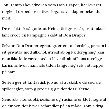
Jon Hamm i hovedrollen som Don Draper, har leveret
nogle af de bedste fiktive slogans, vi i dag er bekendt
med.
De er faktisk så gode, at Heinz, tidligere i år, rent faktisk
lancerede en kampagne skabt af Don Draper.
Selvom Don Draper egentligt er en forfærdelig person i
sit privatliv med alkohol, utroskab og kæderygning, kan
man ikke lade være med at blive tiltalt af hans utrolige
karisma, hvor man hele tiden fanger sig selv i at heppe
på ham.
Serien gør et fantastisk job ud af at skildre de sociale
spilleregler, som gjorde sig gældende i 60’erne.
Xenofobi, homofobi, sexisme og racisme er blot nogle af
de emner, der bliver behandlet på en måde, som aldrig