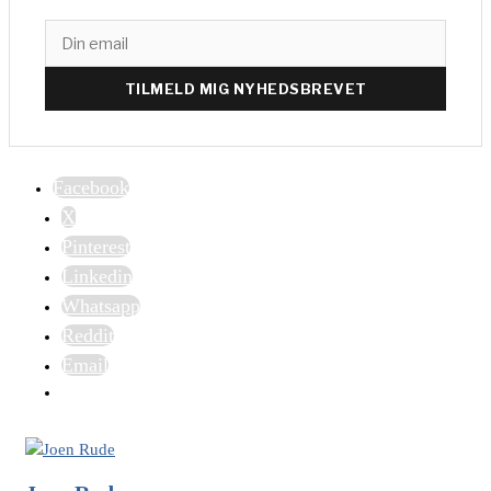
TILMELD MIG NYHEDSBREVET
Facebook
X
Pinterest
Linkedin
Whatsapp
Reddit
Email