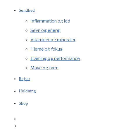
Sundhed
Inflammation og led
Søvn og energi
Vitaminer og mineraler
Hjerne og fokus
Træning og performance
Mave og tarm
Rejser
Holdning
Shop