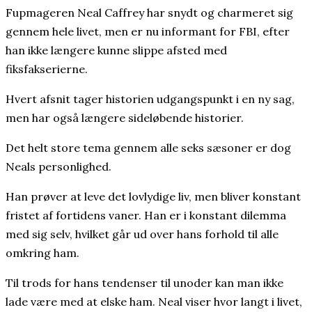
Fupmageren Neal Caffrey har snydt og charmeret sig
gennem hele livet, men er nu informant for FBI, efter
han ikke længere kunne slippe afsted med
fiksfakserierne.
Hvert afsnit tager historien udgangspunkt i en ny sag,
men har også længere sideløbende historier.
Det helt store tema gennem alle seks sæsoner er dog
Neals personlighed.
Han prøver at leve det lovlydige liv, men bliver konstant
fristet af fortidens vaner. Han er i konstant dilemma
med sig selv, hvilket går ud over hans forhold til alle
omkring ham.
Til trods for hans tendenser til unoder kan man ikke
lade være med at elske ham. Neal viser hvor langt i livet,