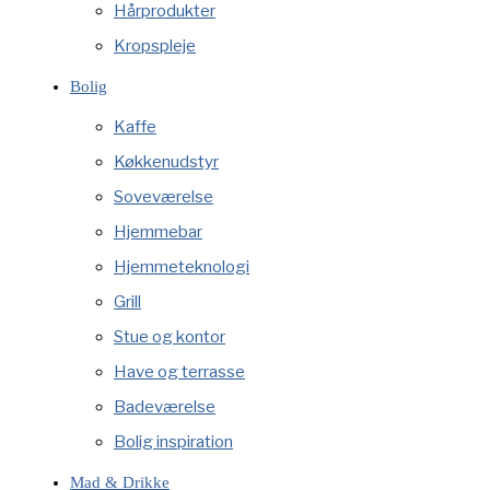
Hårprodukter
Kropspleje
Bolig
Kaffe
Køkkenudstyr
Soveværelse
Hjemmebar
Hjemmeteknologi
Grill
Stue og kontor
Have og terrasse
Badeværelse
Bolig inspiration
Mad & Drikke