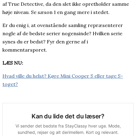
af True Detective, da den slet ikke opretholder samme
høje niveau. Se sæson 1 en gang mere i stedet.
Er du enig i, at ovenstående samling repræsenterer
nogle af de bedste serier nogensinde? Hvilken serie
synes du er bedst? Fyr den gerne af i
kommentarsporet.
LÆS NU:
Hvad ville du helst? Køre Mini Cooper S eller tage S-
toget?
Kan du lide det du læser?
Vi sender det bedste fra StayClassy hver uge. Mode,
sundhed, rejser og alt derimellem. Kort og relevant.