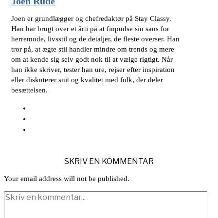
Joen Rude
Joen er grundlægger og chefredaktør på Stay Classy.
Han har brugt over et årti på at finpudse sin sans for
herremode, livsstil og de detaljer, de fleste overser. Han
tror på, at ægte stil handler mindre om trends og mere
om at kende sig selv godt nok til at vælge rigtigt. Når
han ikke skriver, tester han ure, rejser efter inspiration
eller diskuterer snit og kvalitet med folk, der deler
besættelsen.
SKRIV EN KOMMENTAR
Your email address will not be published.