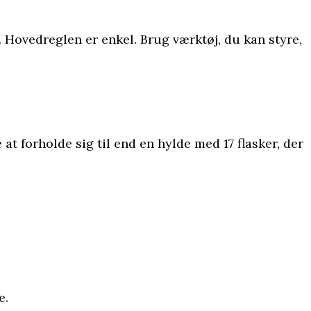
. Hovedreglen er enkel. Brug værktøj, du kan styre,
at forholde sig til end en hylde med 17 flasker, der
e.