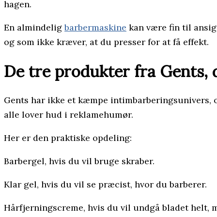
hagen.
En almindelig
barbermaskine
kan være fin til ansi
og som ikke kræver, at du presser for at få effekt.
De tre produkter fra Gents, 
Gents har ikke et kæmpe intimbarberingsunivers, og 
alle lover hud i reklamehumør.
Her er den praktiske opdeling:
Barbergel, hvis du vil bruge skraber.
Klar gel, hvis du vil se præcist, hvor du barberer.
Hårfjerningscreme, hvis du vil undgå bladet helt,