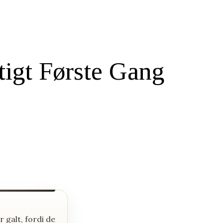
tigt Første Gang
 galt, fordi de