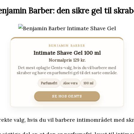
enjamin Barber: den sikre gel til skrab
BENJAMIN BARBER
Intimate Shave Gel 100 ml
Normalpris 129 kr.
Det mest oplagte Gents-valg, hvis du vil barbere med
skraber og have en parfumefri gel til det sarte område.
Parfumefri
Aloe vera
100 ml
SE HOS GENTS
ekte valg, hvis du vil barbere intimområdet med skr