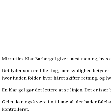
Mirrorflex Klar Barbergel giver mest mening, hvis 
Det lyder som en lille ting, men synlighed betyde
hvor huden folder, hvor håret skifter retning, og h
En klar gel gør det lettere at se linjen. Det er is
Gelen kan også være fin til mænd, der hader følels
kontrolleret.