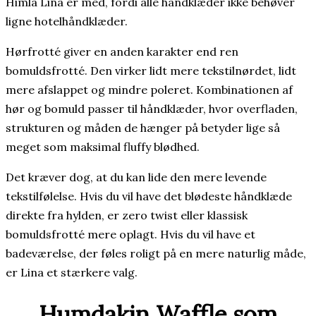
Himla Lina er med, fordi alle håndklæder ikke behøver
ligne hotelhåndklæder.
Hørfrotté giver en anden karakter end ren
bomuldsfrotté. Den virker lidt mere tekstilnørdet, lidt
mere afslappet og mindre poleret. Kombinationen af
hør og bomuld passer til håndklæder, hvor overfladen,
strukturen og måden de hænger på betyder lige så
meget som maksimal fluffy blødhed.
Det kræver dog, at du kan lide den mere levende
tekstilfølelse. Hvis du vil have det blødeste håndklæde
direkte fra hylden, er zero twist eller klassisk
bomuldsfrotté mere oplagt. Hvis du vil have et
badeværelse, der føles roligt på en mere naturlig måde,
er Lina et stærkere valg.
Humdakin Waffle som