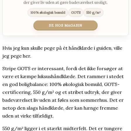
der giver liv uden at gøre badeværelset uroligt.
100% økologisk bomuld
GOTS
550 g/m²
SE HOS MAGASIN
Hvis jeg kun skulle pege på ét håndklæde i guiden, ville
jeg pege her.
Stripe GOTS er interessant, fordi det ikke forsøger at
være et kæmpe luksushåndklæde. Det rammer i stedet
en god boligbalance: 100% økologisk bomuld, GOTS-
certificering, 550 g/m² og et stribet udtryk, der giver
badeværelset liv uden at føles som sommerhus. Det er
netop den slags håndklæde, der kan hænge fremme
uden at virke tilfældigt.
550 g/m² ligger i et stærkt midterfelt. Det er tungere