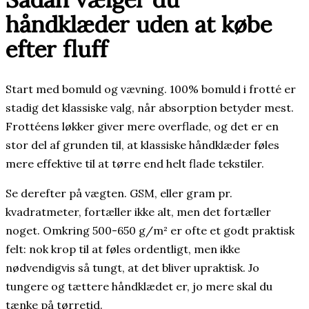
håndklæder uden at købe
efter fluff
Start med bomuld og vævning. 100% bomuld i frotté er
stadig det klassiske valg, når absorption betyder mest.
Frottéens løkker giver mere overflade, og det er en
stor del af grunden til, at klassiske håndklæder føles
mere effektive til at tørre end helt flade tekstiler.
Se derefter på vægten. GSM, eller gram pr.
kvadratmeter, fortæller ikke alt, men det fortæller
noget. Omkring 500-650 g/m² er ofte et godt praktisk
felt: nok krop til at føles ordentligt, men ikke
nødvendigvis så tungt, at det bliver upraktisk. Jo
tungere og tættere håndklædet er, jo mere skal du
tænke på tørretid.