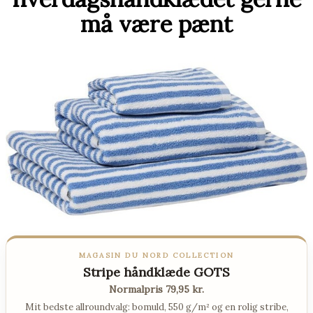
må være pænt
MAGASIN DU NORD COLLECTION
Stripe håndklæde GOTS
Normalpris 79,95 kr.
Mit bedste allroundvalg: bomuld, 550 g/m² og en rolig stribe,