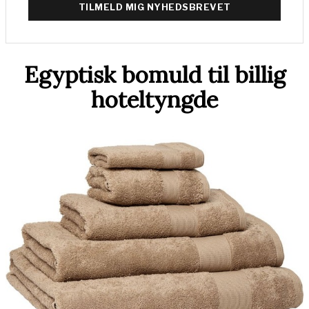
TILMELD MIG NYHEDSBREVET
Egyptisk bomuld til billig
hoteltyngde