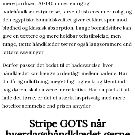
mere jordnær: 70×140 cm er en rigtig
badehåndklædestørrelse, farven Irish cream er rolig, og
den egyptiske bomuldskvalitet giver et klart spor mod
blødhed og klassisk absorption. Lange bomuldsfibre kan
give en tættere og mere holdbar tekstilfølelse, men
tunge, tætte håndklæder tørrer også langsommere end
lettere vævninger.
Derfor passer det bedst til et badeværelse, hvor
håndklædet kan hænge ordentligt mellem badene. Har
du dårlig udluftning, meget fugt og en krog klemt ind
bag døren, skal du være mere kritisk. Har du plads til at
lade det tørre, er det et stærkt lavprisvalg med mere
hotelfornemmelse end prisen antyder.
Stripe GOTS når
hverdagshåndklædet gerne