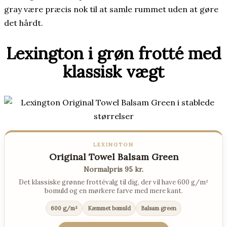
gray være præcis nok til at samle rummet uden at gøre
det hårdt.
Lexington i grøn frotté med
klassisk vægt
LEXINGTON
Original Towel Balsam Green
Normalpris 95 kr.
Det klassiske grønne frottévalg til dig, der vil have 600 g/m²
bomuld og en mørkere farve med mere kant.
600 g/m²
Kæmmet bomuld
Balsam green