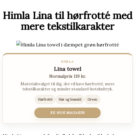
Himla Lina til hørfrotté med
mere tekstilkarakter
HIMLA
Lina towel
Normalpris 119 kr.
Materialevalget til dig, der vil have hørfrotté, mere
tekstilkarakter og mindre standard-hoteludtryk.
Hørfrotté
Hør og bomuld
Green
SE HOS MAGASIN