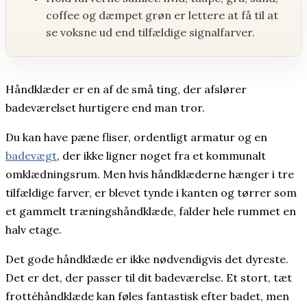
SHOP
coffee og dæmpet grøn er lettere at få til at
se voksne ud end tilfældige signalfarver.
Håndklæder er en af de små ting, der afslører
badeværelset hurtigere end man tror.
Du kan have pæne fliser, ordentligt armatur og en
badevægt
, der ikke ligner noget fra et kommunalt
omklædningsrum. Men hvis håndklæderne hænger i tre
tilfældige farver, er blevet tynde i kanten og tørrer som
et gammelt træningshåndklæde, falder hele rummet en
halv etage.
Det gode håndklæde er ikke nødvendigvis det dyreste.
Det er det, der passer til dit badeværelse. Et stort, tæt
frottéhåndklæde kan føles fantastisk efter badet, men