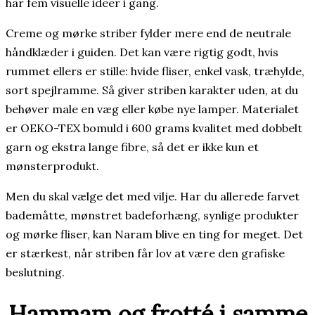
har fem visuelle ideer i gang.
Creme og mørke striber fylder mere end de neutrale
håndklæder i guiden. Det kan være rigtig godt, hvis
rummet ellers er stille: hvide fliser, enkel vask, træhylde,
sort spejlramme. Så giver striben karakter uden, at du
behøver male en væg eller købe nye lamper. Materialet
er OEKO-TEX bomuld i 600 grams kvalitet med dobbelt
garn og ekstra lange fibre, så det er ikke kun et
mønsterprodukt.
Men du skal vælge det med vilje. Har du allerede farvet
bademåtte, mønstret badeforhæng, synlige produkter
og mørke fliser, kan Naram blive en ting for meget. Det
er stærkest, når striben får lov at være den grafiske
beslutning.
Hammam og frotté i samme