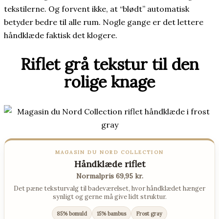
tekstilerne. Og forvent ikke, at “blødt” automatisk
betyder bedre til alle rum. Nogle gange er det lettere
håndklæde faktisk det klogere.
Riflet grå tekstur til den
rolige knage
MAGASIN DU NORD COLLECTION
Håndklæde riflet
Normalpris 69,95 kr.
Det pæne teksturvalg til badeværelset, hvor håndklædet hænger
synligt og gerne må give lidt struktur.
85% bomuld
15% bambus
Frost gray