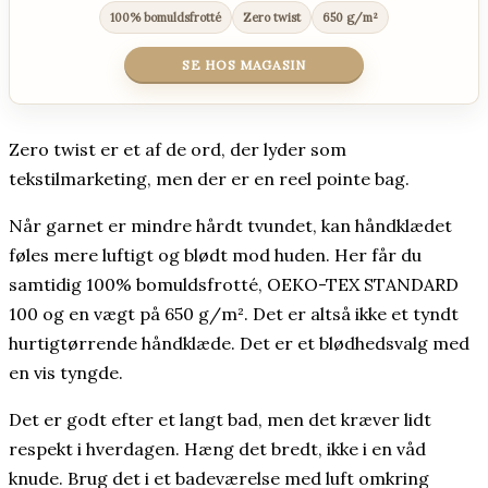
100% bomuldsfrotté
Zero twist
650 g/m²
SE HOS MAGASIN
Zero twist er et af de ord, der lyder som
tekstilmarketing, men der er en reel pointe bag.
Når garnet er mindre hårdt tvundet, kan håndklædet
føles mere luftigt og blødt mod huden. Her får du
samtidig 100% bomuldsfrotté, OEKO-TEX STANDARD
100 og en vægt på 650 g/m². Det er altså ikke et tyndt
hurtigtørrende håndklæde. Det er et blødhedsvalg med
en vis tyngde.
Det er godt efter et langt bad, men det kræver lidt
respekt i hverdagen. Hæng det bredt, ikke i en våd
knude. Brug det i et badeværelse med luft omkring