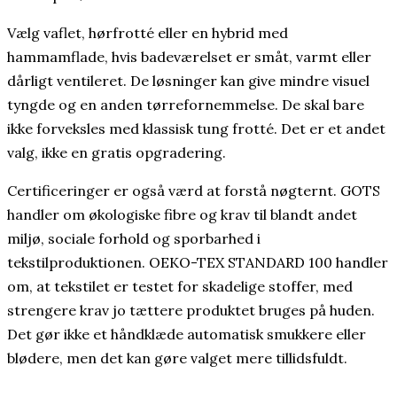
Vælg vaflet, hørfrotté eller en hybrid med
hammamflade, hvis badeværelset er småt, varmt eller
dårligt ventileret. De løsninger kan give mindre visuel
tyngde og en anden tørrefornemmelse. De skal bare
ikke forveksles med klassisk tung frotté. Det er et andet
valg, ikke en gratis opgradering.
Certificeringer er også værd at forstå nøgternt. GOTS
handler om økologiske fibre og krav til blandt andet
miljø, sociale forhold og sporbarhed i
tekstilproduktionen. OEKO-TEX STANDARD 100 handler
om, at tekstilet er testet for skadelige stoffer, med
strengere krav jo tættere produktet bruges på huden.
Det gør ikke et håndklæde automatisk smukkere eller
blødere, men det kan gøre valget mere tillidsfuldt.