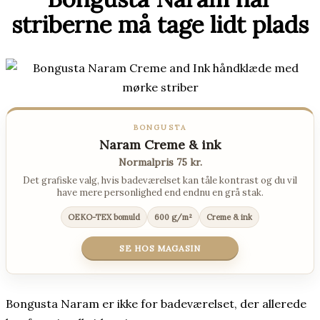
striberne må tage lidt plads
BONGUSTA
Naram Creme & ink
Normalpris 75 kr.
Det grafiske valg, hvis badeværelset kan tåle kontrast og du vil
have mere personlighed end endnu en grå stak.
OEKO-TEX bomuld
600 g/m²
Creme & ink
SE HOS MAGASIN
Bongusta Naram er ikke for badeværelset, der allerede