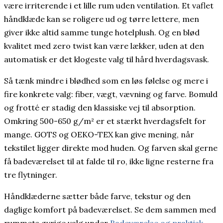
være irriterende i et lille rum uden ventilation. Et vaflet
håndklæde kan se roligere ud og tørre lettere, men
giver ikke altid samme tunge hotelplush. Og en blød
kvalitet med zero twist kan være lækker, uden at den
automatisk er det klogeste valg til hård hverdagsvask.
Så tænk mindre i blødhed som en løs følelse og mere i
fire konkrete valg: fiber, vægt, vævning og farve. Bomuld
og frotté er stadig den klassiske vej til absorption.
Omkring 500-650 g/m² er et stærkt hverdagsfelt for
mange. GOTS og OEKO-TEX kan give mening, når
tekstilet ligger direkte mod huden. Og farven skal gerne
få badeværelset til at falde til ro, ikke ligne resterne fra
tre flytninger.
Håndklæderne sætter både farve, tekstur og den
daglige komfort på badeværelset. Se dem sammen med