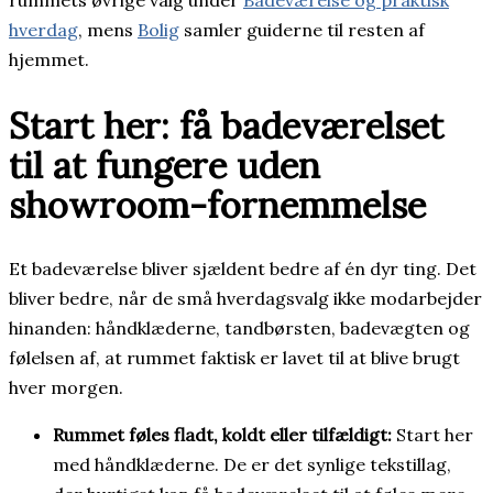
rummets øvrige valg under
Badeværelse og praktisk
hverdag
, mens
Bolig
samler guiderne til resten af
hjemmet.
Start her: få badeværelset
til at fungere uden
showroom-fornemmelse
Et badeværelse bliver sjældent bedre af én dyr ting. Det
bliver bedre, når de små hverdagsvalg ikke modarbejder
hinanden: håndklæderne, tandbørsten, badevægten og
følelsen af, at rummet faktisk er lavet til at blive brugt
hver morgen.
Rummet føles fladt, koldt eller tilfældigt:
Start her
med håndklæderne. De er det synlige tekstillag,