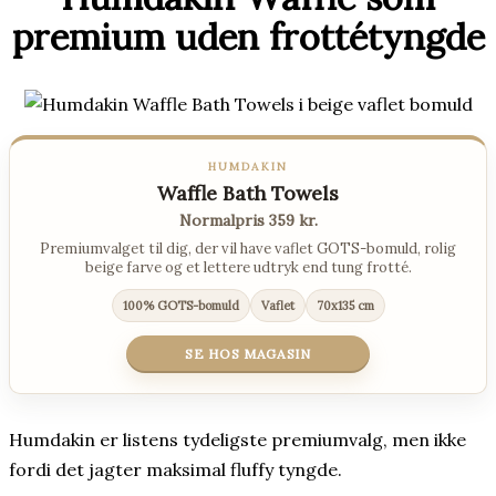
premium uden frottétyngde
HUMDAKIN
Waffle Bath Towels
Normalpris 359 kr.
Premiumvalget til dig, der vil have vaflet GOTS-bomuld, rolig
beige farve og et lettere udtryk end tung frotté.
100% GOTS-bomuld
Vaflet
70x135 cm
SE HOS MAGASIN
Humdakin er listens tydeligste premiumvalg, men ikke
fordi det jagter maksimal fluffy tyngde.