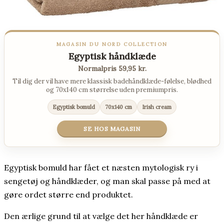
MAGASIN DU NORD COLLECTION
Egyptisk håndklæde
Normalpris 59,95 kr.
Til dig der vil have mere klassisk badehåndklæde-følelse, blødhed
og 70x140 cm størrelse uden premiumpris.
Egyptisk bomuld
70x140 cm
Irish cream
SE HOS MAGASIN
Egyptisk bomuld har fået et næsten mytologisk ry i
sengetøj og håndklæder, og man skal passe på med at
gøre ordet større end produktet.
Den ærlige grund til at vælge det her håndklæde er