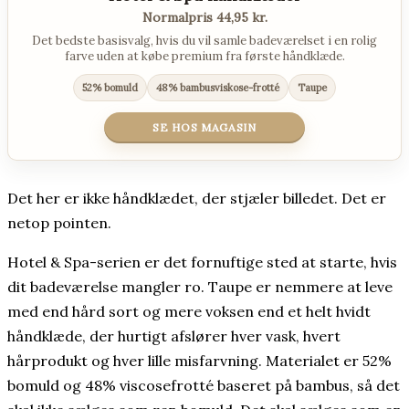
Normalpris 44,95 kr.
Det bedste basisvalg, hvis du vil samle badeværelset i en rolig
farve uden at købe premium fra første håndklæde.
52% bomuld
48% bambusviskose-frotté
Taupe
SE HOS MAGASIN
Det her er ikke håndklædet, der stjæler billedet. Det er
netop pointen.
Hotel & Spa-serien er det fornuftige sted at starte, hvis
dit badeværelse mangler ro. Taupe er nemmere at leve
med end hård sort og mere voksen end et helt hvidt
håndklæde, der hurtigt afslører hver vask, hvert
hårprodukt og hver lille misfarvning. Materialet er 52%
bomuld og 48% viscosefrotté baseret på bambus, så det