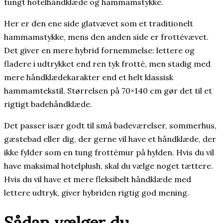
tungt hotelhåndklæde og hammamstykke.
Her er den ene side glatvævet som et traditionelt
hammamstykke, mens den anden side er frottévævet.
Det giver en mere hybrid fornemmelse: lettere og
fladere i udtrykket end ren tyk frotté, men stadig med
mere håndklædekarakter end et helt klassisk
hammamtekstil. Størrelsen på 70×140 cm gør det til et
rigtigt badehåndklæde.
Det passer især godt til små badeværelser, sommerhus,
gæstebad eller dig, der gerne vil have et håndklæde, der
ikke fylder som en tung frottémur på hylden. Hvis du vil
have maksimal hotelplush, skal du vælge noget tættere.
Hvis du vil have et mere fleksibelt håndklæde med
lettere udtryk, giver hybriden rigtig god mening.
Sådan vælger du