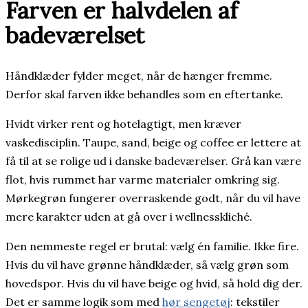
Farven er halvdelen af
badeværelset
Håndklæder fylder meget, når de hænger fremme.
Derfor skal farven ikke behandles som en eftertanke.
Hvidt virker rent og hotelagtigt, men kræver
vaskedisciplin. Taupe, sand, beige og coffee er lettere at
få til at se rolige ud i danske badeværelser. Grå kan være
flot, hvis rummet har varme materialer omkring sig.
Mørkegrøn fungerer overraskende godt, når du vil have
mere karakter uden at gå over i wellnesskliché.
Den nemmeste regel er brutal: vælg én familie. Ikke fire.
Hvis du vil have grønne håndklæder, så vælg grøn som
hovedspor. Hvis du vil have beige og hvid, så hold dig der.
Det er samme logik som med
hør sengetøj
: tekstiler