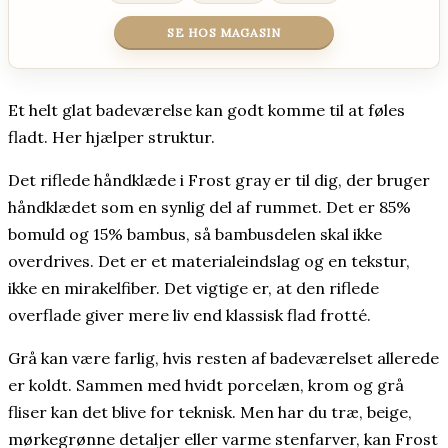
SE HOS MAGASIN
Et helt glat badeværelse kan godt komme til at føles
fladt. Her hjælper struktur.
Det riflede håndklæde i Frost gray er til dig, der bruger
håndklædet som en synlig del af rummet. Det er 85%
bomuld og 15% bambus, så bambusdelen skal ikke
overdrives. Det er et materialeindslag og en tekstur,
ikke en mirakelfiber. Det vigtige er, at den riflede
overflade giver mere liv end klassisk flad frotté.
Grå kan være farlig, hvis resten af badeværelset allerede
er koldt. Sammen med hvidt porcelæn, krom og grå
fliser kan det blive for teknisk. Men har du træ, beige,
mørkegrønne detaljer eller varme stenfarver, kan Frost