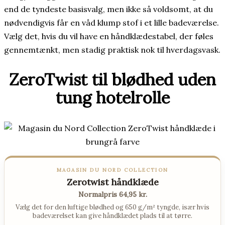
end de tyndeste basisvalg, men ikke så voldsomt, at du
nødvendigvis får en våd klump stof i et lille badeværelse.
Vælg det, hvis du vil have en håndklædestabel, der føles
gennemtænkt, men stadig praktisk nok til hverdagsvask.
ZeroTwist til blødhed uden
tung hotelrolle
MAGASIN DU NORD COLLECTION
Zerotwist håndklæde
Normalpris 64,95 kr.
Vælg det for den luftige blødhed og 650 g/m² tyngde, især hvis
badeværelset kan give håndklædet plads til at tørre.