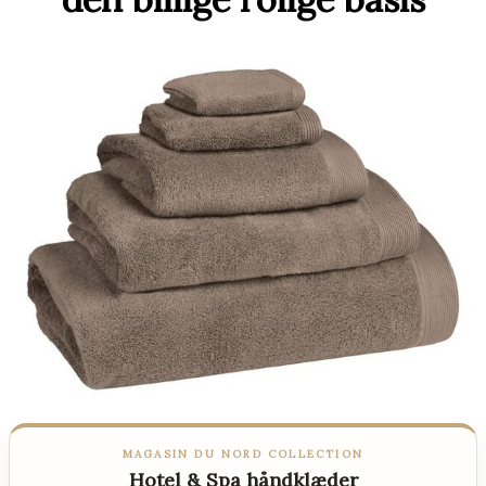
MAGASIN DU NORD COLLECTION
Hotel & Spa håndklæder