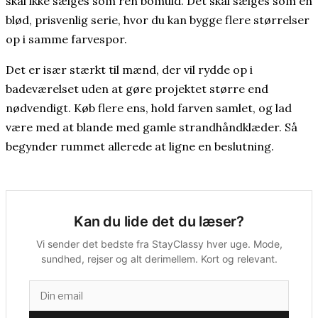
skal ikke sælges som ren bomuld. Det skal sælges som en
blød, prisvenlig serie, hvor du kan bygge flere størrelser
op i samme farvespor.
Det er især stærkt til mænd, der vil rydde op i
badeværelset uden at gøre projektet større end
nødvendigt. Køb flere ens, hold farven samlet, og lad
være med at blande med gamle strandhåndklæder. Så
begynder rummet allerede at ligne en beslutning.
Kan du lide det du læser?
Vi sender det bedste fra StayClassy hver uge. Mode,
sundhed, rejser og alt derimellem. Kort og relevant.