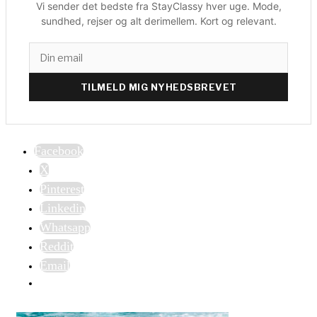
Vi sender det bedste fra StayClassy hver uge. Mode,
sundhed, rejser og alt derimellem. Kort og relevant.
TILMELD MIG NYHEDSBREVET
Facebook
X
Pinterest
Linkedin
Whatsapp
Reddit
Email