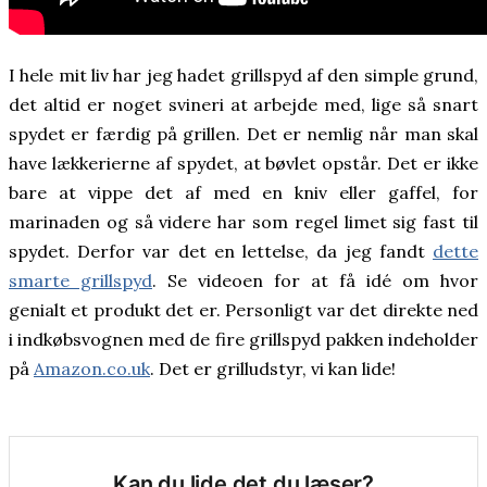
I hele mit liv har jeg hadet grillspyd af den simple grund,
det altid er noget svineri at arbejde med, lige så snart
spydet er færdig på grillen. Det er nemlig når man skal
have lækkerierne af spydet, at bøvlet opstår. Det er ikke
bare at vippe det af med en kniv eller gaffel, for
marinaden og så videre har som regel limet sig fast til
spydet. Derfor var det en lettelse, da jeg fandt
dette
smarte grillspyd
. Se videoen for at få idé om hvor
genialt et produkt det er. Personligt var det direkte ned
i indkøbsvognen med de fire grillspyd pakken indeholder
på
Amazon.co.uk
. Det er grilludstyr, vi kan lide!
Kan du lide det du læser?