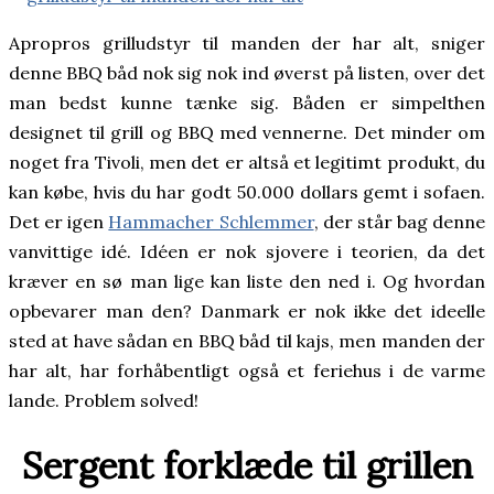
Apropros grilludstyr til manden der har alt, sniger
denne BBQ båd nok sig nok ind øverst på listen, over det
man bedst kunne tænke sig. Båden er simpelthen
designet til grill og BBQ med vennerne. Det minder om
noget fra Tivoli, men det er altså et legitimt produkt, du
kan købe, hvis du har godt 50.000 dollars gemt i sofaen.
Det er igen
Hammacher Schlemmer
, der står bag denne
vanvittige idé. Idéen er nok sjovere i teorien, da det
kræver en sø man lige kan liste den ned i. Og hvordan
opbevarer man den? Danmark er nok ikke det ideelle
sted at have sådan en BBQ båd til kajs, men manden der
har alt, har forhåbentligt også et feriehus i de varme
lande. Problem solved!
Sergent forklæde til grillen