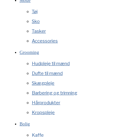
Mode
Tøj
Sko
Tasker
Accessories
Grooming
Hudpleje til mænd
Dufte til mænd
Skægpleje
Barbering og trimning
Hårprodukter
Kropspleje
Bolig
Kaffe