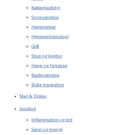
Køkkenudstyr
Soveværelse
Hjemmebar
Hjemmeteknologi
Grill
Stue og kontor
Have og terrasse
Badeværelse
Bolig inspiration
Mad & Drikke
Sundhed
Inflammation og led
Søvn og energi