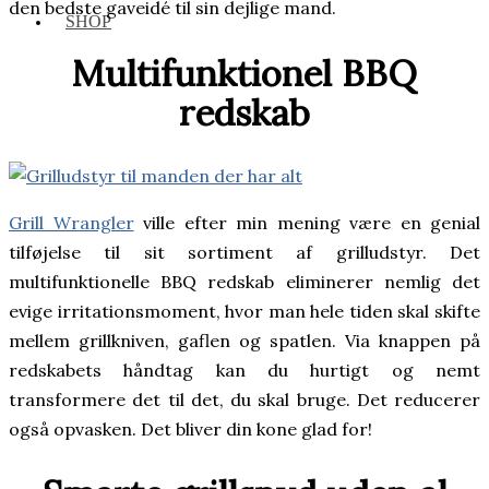
den bedste gaveidé til sin dejlige mand.
SHOP
Multifunktionel BBQ
redskab
Grill Wrangler
ville efter min mening være en genial
tilføjelse til sit sortiment af grilludstyr. Det
multifunktionelle BBQ redskab eliminerer nemlig det
evige irritationsmoment, hvor man hele tiden skal skifte
mellem grillkniven, gaflen og spatlen. Via knappen på
redskabets håndtag kan du hurtigt og nemt
transformere det til det, du skal bruge. Det reducerer
også opvasken. Det bliver din kone glad for!