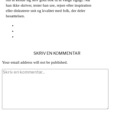
om at kende sig selv godt nok til at vælge rigtigt. Når
han ikke skriver, tester han ure, rejser efter inspiration
eller diskuterer snit og kvalitet med folk, der deler
besættelsen.
SKRIV EN KOMMENTAR
Your email address will not be published.