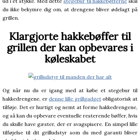
ud i ét stykke. Med dette
stegebur til hakkebøfferne
skal
du ikke bekymre dig om, at drengene bliver ødelagt på
grillen.
Klargjorte hakkebøffer til
grillen der kan opbevares i
køleskabet
Og når nu du er igang med at købe et stegebur til
hakkedrengene, er
denne lille grillgadget
obligatorisk at
tilføje. Det er hurtigt og nemt at forme hakkedrengene,
og så kan du opbevare eventuelle resterende bøffer, hvis
du skulle have gæster, der er svagspisere. En simpel lille
tilføjelse til dit grilludstyr som du med garanti bliver