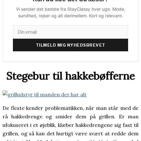
Vi sender det bedste fra StayClassy hver uge. Mode,
sundhed, rejser og alt derimellem. Kort og relevant.
TILMELD MIG NYHEDSBREVET
Stegebur til hakkebøfferne
De fleste kender problematikken, når man står med de
rå hakkedrenge og smider dem på grillen. Er man
ufokuseret i et øjeblik, klæber hakkedrengene sig fast til
grillen, og så kan det hurtigt være svært at redde dem