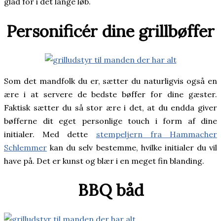
glad for i det lange løb.
Personificér dine grillbøffer
Som det mandfolk du er, sætter du naturligvis også en
ære i at servere de bedste bøffer for dine gæster.
Faktisk sætter du så stor ære i det, at du endda giver
bøfferne dit eget personlige touch i form af dine
initialer. Med dette
stempeljern fra Hammacher
Schlemmer
kan du selv bestemme, hvilke initialer du vil
have på. Det er kunst og blær i en meget fin blanding.
BBQ båd