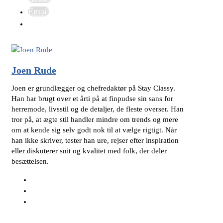
Email
Joen Rude
Joen er grundlægger og chefredaktør på Stay Classy.
Han har brugt over et årti på at finpudse sin sans for
herremode, livsstil og de detaljer, de fleste overser. Han
tror på, at ægte stil handler mindre om trends og mere
om at kende sig selv godt nok til at vælge rigtigt. Når
han ikke skriver, tester han ure, rejser efter inspiration
eller diskuterer snit og kvalitet med folk, der deler
besættelsen.