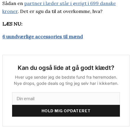
Sådan en
partner i læder står i øvrigt i 699 danske
kroner
. Det er sgu da til at overkomme, hva?
LÆS NU:
6 uundværlige accessories til mænd
Kan du også lide at gå godt klædt?
Hver uge sender jeg de bedste fund fra herremoden.
Nye drops, gode deals og ting jeg selv har i kikkerten.
HOLD MIG OPDATERET