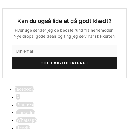
Kan du også lide at gå godt klædt?
Hver uge sender jeg de bedste fund fra herremoden.
Nye drops, gode deals og ting jeg selv har i kikkerten.
HOLD MIG OPDATERET
Facebook
X
Pinterest
Linkedin
Whatsapp
Reddit