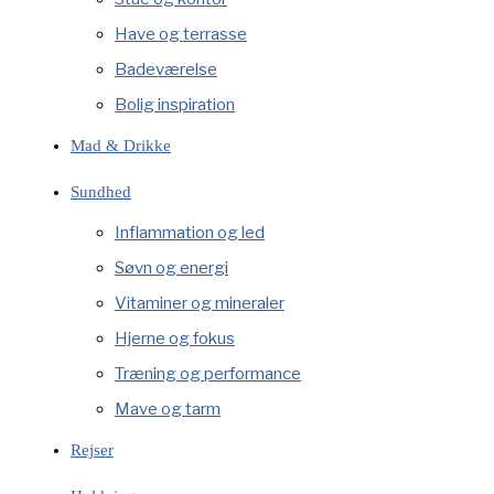
Have og terrasse
Badeværelse
Bolig inspiration
Mad & Drikke
Sundhed
Inflammation og led
Søvn og energi
Vitaminer og mineraler
Hjerne og fokus
Træning og performance
Mave og tarm
Rejser