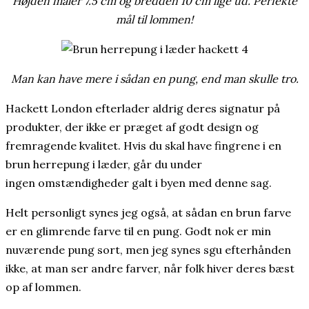
Højden måler 7.5 cm og bredden 10 cm lige ud. Perfekte
mål til lommen!
Man kan have mere i sådan en pung, end man skulle tro.
Hackett London efterlader aldrig deres signatur på
produkter, der ikke er præget af godt design og
fremragende kvalitet. Hvis du skal have fingrene i en
brun herrepung i læder, går du under
ingen omstændigheder galt i byen med denne sag.
Helt personligt synes jeg også, at sådan en brun farve
er en glimrende farve til en pung. Godt nok er min
nuværende pung sort, men jeg synes sgu efterhånden
ikke, at man ser andre farver, når folk hiver deres bæst
op af lommen.