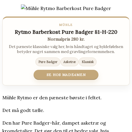
MÜHLE
Rytmo Barberkost Pure Badger 81-H-220
Normalpris 280 kr.
Det pæneste klassiske valg her, hvis håndtaget og hyldefølelsen
betyder noget sammen med grævlingefornemmelsen.
Pure Badger
Asketræ
Klassisk
SE HOS MADE4MEN
Mühle Rytmo er den pæneste børste i feltet.
Det må godt tælle.
Den har Pure Badger-hår, dampet asketræ og
kromdetaljer. Det gør den til et bedre valg, hvis