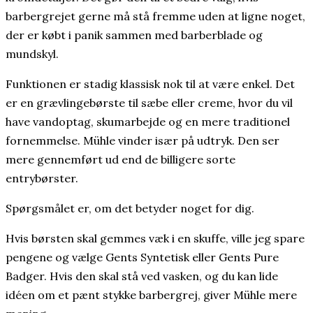
barbergrejet gerne må stå fremme uden at ligne noget,
der er købt i panik sammen med barberblade og
mundskyl.
Funktionen er stadig klassisk nok til at være enkel. Det
er en grævlingebørste til sæbe eller creme, hvor du vil
have vandoptag, skumarbejde og en mere traditionel
fornemmelse. Mühle vinder især på udtryk. Den ser
mere gennemført ud end de billigere sorte
entrybørster.
Spørgsmålet er, om det betyder noget for dig.
Hvis børsten skal gemmes væk i en skuffe, ville jeg spare
pengene og vælge Gents Syntetisk eller Gents Pure
Badger. Hvis den skal stå ved vasken, og du kan lide
idéen om et pænt stykke barbergrej, giver Mühle mere