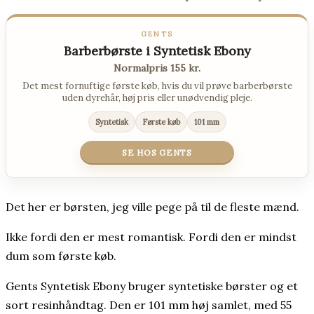
GENTS
Barberbørste i Syntetisk Ebony
Normalpris 155 kr.
Det mest fornuftige første køb, hvis du vil prøve barberbørste
uden dyrehår, høj pris eller unødvendig pleje.
Syntetisk
Første køb
101 mm
SE HOS GENTS
Det her er børsten, jeg ville pege på til de fleste mænd.
Ikke fordi den er mest romantisk. Fordi den er mindst
dum som første køb.
Gents Syntetisk Ebony bruger syntetiske børster og et
sort resinhåndtag. Den er 101 mm høj samlet, med 55