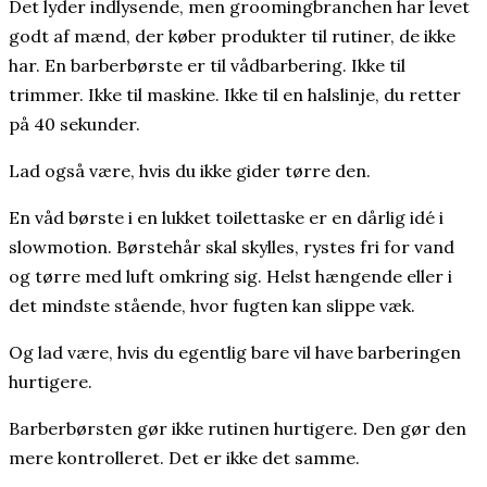
Det lyder indlysende, men groomingbranchen har levet
godt af mænd, der køber produkter til rutiner, de ikke
har. En barberbørste er til vådbarbering. Ikke til
trimmer. Ikke til maskine. Ikke til en halslinje, du retter
på 40 sekunder.
Lad også være, hvis du ikke gider tørre den.
En våd børste i en lukket toilettaske er en dårlig idé i
slowmotion. Børstehår skal skylles, rystes fri for vand
og tørre med luft omkring sig. Helst hængende eller i
det mindste stående, hvor fugten kan slippe væk.
Og lad være, hvis du egentlig bare vil have barberingen
hurtigere.
Barberbørsten gør ikke rutinen hurtigere. Den gør den
mere kontrolleret. Det er ikke det samme.