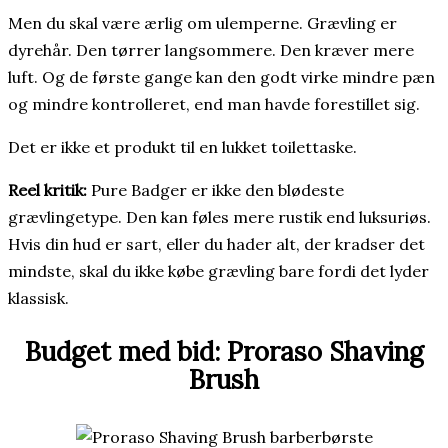
Men du skal være ærlig om ulemperne. Grævling er
dyrehår. Den tørrer langsommere. Den kræver mere
luft. Og de første gange kan den godt virke mindre pæn
og mindre kontrolleret, end man havde forestillet sig.
Det er ikke et produkt til en lukket toilettaske.
Reel kritik:
Pure Badger er ikke den blødeste
grævlingetype. Den kan føles mere rustik end luksuriøs.
Hvis din hud er sart, eller du hader alt, der kradser det
mindste, skal du ikke købe grævling bare fordi det lyder
klassisk.
Budget med bid: Proraso Shaving
Brush