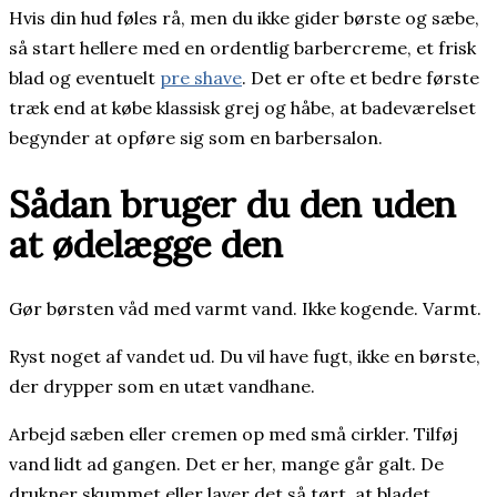
Hvis din hud føles rå, men du ikke gider børste og sæbe,
så start hellere med en ordentlig barbercreme, et frisk
blad og eventuelt
pre shave
. Det er ofte et bedre første
træk end at købe klassisk grej og håbe, at badeværelset
begynder at opføre sig som en barbersalon.
Sådan bruger du den uden
at ødelægge den
Gør børsten våd med varmt vand. Ikke kogende. Varmt.
Ryst noget af vandet ud. Du vil have fugt, ikke en børste,
der drypper som en utæt vandhane.
Arbejd sæben eller cremen op med små cirkler. Tilføj
vand lidt ad gangen. Det er her, mange går galt. De
drukner skummet eller laver det så tørt, at bladet