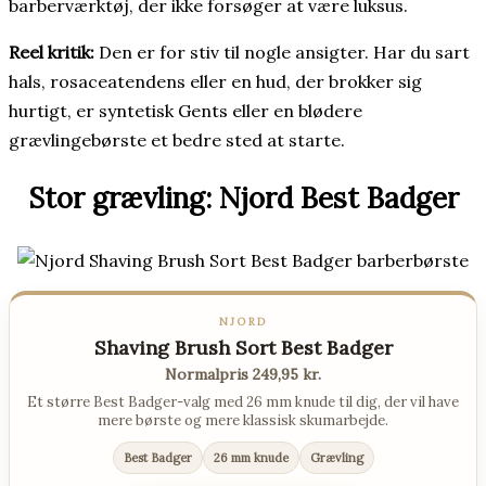
barberværktøj, der ikke forsøger at være luksus.
Reel kritik:
Den er for stiv til nogle ansigter. Har du sart
hals, rosaceatendens eller en hud, der brokker sig
hurtigt, er syntetisk Gents eller en blødere
grævlingebørste et bedre sted at starte.
Stor grævling: Njord Best Badger
NJORD
Shaving Brush Sort Best Badger
Normalpris 249,95 kr.
Et større Best Badger-valg med 26 mm knude til dig, der vil have
mere børste og mere klassisk skumarbejde.
Best Badger
26 mm knude
Grævling