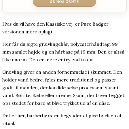
SE HOS GENTS
Hvis du vil have den klassiske vej, er Pure Badger-
versionen mere oplagt.
Her får du ægte grævlingehår, polyesterhåndtag, 99
mm samlet højde og en hårbase på 19 mm. Den er altså
ikke enorm. Den er mere entry end trofæ.
Grævling giver en anden fornemmelse i skummet. Den
holder vand bedre, føles mere traditionel og passer
godt til manden, der kan lide selve processen. Varmt
vand. Børste. Sæbe eller creme. Skum, der bliver bygget
op i stedet for bare at blive trykket ud af en dåse.
Det er her, barberbørsten begynder at give følelsen af
ritual.