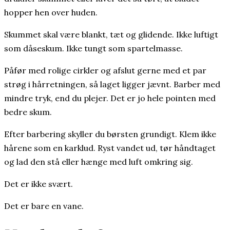
hopper hen over huden.
Skummet skal være blankt, tæt og glidende. Ikke luftigt
som dåseskum. Ikke tungt som spartelmasse.
Påfør med rolige cirkler og afslut gerne med et par
strøg i hårretningen, så laget ligger jævnt. Barber med
mindre tryk, end du plejer. Det er jo hele pointen med
bedre skum.
Efter barbering skyller du børsten grundigt. Klem ikke
hårene som en karklud. Ryst vandet ud, tør håndtaget
og lad den stå eller hænge med luft omkring sig.
Det er ikke svært.
Det er bare en vane.