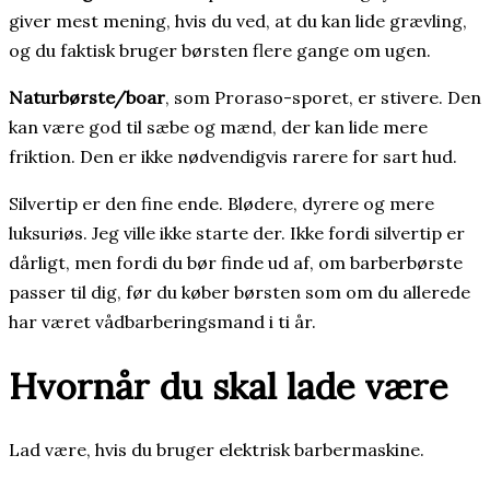
giver mest mening, hvis du ved, at du kan lide grævling,
og du faktisk bruger børsten flere gange om ugen.
Naturbørste/boar
, som Proraso-sporet, er stivere. Den
kan være god til sæbe og mænd, der kan lide mere
friktion. Den er ikke nødvendigvis rarere for sart hud.
Silvertip er den fine ende. Blødere, dyrere og mere
luksuriøs. Jeg ville ikke starte der. Ikke fordi silvertip er
dårligt, men fordi du bør finde ud af, om barberbørste
passer til dig, før du køber børsten som om du allerede
har været vådbarberingsmand i ti år.
Hvornår du skal lade være
Lad være, hvis du bruger elektrisk barbermaskine.