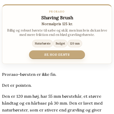
PRORASO
Shaving Brush
Normalpris 125 kr.
Billig og robust børste til sæbe og skål, men kun hvis du kan leve
med mere friktion end en blød grævlingebørste.
Naturbørste
Budget
120 mm
SE HOS GENTS
Proraso-børsten er ikke fin.
Det er pointen.
Den er 120 mm høj, har 55 mm børstehår, et større
håndtag og en hårbase på 30 mm. Den er lavet med
naturbørster, som er stivere end grævling og giver