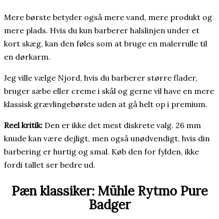
Mere børste betyder også mere vand, mere produkt og
mere plads. Hvis du kun barberer halslinjen under et
kort skæg, kan den føles som at bruge en malerrulle til
en dørkarm.
Jeg ville vælge Njord, hvis du barberer større flader,
bruger sæbe eller creme i skål og gerne vil have en mere
klassisk grævlingebørste uden at gå helt op i premium.
Reel kritik:
Den er ikke det mest diskrete valg. 26 mm
knude kan være dejligt, men også unødvendigt, hvis din
barbering er hurtig og smal. Køb den for fylden, ikke
fordi tallet ser bedre ud.
Pæn klassiker: Mühle Rytmo Pure
Badger