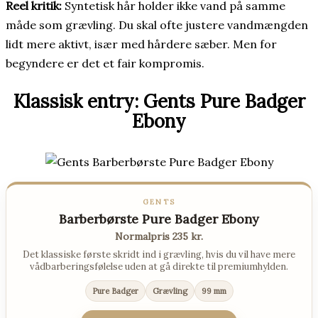
Reel kritik:
Syntetisk hår holder ikke vand på samme
måde som grævling. Du skal ofte justere vandmængden
lidt mere aktivt, især med hårdere sæber. Men for
begyndere er det et fair kompromis.
Klassisk entry: Gents Pure Badger
Ebony
GENTS
Barberbørste Pure Badger Ebony
Normalpris 235 kr.
Det klassiske første skridt ind i grævling, hvis du vil have mere
vådbarberingsfølelse uden at gå direkte til premiumhylden.
Pure Badger
Grævling
99 mm