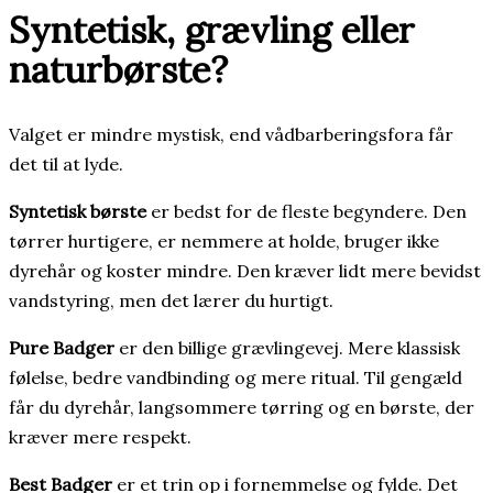
Syntetisk, grævling eller
naturbørste?
Valget er mindre mystisk, end vådbarberingsfora får
det til at lyde.
Syntetisk børste
er bedst for de fleste begyndere. Den
tørrer hurtigere, er nemmere at holde, bruger ikke
dyrehår og koster mindre. Den kræver lidt mere bevidst
vandstyring, men det lærer du hurtigt.
Pure Badger
er den billige grævlingevej. Mere klassisk
følelse, bedre vandbinding og mere ritual. Til gengæld
får du dyrehår, langsommere tørring og en børste, der
kræver mere respekt.
Best Badger
er et trin op i fornemmelse og fylde. Det