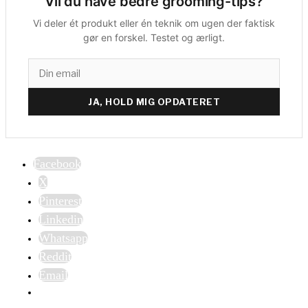
Vil du have bedre grooming-tips?
Vi deler ét produkt eller én teknik om ugen der faktisk
gør en forskel. Testet og ærligt.
JA, HOLD MIG OPDATERET
Facebook
X
Pinterest
Linkedin
Whatsapp
Reddit
Email