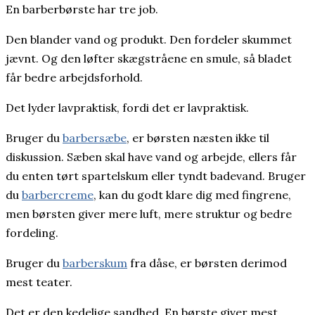
En barberbørste har tre job.
Den blander vand og produkt. Den fordeler skummet
jævnt. Og den løfter skægstråene en smule, så bladet
får bedre arbejdsforhold.
Det lyder lavpraktisk, fordi det er lavpraktisk.
Bruger du
barbersæbe
, er børsten næsten ikke til
diskussion. Sæben skal have vand og arbejde, ellers får
du enten tørt spartelskum eller tyndt badevand. Bruger
du
barbercreme
, kan du godt klare dig med fingrene,
men børsten giver mere luft, mere struktur og bedre
fordeling.
Bruger du
barberskum
fra dåse, er børsten derimod
mest teater.
Det er den kedelige sandhed. En børste giver mest