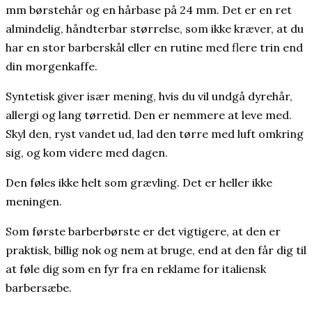
mm børstehår og en hårbase på 24 mm. Det er en ret
almindelig, håndterbar størrelse, som ikke kræver, at du
har en stor barberskål eller en rutine med flere trin end
din morgenkaffe.
Syntetisk giver især mening, hvis du vil undgå dyrehår,
allergi og lang tørretid. Den er nemmere at leve med.
Skyl den, ryst vandet ud, lad den tørre med luft omkring
sig, og kom videre med dagen.
Den føles ikke helt som grævling. Det er heller ikke
meningen.
Som første barberbørste er det vigtigere, at den er
praktisk, billig nok og nem at bruge, end at den får dig til
at føle dig som en fyr fra en reklame for italiensk
barbersæbe.