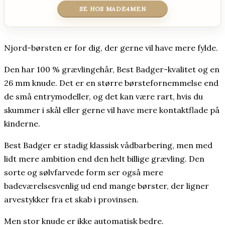
SE HOS MADE4MEN
Njord-børsten er for dig, der gerne vil have mere fylde.
Den har 100 % grævlingehår, Best Badger-kvalitet og en
26 mm knude. Det er en større børstefornemmelse end
de små entrymodeller, og det kan være rart, hvis du
skummer i skål eller gerne vil have mere kontaktflade på
kinderne.
Best Badger er stadig klassisk vådbarbering, men med
lidt mere ambition end den helt billige grævling. Den
sorte og sølvfarvede form ser også mere
badeværelsesvenlig ud end mange børster, der ligner
arvestykker fra et skab i provinsen.
Men stor knude er ikke automatisk bedre.