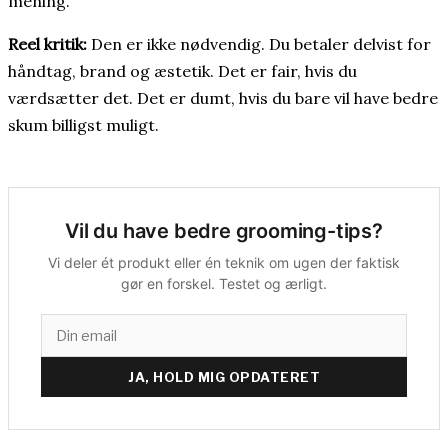
mening.
Reel kritik:
Den er ikke nødvendig. Du betaler delvist for
håndtag, brand og æstetik. Det er fair, hvis du
værdsætter det. Det er dumt, hvis du bare vil have bedre
skum billigst muligt.
Vil du have bedre grooming-tips?
Vi deler ét produkt eller én teknik om ugen der faktisk
gør en forskel. Testet og ærligt.
JA, HOLD MIG OPDATERET