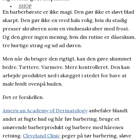
SHOP
En barberbørste er ikke magi. Den gør ikke et sløvt blad
skarpt. Den gør ikke en vred hals rolig, hvis du stadig
presser skraberen som en vinduesskraber mod frost.
Og den giver ingen mening, hvis din rutine er dåseskum,
tre hurtige strøg og ud ad døren.
Men når du bruger den rigtigt, kan den gøre skummet
bedre. Tættere. Varmere. Mere kontrolleret. Den kan
arbejde produktet ned i skægget i stedet for bare at
male hvidt ovenpå huden.
Det er forskellen.
American Academy of Dermatology
anbefaler blandt
andet at fugte hud og hår før barbering, bruge et
smørende barberprodukt og barbere med hårenes
retning.
Cleveland Clinic
peger på tør barbering, sløve