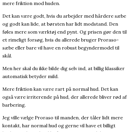
mere friktion mod huden.
Det kan være godt, hvis du arbejder med hårdere sæbe
og godt kan lide, at børsten har lidt modstand. Den
føles mere som værktøj end pynt. Og prisen gør den til
et rimeligt forsøg, hvis du allerede bruger Proraso-
sæbe eller bare vil have en robust begyndermodel til
skål.
Men her skal du ikke bilde dig selv ind, at billig klassiker
automatisk betyder mild.
Mere friktion kan være rart på normal hud. Det kan
også være irriterende på hud, der allerede bliver rød af
barbering.
Jeg ville vælge Proraso til manden, der tåler lidt mere
kontakt, har normal hud og gerne vil have et billigt