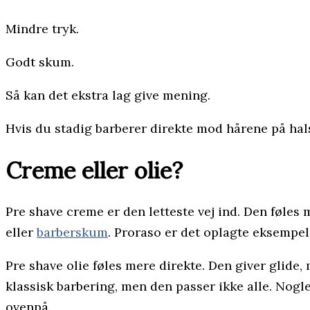
Mindre tryk.
Godt skum.
Så kan det ekstra lag give mening.
Hvis du stadig barberer direkte mod hårene på hals
Creme eller olie?
Pre shave creme er den letteste vej ind. Den føle
eller
barberskum
. Proraso er det oplagte eksempel 
Pre shave olie føles mere direkte. Den giver glide,
klassisk barbering, men den passer ikke alle. Nogle
ovenpå.