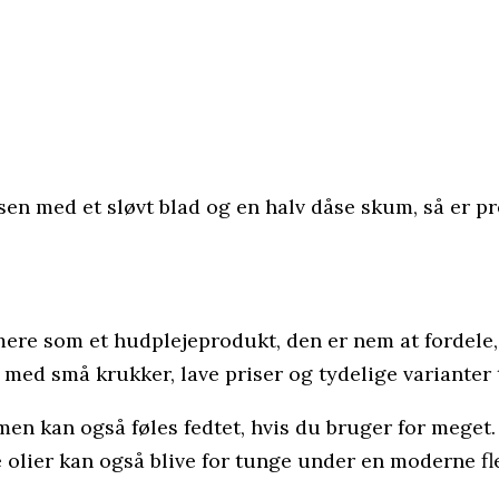
en med et sløvt blad og en halv dåse skum, så er pre
s mere som et hudplejeprodukt, den er nem at forde
med små krukker, lave priser og tydelige varianter ti
 men kan også føles fedtet, hvis du bruger for meget
 olier kan også blive for tunge under en moderne fl