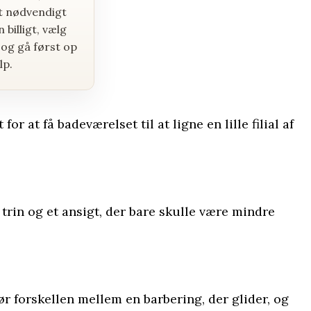
et nødvendigt
n billigt, vælg
, og gå først op
lp.
 at få badeværelset til at ligne en lille filial af
trin og et ansigt, der bare skulle være mindre
ør forskellen mellem en barbering, der glider, og