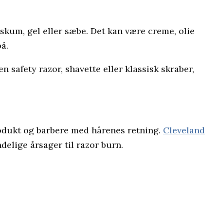
skum, gel eller sæbe. Det kan være creme, olie
på.
en safety razor, shavette eller klassisk skraber,
rodukt og barbere med hårenes retning.
Cleveland
delige årsager til razor burn.