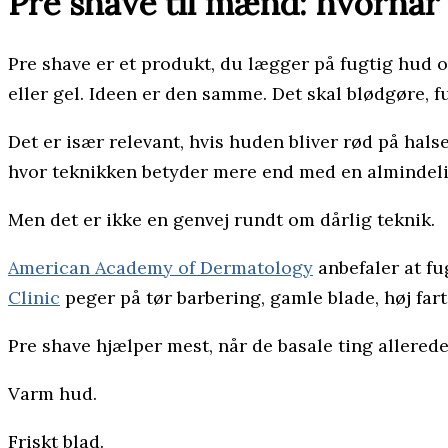
Pre shave til mænd: hvornår
Pre shave er et produkt, du lægger på fugtig hud o
eller gel. Ideen er den samme. Det skal blødgøre, fu
Det er især relevant, hvis huden bliver rød på halse
hvor teknikken betyder mere end med en almindelig
Men det er ikke en genvej rundt om dårlig teknik.
American Academy of Dermatology
anbefaler at fu
Clinic
peger på tør barbering, gamle blade, høj far
Pre shave hjælper mest, når de basale ting allered
Varm hud.
Friskt blad.