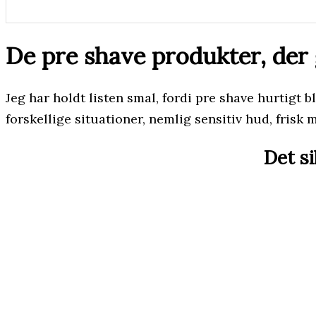
De pre shave produkter, der
Jeg har holdt listen smal, fordi pre shave hurtigt
forskellige situationer, nemlig sensitiv hud, fris
Det si