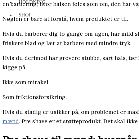
HOLDNING
en barbering, hvor halsen føles som om, den har 
SHOP
Nøglen er bare at forstå, hvem produktet er til.
Hvis du barberer dig to gange om ugen, har mild s
friskere blad og lær at barbere med mindre tryk.
Hvis du derimod har grovere stubbe, sart hals, tør 
kigge på.
Ikke som mirakel.
Som friktionsforsikring.
Hvis du stadig er usikker på, om problemet er maski
mænd
. Pre shave er et støtteprodukt. Det skal ik