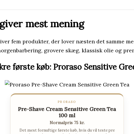
 giver mest mening
 bliver fem produkter, der lover næsten det samme me
k morgenbarbering, grovere skæg, klassisk olie og p
kre første køb: Proraso Sensitive Gr
PRORASO
Pre-Shave Cream Sensitive Green Tea
100 ml
Normalpris 75 kr.
Det mest fornuftige første køb, hvis du vil teste pre