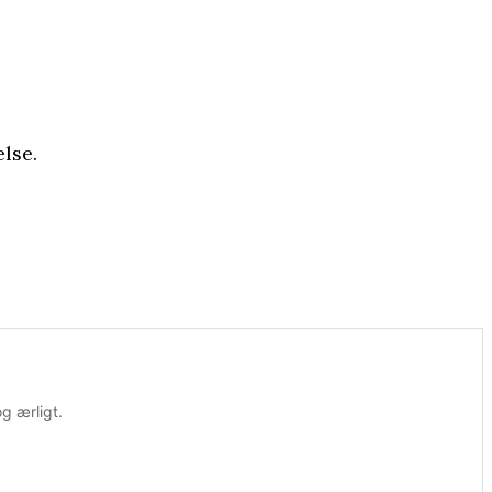
lse.
og ærligt.