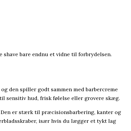
 shave bare endnu et vidne til forbrydelsen.
le, og den spiller godt sammen med barbercreme
l sensitiv hud, frisk følelse eller grovere skæg.
. Den er stærk til præcisionsbarbering, kanter og
erbladsskraber, især hvis du lægger et tykt lag