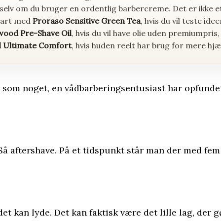
 selv om du bruger en ordentlig barbercreme. Det er ikke 
Start med
Proraso Sensitive Green Tea
, hvis du vil teste idee
wood Pre-Shave Oil
, hvis du vil have olie uden premiumpris
ll Ultimate Comfort
, hvis huden reelt har brug for mere hjæ
om noget, en vådbarberingsentusiast har opfundet for
Så aftershave. På et tidspunkt står man der med fem 
t kan lyde. Det kan faktisk være det lille lag, der g