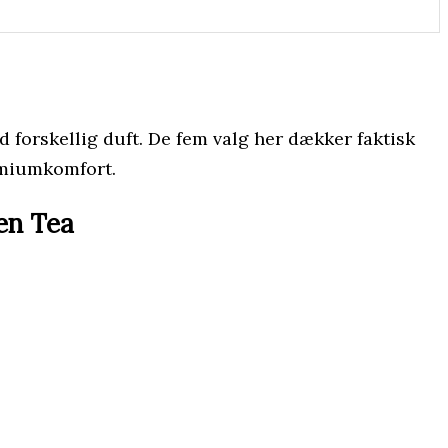
d forskellig duft. De fem valg her dækker faktisk
remiumkomfort.
een Tea