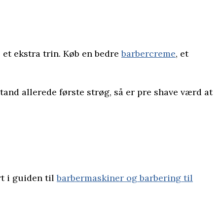
et ekstra trin. Køb en bedre
barbercreme
, et
and allerede første strøg, så er pre shave værd at
t i guiden til
barbermaskiner og barbering til