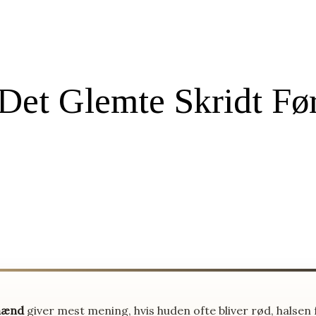
Det Glemte Skridt Fø
 mænd
giver mest mening, hvis huden ofte bliver rød, halsen f