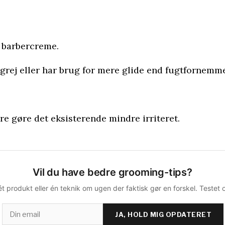
r barbercreme.
 grej eller har brug for mere glide end fugtfornemme
are gøre det eksisterende mindre irriteret.
Vil du have bedre grooming-tips?
ét produkt eller én teknik om ugen der faktisk gør en forskel. Testet 
JA, HOLD MIG OPDATERET