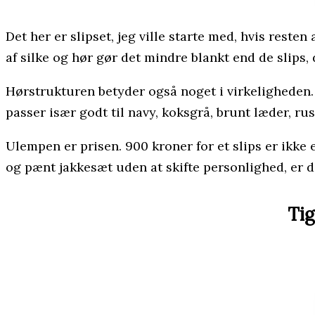
Det her er slipset, jeg ville starte med, hvis res
af silke og hør gør det mindre blankt end de slips, d
Hørstrukturen betyder også noget i virkeligheden. D
passer især godt til navy, koksgrå, brunt læder, rus
Ulempen er prisen. 900 kroner for et slips er ikke
og pænt jakkesæt uden at skifte personlighed, er d
Tig