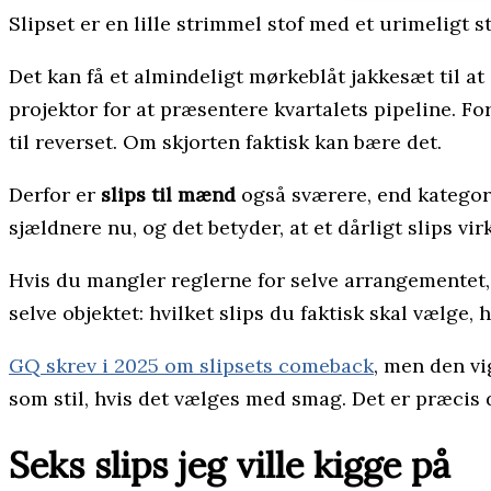
Slipset er en lille strimmel stof med et urimeligt s
Det kan få et almindeligt mørkeblåt jakkesæt til at
projektor for at præsentere kvartalets pipeline. Fo
til reverset. Om skjorten faktisk kan bære det.
Derfor er
slips til mænd
også sværere, end kategorie
sjældnere nu, og det betyder, at et dårligt slips vi
Hvis du mangler reglerne for selve arrangementet,
selve objektet: hvilket slips du faktisk skal vælge,
GQ skrev i 2025 om slipsets comeback
, men den vi
som stil, hvis det vælges med smag. Det er præcis der
Seks slips jeg ville kigge på