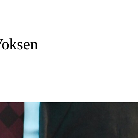
Voksen