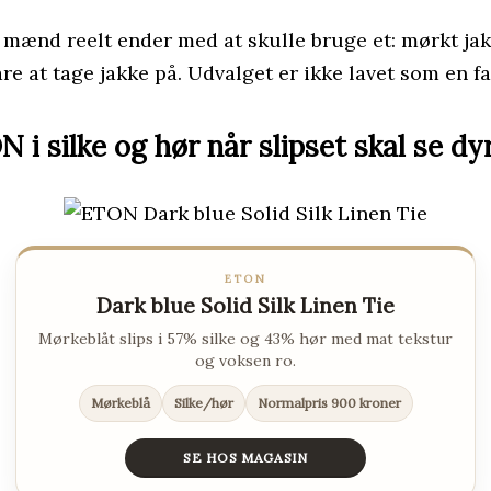
or mænd reelt ender med at skulle bruge et: mørkt ja
re at tage jakke på. Udvalget er ikke lavet som en f
 i silke og hør når slipset skal se dy
ETON
Dark blue Solid Silk Linen Tie
Mørkeblåt slips i 57% silke og 43% hør med mat tekstur
og voksen ro.
Mørkeblå
Silke/hør
Normalpris 900 kroner
SE HOS MAGASIN