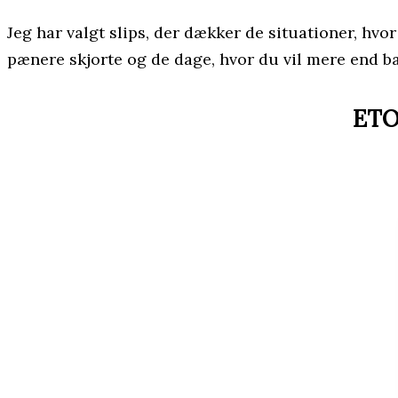
Jeg har valgt slips, der dækker de situationer, hv
pænere skjorte og de dage, hvor du vil mere end ba
ETON