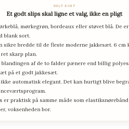
HELT KORT
Et godt slips skal ligne et valg, ikke en pligt
rkeblå, mørkegrøn, bordeaux eller støvet blå. De er
 blank sort.
n sikre bredde til de fleste moderne jakkesæt. 6 cm
 ret skarp plan.
g blandingen af de to falder pænere end billig polyes
tæt på et godt jakkesæt.
r ikke automatisk elegant. Det kan hurtigt blive begr
renceværtsprogram.
ps er praktisk på samme måde som elastiksnørebånd 
der, voksenheden bor.