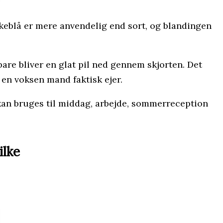
ørkeblå er mere anvendelig end sort, og blandingen
bare bliver en glat pil ned gennem skjorten. Det
, en voksen mand faktisk ejer.
r kan bruges til middag, arbejde, sommerreception
ilke