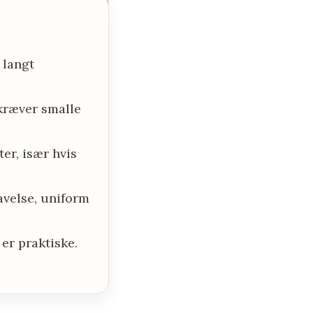
 langt
 kræver smalle
ter, især hvis
avelse, uniform
er praktiske.