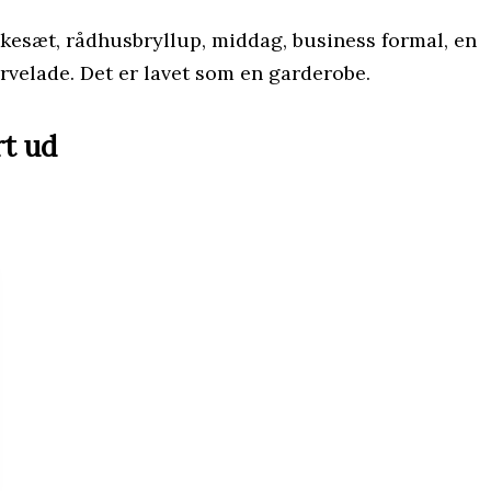
kkesæt, rådhusbryllup, middag, business formal, en
arvelade. Det er lavet som en garderobe.
rt ud