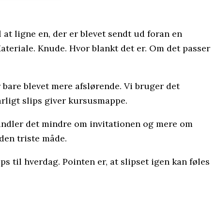
 at ligne en, der er blevet sendt ud foran en
Materiale. Knude. Hvor blankt det er. Om det passer
er bare blevet mere afslørende. Vi bruger det
dårligt slips giver kursusmappe.
andler det mindre om invitationen og mere om
 den triste måde.
s til hverdag. Pointen er, at slipset igen kan føles