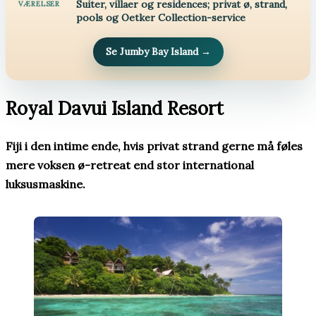
Suiter, villaer og residences; privat ø, strand,
VÆRELSER
pools og Oetker Collection-service
Se Jumby Bay Island
→
Royal Davui Island Resort
Fiji i den intime ende, hvis privat strand gerne må føles
mere voksen ø-retreat end stor international
luksusmaskine.