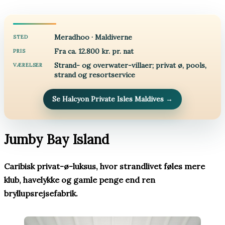
Meradhoo · Maldiverne
STED
Fra ca. 12.800 kr. pr. nat
PRIS
Strand- og overwater-villaer; privat ø, pools,
VÆRELSER
strand og resortservice
Se Halcyon Private Isles Maldives
→
Jumby Bay Island
Caribisk privat-ø-luksus, hvor strandlivet føles mere
klub, havelykke og gamle penge end ren
bryllupsrejsefabrik.