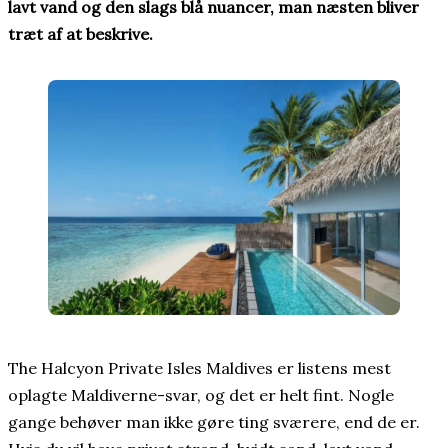
lavt vand og den slags blå nuancer, man næsten bliver
træt af at beskrive.
The Halcyon Private Isles Maldives er listens mest
oplagte Maldiverne-svar, og det er helt fint. Nogle
gange behøver man ikke gøre ting sværere, end de er.