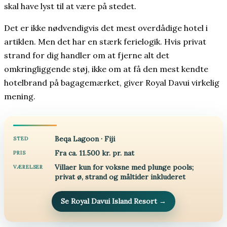
skal have lyst til at være på stedet.
Det er ikke nødvendigvis det mest overdådige hotel i
artiklen. Men det har en stærk ferielogik. Hvis privat
strand for dig handler om at fjerne alt det
omkringliggende støj, ikke om at få den mest kendte
hotelbrand på bagagemærket, giver Royal Davui virkelig
mening.
Beqa Lagoon · Fiji
STED
Fra ca. 11.500 kr. pr. nat
PRIS
Villaer kun for voksne med plunge pools;
VÆRELSER
privat ø, strand og måltider inkluderet
Se Royal Davui Island Resort
→