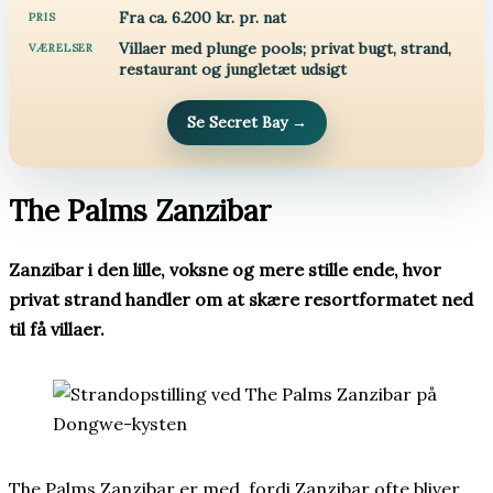
Fra ca. 6.200 kr. pr. nat
PRIS
Villaer med plunge pools; privat bugt, strand,
VÆRELSER
restaurant og jungletæt udsigt
Se Secret Bay
→
The Palms Zanzibar
Zanzibar i den lille, voksne og mere stille ende, hvor
privat strand handler om at skære resortformatet ned
til få villaer.
The Palms Zanzibar er med, fordi Zanzibar ofte bliver