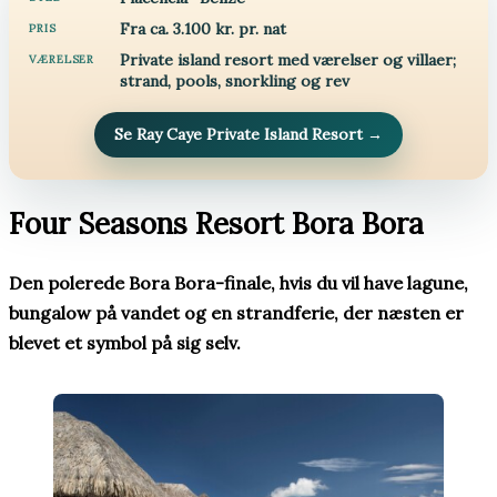
Fra ca. 3.100 kr. pr. nat
PRIS
Private island resort med værelser og villaer;
VÆRELSER
strand, pools, snorkling og rev
Se Ray Caye Private Island Resort
→
Four Seasons Resort Bora Bora
Den polerede Bora Bora-finale, hvis du vil have lagune,
bungalow på vandet og en strandferie, der næsten er
blevet et symbol på sig selv.