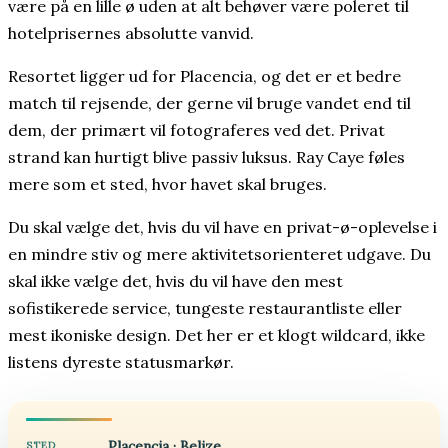
være på en lille ø uden at alt behøver være poleret til
hotelprisernes absolutte vanvid.
Resortet ligger ud for Placencia, og det er et bedre
match til rejsende, der gerne vil bruge vandet end til
dem, der primært vil fotograferes ved det. Privat
strand kan hurtigt blive passiv luksus. Ray Caye føles
mere som et sted, hvor havet skal bruges.
Du skal vælge det, hvis du vil have en privat-ø-oplevelse i
en mindre stiv og mere aktivitetsorienteret udgave. Du
skal ikke vælge det, hvis du vil have den mest
sofistikerede service, tungeste restaurantliste eller
mest ikoniske design. Det her er et klogt wildcard, ikke
listens dyreste statusmarkør.
Placencia · Belize
STED