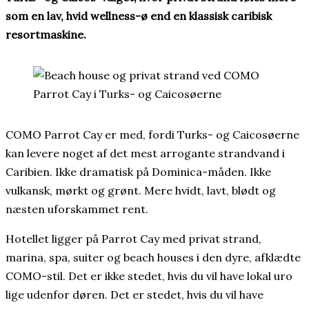
som en lav, hvid wellness-ø end en klassisk caribisk
resortmaskine.
COMO Parrot Cay er med, fordi Turks- og Caicosøerne
kan levere noget af det mest arrogante strandvand i
Caribien. Ikke dramatisk på Dominica-måden. Ikke
vulkansk, mørkt og grønt. Mere hvidt, lavt, blødt og
næsten uforskammet rent.
Hotellet ligger på Parrot Cay med privat strand,
marina, spa, suiter og beach houses i den dyre, afklædte
COMO-stil. Det er ikke stedet, hvis du vil have lokal uro
lige udenfor døren. Det er stedet, hvis du vil have