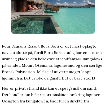
Four Seasons Resort Bora Bora er det mest oplagte
navn at slutte på, fordi Bora Bora stadig har en næsten
urimelig plads i den kollektive strandfantasi. Bungalows
på vandet, Mount Otemanu, lagunevand og den særlige
Fransk Polynesien-følelse af at være meget langt
hjemmefra. Det er ikke originalt. Det er bare stærkt.
Her er privat strand ikke kun et spørgsmål om sand.
Det handler om hele resortmaskinen omkring lagunen.
Udsigten fra bungalowen, badeturen direkte fra