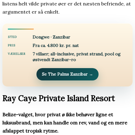
listens helt vilde private øer er det næsten befriende, at
argumentet er så enkelt.
Dongwe · Zanzibar
STED
Fra ca. 4.800 kr. pr. nat
PRIS
7 villaer; all-inclusive, privat strand, pool og
VÆRELSER
østvendt Zanzibar-ro
Se The Palms Zanzibar
→
Ray Caye Private Island Resort
Belize-valget, hvor privat ø ikke behøver ligne et
luksusbrand, men kan handle om rev, vand og en mere
afslappet tropisk rytme.