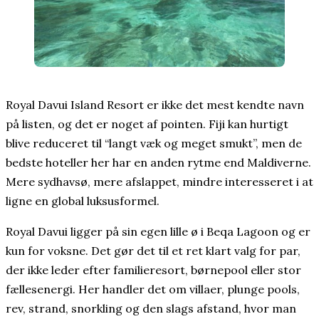
Royal Davui Island Resort er ikke det mest kendte navn
på listen, og det er noget af pointen. Fiji kan hurtigt
blive reduceret til “langt væk og meget smukt”, men de
bedste hoteller her har en anden rytme end Maldiverne.
Mere sydhavsø, mere afslappet, mindre interesseret i at
ligne en global luksusformel.
Royal Davui ligger på sin egen lille ø i Beqa Lagoon og er
kun for voksne. Det gør det til et ret klart valg for par,
der ikke leder efter familieresort, børnepool eller stor
fællesenergi. Her handler det om villaer, plunge pools,
rev, strand, snorkling og den slags afstand, hvor man