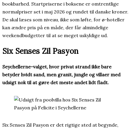
bookbarhed. Startpriserne i boksene er omtrentlige
normalpriser set i maj 2026 og rundet til danske kroner.
De skal læses som niveau, ikke som løfte, for ø-hoteller
kan ændre pris på en måde, der får almindelige
weekendbudgetter til at se meget uskyldige ud.
Six Senses Zil Pasyon
Seychellerne-valget, hvor privat strand ikke bare
betyder hvidt sand, men granit, jungle og villaer med
udsigt nok til at gøre det meste andet lidt fladt.
Six Senses Zil Pasyon er det rigtige sted at begynde,