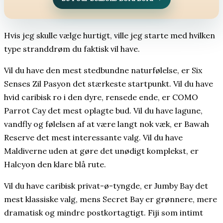
Hvis jeg skulle vælge hurtigt, ville jeg starte med hvilken
type stranddrøm du faktisk vil have.
Vil du have den mest stedbundne naturfølelse, er Six
Senses Zil Pasyon det stærkeste startpunkt. Vil du have
hvid caribisk ro i den dyre, rensede ende, er COMO
Parrot Cay det mest oplagte bud. Vil du have lagune,
vandfly og følelsen af at være langt nok væk, er Bawah
Reserve det mest interessante valg. Vil du have
Maldiverne uden at gøre det unødigt komplekst, er
Halcyon den klare blå rute.
Vil du have caribisk privat-ø-tyngde, er Jumby Bay det
mest klassiske valg, mens Secret Bay er grønnere, mere
dramatisk og mindre postkortagtigt. Fiji som intimt