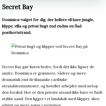
Secret Bay
Dominica-valget for dig, der hellere vil have jungle,
klippe, villa og privat bugt end endnu en flad
postkortstrand.
Secret Bay gør listen bedre, fordi det ikke ligner de
andre. Dominica er grønnere, vådere og mere
dramatisk end de klassiske caribiske
stranddestinationer, og hotellet arbejder med netop
den forskel. Her er den private strand ikke bare et fladt
stykke sand. Den ligger i et landskab med klipper, skov,
udsigt og mere natur i stemmen.