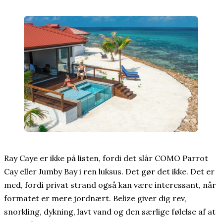
Ray Caye er ikke på listen, fordi det slår COMO Parrot
Cay eller Jumby Bay i ren luksus. Det gør det ikke. Det er
med, fordi privat strand også kan være interessant, når
formatet er mere jordnært. Belize giver dig rev,
snorkling, dykning, lavt vand og den særlige følelse af at