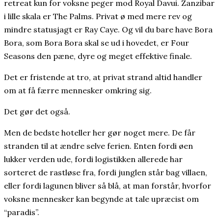
retreat kun for voksne peger mod Royal Davui. Zanzibar
i lille skala er The Palms. Privat ø med mere rev og
mindre statusjagt er Ray Caye. Og vil du bare have Bora
Bora, som Bora Bora skal se ud i hovedet, er Four
Seasons den pæne, dyre og meget effektive finale.
Det er fristende at tro, at privat strand altid handler
om at få færre mennesker omkring sig.
Det gør det også.
Men de bedste hoteller her gør noget mere. De får
stranden til at ændre selve ferien. Enten fordi øen
lukker verden ude, fordi logistikken allerede har
sorteret de rastløse fra, fordi junglen står bag villaen,
eller fordi lagunen bliver så blå, at man forstår, hvorfor
voksne mennesker kan begynde at tale upræcist om
“paradis”.