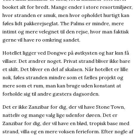
booket alt for bredt. Mange ender i store resortmiljøer,
hvor stranden er smuk, men hvor opholdet hurtigt kan
føles lidt pakkerejseglat. The Palms er mindre, mere
intimt og mere velegnet til den rejse, hvor man faktisk
gerne vil have ro omkring sandet.
Hotellet ligger ved Dongwe på østkysten og har kun få
villaer. Det ændrer noget. Privat strand bliver ikke bare
et skilt. Det bliver en del af skalaen. Når hotellet er lille
nok, føles stranden mindre som et fælles projekt og
mere som et rum, man kan bruge uden konstant at
forholde sig til andre gæsters dagsorden.
Det er ikke Zanzibar for dig, der vil have Stone Town,
natteliv og mange valg lige udenfor døren. Det er
Zanzibar for dig, der vil have en blød, tropisk base med
strand, villa og en mere voksen ferieform. Efter nogle af