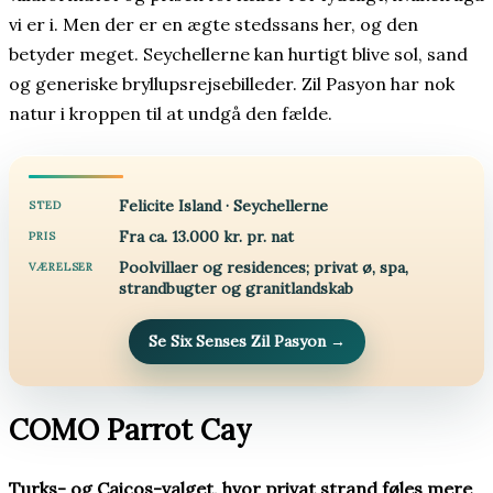
vi er i. Men der er en ægte stedssans her, og den
betyder meget. Seychellerne kan hurtigt blive sol, sand
og generiske bryllupsrejsebilleder. Zil Pasyon har nok
natur i kroppen til at undgå den fælde.
Felicite Island · Seychellerne
STED
Fra ca. 13.000 kr. pr. nat
PRIS
Poolvillaer og residences; privat ø, spa,
VÆRELSER
strandbugter og granitlandskab
Se Six Senses Zil Pasyon
→
COMO Parrot Cay
Turks- og Caicos-valget, hvor privat strand føles mere