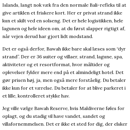
Islands, langt nok væk fra den normale Bali-refleks til at
give artiklen et friskere kort. Her er privat strand ikke
kun et skilt ved en solseng. Det er hele logistikken, hele
lagunen og hele ideen om, at du først slapper rigtigt af,
når vejen derud har gjort lidt modstand.
Det er også derfor, Bawah ikke bare skal læses som “dyr
strand”. Der er 36 suiter og villaer, strand, lagune, spa,
aktiviteter og et resortformat, hvor måltider og
oplevelser fylder mere end på et almindeligt hotel. Det
gør prisen høj, ja, men også mere forståelig. Du betaler
ikke kun for et værelse. Du betaler for at blive parkeret i
et lille, kontrolleret stykke hav.
Jeg ville vælge Bawah Reserve, hvis Maldiverne føles for
oplagt, og du stadig vil have vandet, sandet og
villafornemmelsen. Det er ikke et sted for dig, der elsker