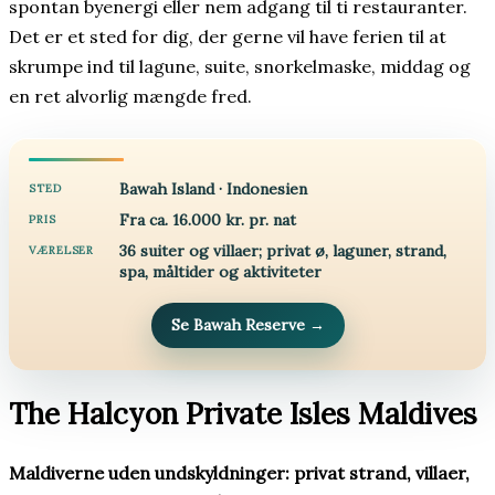
spontan byenergi eller nem adgang til ti restauranter.
Det er et sted for dig, der gerne vil have ferien til at
skrumpe ind til lagune, suite, snorkelmaske, middag og
en ret alvorlig mængde fred.
Bawah Island · Indonesien
STED
Fra ca. 16.000 kr. pr. nat
PRIS
36 suiter og villaer; privat ø, laguner, strand,
VÆRELSER
spa, måltider og aktiviteter
Se Bawah Reserve
→
The Halcyon Private Isles Maldives
Maldiverne uden undskyldninger: privat strand, villaer,