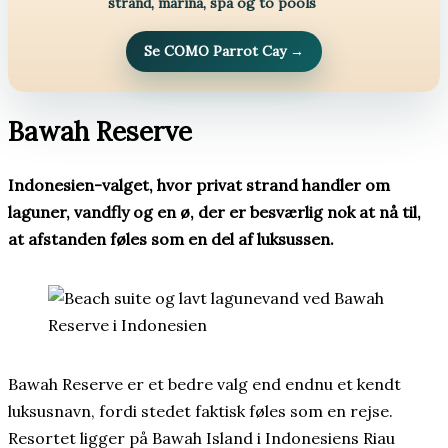
strand, marina, spa og to pools
Se COMO Parrot Cay
→
Bawah Reserve
Indonesien-valget, hvor privat strand handler om
laguner, vandfly og en ø, der er besværlig nok at nå til,
at afstanden føles som en del af luksussen.
Bawah Reserve er et bedre valg end endnu et kendt
luksusnavn, fordi stedet faktisk føles som en rejse.
Resortet ligger på Bawah Island i Indonesiens Riau