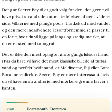
Det gør Secret Bay til et godt valg for den, der gerne vil
have privat strand uden at miste følelsen af øens vildere
side. Villaerne med plunge pools, trædæk ud mod vandet
og den mere indadvendte resortfornemmelse passer til
en ferie, hvor du vil ligge på langs og stadig mærke, at
du er et sted med topografi.
Det er ikke den mest oplagte første gangs luksusstrand.
Hvis du bare vil have det mest klassiske billede af turkis
vand og perfekt hvidt sand, er Maldiverne, Fiji eller Bora
Bora mere direkte. Secret Bay er mere interessant, hvis
du vil have en strandferie med mørkere grønne farver i
kanten.
Portsmouth · Dominica
STED