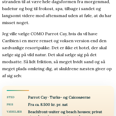
stranden til at være hele dagsformen fra morgenmad,
badetur og bog til frokost, spa, tilbage i sandet og
langsomt videre mod aftensmad uden at føle, at du har
misset noget.
Jeg ville vælge COMO Parrot Cay, hvis du vil have
Caribien i en mere renset og voksen version end den
sædvanlige resortpakke. Det er ikke et hotel, der skal
sælge sig på vild natur. Det skal sælge sig på det
modsatte. Så lidt friktion, så meget hvidt sand og så
meget plads omkring dig, at skuldrene næsten giver op
af sig selv.
Parrot Cay · Turks- og Caicosøerne
STED
Fra ca. 8.500 kr. pr. nat
PRIS
Beachfront-suiter og beach houses; privat
VÆRELSER