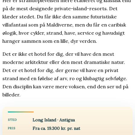
Her er strandoplevelsen mere etableret og klassisk end
på de mest designede private-island-resorts. Det
klæder stedet. Du får ikke den samme futuristiske
villafantasi som på Maldiverne, men du får en caribisk
ølogik, hvor cykler, strand, have, service og havudsigt
hænger sammen som en lille, dyr verden.
Det er ikke et hotel for dig, der vil have den mest
moderne arkitektur eller den mest dramatiske natur.
Det er et hotel for dig, der gerne vil have en privat
strand med en følelse af arv, ro og klubagtig selvfølge.
Den disciplin kan være mere voksen, end den ser ud på
billeder.
Long Island · Antigua
STED
Fra ca. 19.300 kr. pr. nat
PRIS