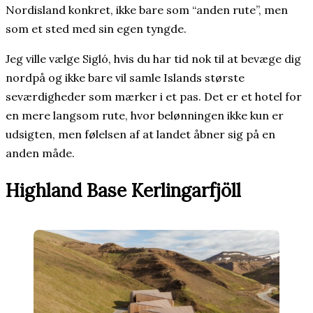
Nordisland konkret, ikke bare som “anden rute”, men
som et sted med sin egen tyngde.
Jeg ville vælge Sigló, hvis du har tid nok til at bevæge dig
nordpå og ikke bare vil samle Islands største
seværdigheder som mærker i et pas. Det er et hotel for
en mere langsom rute, hvor belønningen ikke kun er
udsigten, men følelsen af at landet åbner sig på en
anden måde.
Highland Base Kerlingarfjöll