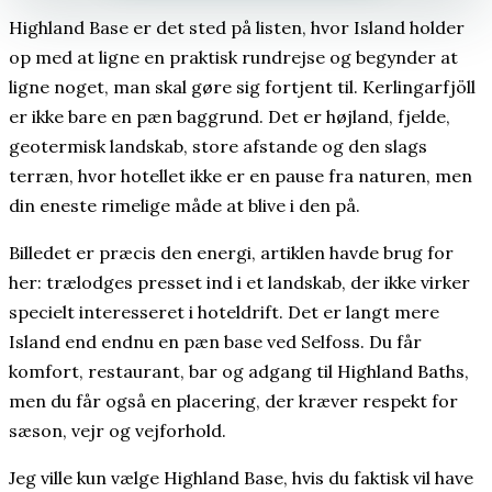
Highland Base er det sted på listen, hvor Island holder
op med at ligne en praktisk rundrejse og begynder at
ligne noget, man skal gøre sig fortjent til. Kerlingarfjöll
er ikke bare en pæn baggrund. Det er højland, fjelde,
geotermisk landskab, store afstande og den slags
terræn, hvor hotellet ikke er en pause fra naturen, men
din eneste rimelige måde at blive i den på.
Billedet er præcis den energi, artiklen havde brug for
her: trælodges presset ind i et landskab, der ikke virker
specielt interesseret i hoteldrift. Det er langt mere
Island end endnu en pæn base ved Selfoss. Du får
komfort, restaurant, bar og adgang til Highland Baths,
men du får også en placering, der kræver respekt for
sæson, vejr og vejforhold.
Jeg ville kun vælge Highland Base, hvis du faktisk vil have