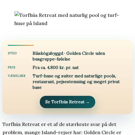
Bláskógabyggd · Golden Circle uden
STED
busgruppe-følelse
Fra ca. 4.800 kr. pr. nat
PRIS
Turf-huse og suiter med naturlige pools,
VÆRELSER
restaurant, pejsestemning og meget privat
base
Se Torfhús Retreat
→
Torfhús Retreat er et af de stærkeste svar på det
problem, mange Island-rejser har: Golden Circle er