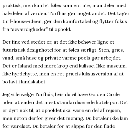
praktisk, men kan let føles som en rute, man deler med
halvdelen af verden. Torfhús gør noget andet. Det tager
turf-house-ideen, gør den komfortabel og flytter fokus
fra “seværdigheder” til ophold.
Det fine ved stedet er, at det ikke behøver ligne et
futuristisk designhotel for at føles særligt. Sten, græs,
vand, små huse og private varme pools gør arbejdet.
Det er Island med mere krop end kulisse. Ikke museum,
ikke hyrdehytte, men en ret præcis luksusversion af at
bo lavt i landskabet.
Jeg ville vælge Torfhús, hvis du vil have Golden Circle
uden at ende i det mest standardiserede hotelspor. Det
er dyrt nok til, at opholdet skal være en del af rejsen,
men netop derfor giver det mening. Du betaler ikke kun
for værelset. Du betaler for at slippe for den flade