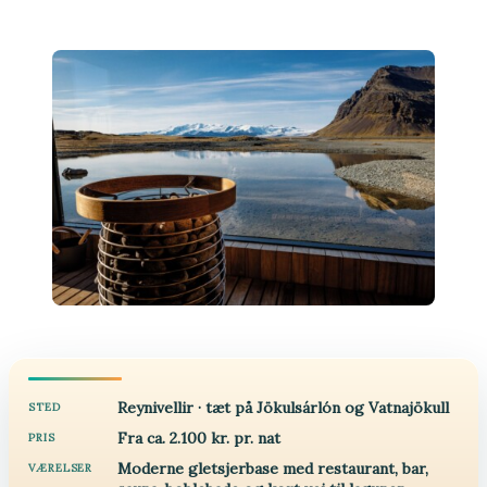
Reynivellir · tæt på Jökulsárlón og Vatnajökull
STED
Fra ca. 2.100 kr. pr. nat
PRIS
Moderne gletsjerbase med restaurant, bar,
VÆRELSER