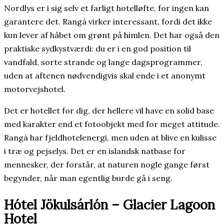
Nordlys er i sig selv et farligt hotelløfte, for ingen kan
garantere det. Rangá virker interessant, fordi det ikke
kun lever af håbet om grønt på himlen. Det har også den
praktiske sydkystværdi: du er i en god position til
vandfald, sorte strande og lange dagsprogrammer,
uden at aftenen nødvendigvis skal ende i et anonymt
motorvejshotel.
Det er hotellet for dig, der hellere vil have en solid base
med karakter end et fotoobjekt med for meget attitude.
Rangá har fjeldhotelenergi, men uden at blive en kulisse
i træ og pejselys. Det er en islandsk natbase for
mennesker, der forstår, at naturen nogle gange først
begynder, når man egentlig burde gå i seng.
Hótel Jökulsárlón – Glacier Lagoon
Hotel