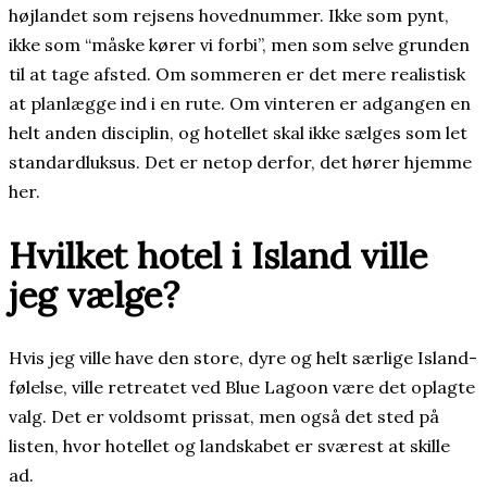
højlandet som rejsens hovednummer. Ikke som pynt,
ikke som “måske kører vi forbi”, men som selve grunden
til at tage afsted. Om sommeren er det mere realistisk
at planlægge ind i en rute. Om vinteren er adgangen en
helt anden disciplin, og hotellet skal ikke sælges som let
standardluksus. Det er netop derfor, det hører hjemme
her.
Hvilket hotel i Island ville
jeg vælge?
Hvis jeg ville have den store, dyre og helt særlige Island-
følelse, ville retreatet ved Blue Lagoon være det oplagte
valg. Det er voldsomt prissat, men også det sted på
listen, hvor hotellet og landskabet er sværest at skille
ad.