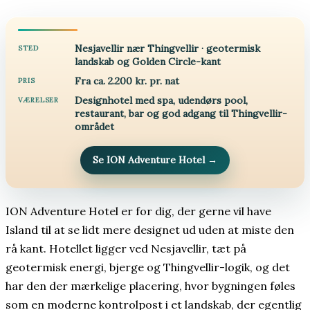
Nesjavellir nær Thingvellir · geotermisk
STED
landskab og Golden Circle-kant
Fra ca. 2.200 kr. pr. nat
PRIS
Designhotel med spa, udendørs pool,
VÆRELSER
restaurant, bar og god adgang til Thingvellir-
området
Se ION Adventure Hotel
→
ION Adventure Hotel er for dig, der gerne vil have
Island til at se lidt mere designet ud uden at miste den
rå kant. Hotellet ligger ved Nesjavellir, tæt på
geotermisk energi, bjerge og Thingvellir-logik, og det
har den der mærkelige placering, hvor bygningen føles
som en moderne kontrolpost i et landskab, der egentlig