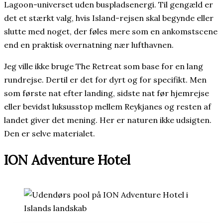
Lagoon-universet uden buspladsenergi. Til gengæld er
det et stærkt valg, hvis Island-rejsen skal begynde eller
slutte med noget, der føles mere som en ankomstscene
end en praktisk overnatning nær lufthavnen.
Jeg ville ikke bruge The Retreat som base for en lang
rundrejse. Dertil er det for dyrt og for specifikt. Men
som første nat efter landing, sidste nat før hjemrejse
eller bevidst luksusstop mellem Reykjanes og resten af
landet giver det mening. Her er naturen ikke udsigten.
Den er selve materialet.
ION Adventure Hotel