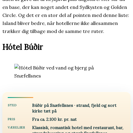
en base, der kan noget andet end Sydkysten og Golden
Circle. Og det er en stor del af pointen med denne liste:
Island bliver bedre, når hotellerne ikke allesammen
trækker dig tilbage mod de samme tre ruter.
Hótel Búðir
Búðir på Snæfellsnes · strand, fjeld og sort
STED
kirke tæt på
Fra ca. 2.100 kr. pr. nat
PRIS
Klassisk, romantisk hotel med restaurant, bar,
VÆRELSER