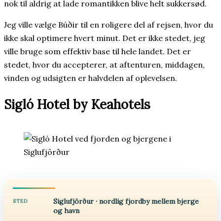
nok til aldrig at lade romantikken blive helt sukkersød.
Jeg ville vælge Búðir til en roligere del af rejsen, hvor du
ikke skal optimere hvert minut. Det er ikke stedet, jeg
ville bruge som effektiv base til hele landet. Det er
stedet, hvor du accepterer, at aftenturen, middagen,
vinden og udsigten er halvdelen af oplevelsen.
Sigló Hotel by Keahotels
Siglufjörður · nordlig fjordby mellem bjerge
STED
og havn