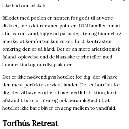
ikke bad om selskab.
Billedet med poolen er næsten for godt til at være
diskret, men det rammer pointen: ION handler om at
stå i varmt vand, kigge ud på kulde, sten og himmel og
mærke, at komforten kun virker, fordi kontrasten
omkring den er så hård. Det er en mere arkitektonisk
Island-oplevelse end de klassiske træhoteller med
lammeskind og nordlysplakater.
Det er ikke nødvendigvis hotellet for dig, der vil have
den mest perfekte service i landet. Det er hotellet for
dig, der vil have en stærk base med lidt friktion, kort
afstand til store ruter og nok personlighed til, at
hotellet ikke bare bliver en seng mellem to vandfald.
Torfhús Retreat