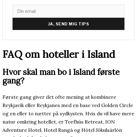
JA, SEND MIG TIPS
FAQ om hoteller i Island
Hvor skal man bo i Island første
gang?
Første gang giver det ofte mening at kombinere
Reykjavík eller Reykjanes med en base ved Golden Circle
og en eller to nætter på sydkysten. Hvis du vil have mere
natur omkring hotellet, er Torfhús Retreat, ION
Adventure Hotel, Hotel Rangá og Hótel Jökulsárlón