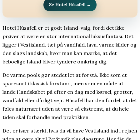
Se Hotel Húsafell
→
Hotel Húsafell er et godt Island-valg, fordi det ikke
prøver at være en stor international luksusfantasi. Det
ligger i Vestisland, tæt på vandfald, lava, varme kilder og
den slags landskab, hvor man kan mærke, at det
beboelige Island bliver tyndere omkring dig.
De varme pools gør stedet let at forstå. Ikke som et
sparesort i klassisk forstand, men som en måde at
lande i landskabet på efter en dag med kørsel, grotter,
vandfald eller dårligt vejr. Húsafell har den fordel, at det
føles naturnært uden at være så ekstremt, at du hele
tiden skal forhandle med praktikken.
Det er især stærkt, hvis du vil have Vestisland ind i rejsen
uden at gøre alt til Reykjavík plus dagsture. Her får du