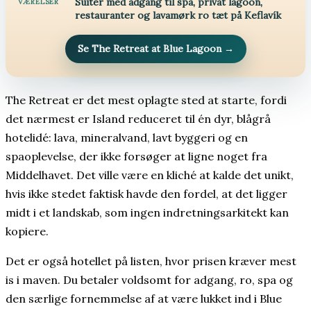
Suiter med adgang til spa, privat lagoon,
VÆRELSER
restauranter og lavamørk ro tæt på Keflavík
Se The Retreat at Blue Lagoon
→
The Retreat er det mest oplagte sted at starte, fordi
det nærmest er Island reduceret til én dyr, blågrå
hotelidé: lava, mineralvand, lavt byggeri og en
spaoplevelse, der ikke forsøger at ligne noget fra
Middelhavet. Det ville være en kliché at kalde det unikt,
hvis ikke stedet faktisk havde den fordel, at det ligger
midt i et landskab, som ingen indretningsarkitekt kan
kopiere.
Det er også hotellet på listen, hvor prisen kræver mest
is i maven. Du betaler voldsomt for adgang, ro, spa og
den særlige fornemmelse af at være lukket ind i Blue