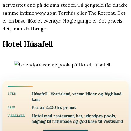
nervøsitet end på de små steder. Til gengæld får du ikke
samme intime wow som Torfhús eller The Retreat. Det
er en base, ikke et eventyr. Nogle gange er det præcis
det, man skal bruge.
Hotel Húsafell
Húsafell · Vestisland, varme kilder og highland-
STED
kant
Fra ca. 2.200 kr. pr. nat
PRIS
Hotel med restaurant, bar, udendørs pools,
VÆRELSER
adgang til naturbade og god base til Vestisland