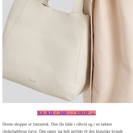
NA-KD / 360,- / SHOP →
Denne shopper er fantastisk. Den fås både i råhvid og i en lækker
chokoladebrun farve. Den egner sig helt perfekt til den klassiske kvinde