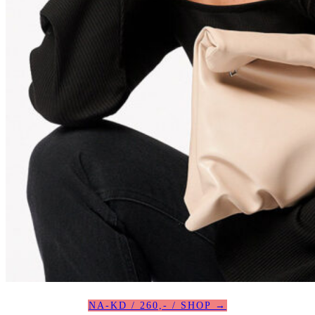
NA-KD / 260,- / SHOP →