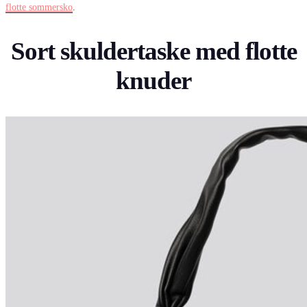
flotte sommersko
.
Sort skuldertaske med flotte
knuder