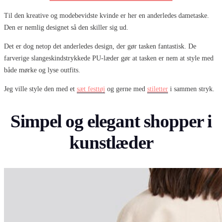
Til den kreative og modebevidste kvinde er her en anderledes dametaske.
Den er nemlig designet så den skiller sig ud.
Det er dog netop det anderledes design, der gør tasken fantastisk. De
farverige slangeskindstrykkede PU-læder gør at tasken er nem at style med
både mørke og lyse outfits.
Jeg ville style den med et
sæt festtøj
og gerne med
stiletter
i sammen stryk.
Simpel og elegant shopper i
kunstlæder