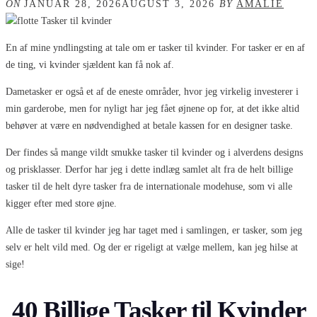
ON
JANUAR 28, 2026
AUGUST 3, 2026
BY
AMALIE
En af mine yndlingsting at tale om er tasker til kvinder. For tasker er en af
de ting, vi kvinder sjældent kan få nok af.
Dametasker er også et af de eneste områder, hvor jeg virkelig investerer i
min garderobe, men for nyligt har jeg fået øjnene op for, at det ikke altid
behøver at være en nødvendighed at betale kassen for en designer taske.
Der findes så mange vildt smukke tasker til kvinder og i alverdens designs
og prisklasser. Derfor har jeg i dette indlæg samlet alt fra de helt billige
tasker til de helt dyre tasker fra de internationale modehuse, som vi alle
kigger efter med store øjne.
Alle de tasker til kvinder jeg har taget med i samlingen, er tasker, som jeg
selv er helt vild med. Og der er rigeligt at vælge mellem, kan jeg hilse at
sige!
40 Billige Tasker til Kvinder