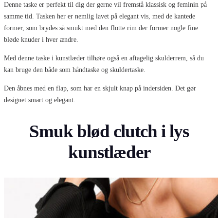
Denne taske er perfekt til dig der gerne vil fremstå klassisk og feminin på
samme tid. Tasken her er nemlig lavet på elegant vis, med de kantede
former, som brydes så smukt med den flotte rim der former nogle fine
bløde knuder i hver ændre.
Med denne taske i kunstlæder tilhøre også en aftagelig skulderrem, så du
kan bruge den både som håndtaske og skuldertaske.
Den åbnes med en flap, som har en skjult knap på indersiden. Det gør
designet smart og elegant.
Smuk blød clutch i lys
kunstlæder