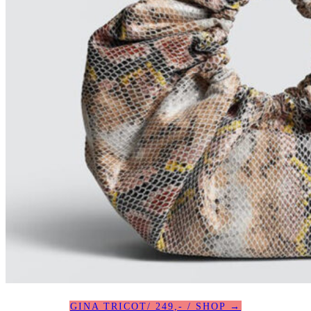
GINA TRICOT/ 249,- / SHOP →