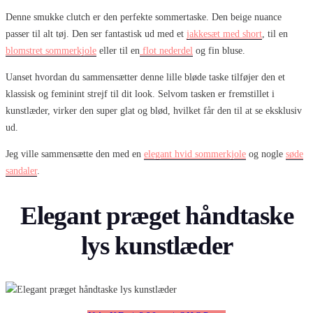
Denne smukke clutch er den perfekte sommertaske. Den beige nuance
passer til alt tøj. Den ser fantastisk ud med et
jakkesæt med short
, til en
blomstret sommerkjole
eller til en
flot nederdel
og fin bluse.
Uanset hvordan du sammensætter denne lille bløde taske tilføjer den et
klassisk og feminint strejf til dit look. Selvom tasken er fremstillet i
kunstlæder, virker den super glat og blød, hvilket får den til at se eksklusiv
ud.
Jeg ville sammensætte den med en
elegant hvid sommerkjole
og nogle
søde
sandaler
.
Elegant præget håndtaske
lys kunstlæder