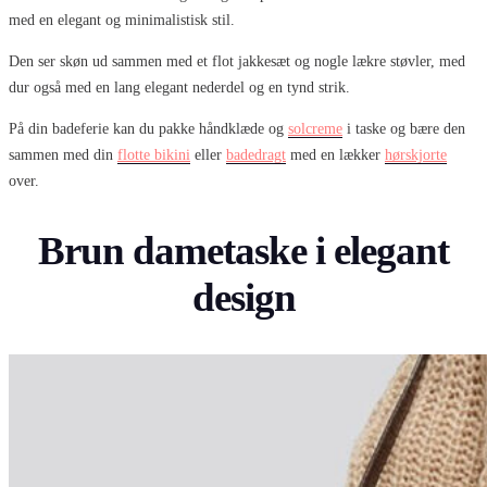
med en elegant og minimalistisk stil.
Den ser skøn ud sammen med et flot jakkesæt og nogle lækre støvler, med
dur også med en lang elegant nederdel og en tynd strik.
På din badeferie kan du pakke håndklæde og
solcreme
i taske og bære den
sammen med din
flotte bikini
eller
badedragt
med en lækker
hørskjorte
over.
Brun dametaske i elegant
design