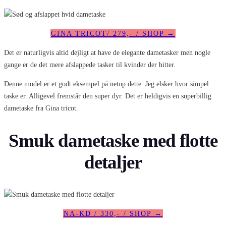
GINA TRICOT/ 279,- / SHOP →
Det er naturligvis altid dejligt at have de elegante dametasker men nogle
gange er de det mere afslappede tasker til kvinder der hitter.
Denne model er et godt eksempel på netop dette. Jeg elsker hvor simpel
taske er. Alligevel fremstår den super dyr. Det er heldigvis en superbillig
dametaske fra Gina tricot.
Smuk dametaske med flotte
detaljer
NA-KD / 330,- / SHOP →