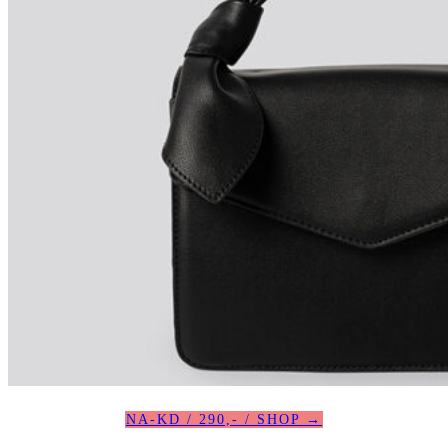
NA-KD / 290,- / SHOP →