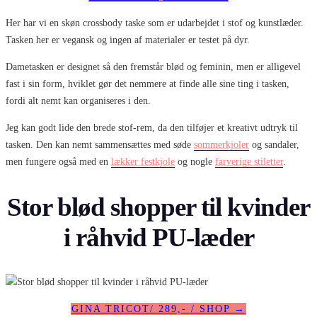
Her har vi en skøn crossbody taske som er udarbejdet i stof og kunstlæder.
Tasken her er vegansk og ingen af materialer er testet på dyr.
Dametasken er designet så den fremstår blød og feminin, men er alligevel
fast i sin form, hviklet gør det nemmere at finde alle sine ting i tasken,
fordi alt nemt kan organiseres i den.
Jeg kan godt lide den brede stof-rem, da den tilføjer et kreativt udtryk til
tasken. Den kan nemt sammensættes med søde
sommerkjoler
og sandaler,
men fungere også med en
lækker festkjole
og nogle
farverige stiletter
.
Stor blød shopper til kvinder
i råhvid PU-læder
GINA TRICOT/ 289,- / SHOP →