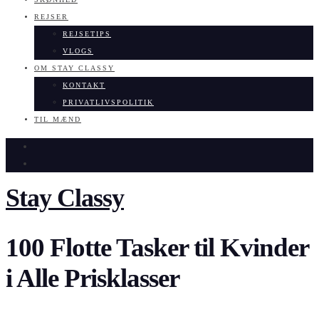
REJSER
REJSETIPS
VLOGS
OM STAY CLASSY
KONTAKT
PRIVATLIVSPOLITIK
TIL MÆND
Stay Classy
100 Flotte Tasker til Kvinder
i Alle Prisklasser