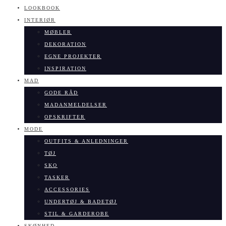
LOOKBOOK
INTERIØR
MØBLER
DEKORATION
EGNE PROJEKTER
INSPIRATION
MAD
GODE RÅD
MADANMELDELSER
OPSKRIFTER
MODE
OUTFITS & ANLEDNINGER
TØJ
SKO
TASKER
ACCESSORIES
UNDERTØJ & BADETØJ
STIL & GARDEROBE
SKØNHED