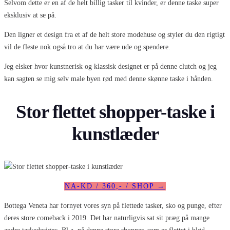
Selvom dette er en af de helt billig tasker til kvinder, er denne taske super
eksklusiv at se på.
Den ligner et design fra et af de helt store modehuse og styler du den rigtigt
vil de fleste nok også tro at du har være ude og spendere.
Jeg elsker hvor kunstnerisk og klassisk designet er på denne clutch og jeg
kan sagten se mig selv male byen rød med denne skønne taske i hånden.
Stor flettet shopper-taske i
kunstlæder
NA-KD / 360,- / SHOP →
Bottega Veneta har fornyet vores syn på flettede tasker, sko og punge, efter
deres store comeback i 2019. Det har naturligvis sat sit præg på mange