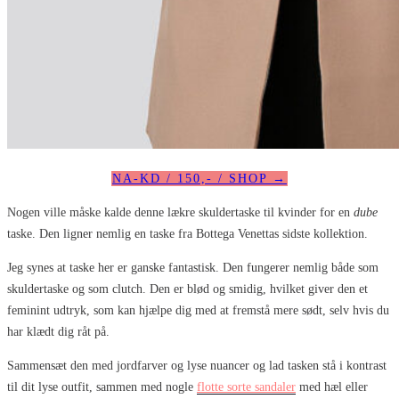
NA-KD / 150,- / SHOP →
Nogen ville måske kalde denne lækre skuldertaske til kvinder for en
dube
taske. Den ligner nemlig en taske fra Bottega Venettas sidste kollektion.
Jeg synes at taske her er ganske fantastisk. Den fungerer nemlig både som
skuldertaske og som clutch. Den er blød og smidig, hvilket giver den et
feminint udtryk, som kan hjælpe dig med at fremstå mere sødt, selv hvis du
har klædt dig råt på.
Sammensæt den med jordfarver og lyse nuancer og lad tasken stå i kontrast
til dit lyse outfit, sammen med nogle
flotte sorte sandaler
med hæl eller