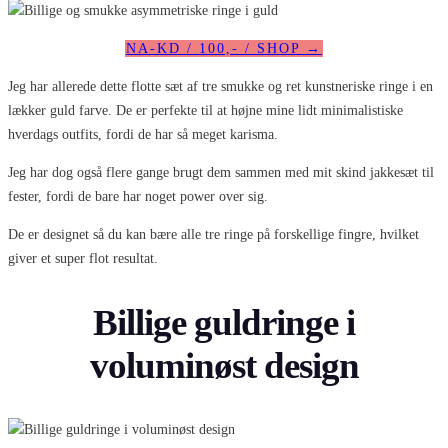
NA-KD / 100,- / SHOP →
Jeg har allerede dette flotte sæt af tre smukke og ret kunstneriske ringe i en
lækker guld farve. De er perfekte til at højne mine lidt minimalistiske
hverdags outfits, fordi de har så meget karisma.
Jeg har dog også flere gange brugt dem sammen med mit skind jakkesæt til
fester, fordi de bare har noget power over sig.
De er designet så du kan bære alle tre ringe på forskellige fingre, hvilket
giver et super flot resultat.
Billige guldringe i
voluminøst design