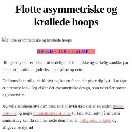
Flotte asymmetriske og
krøllede hoops
NA-KD / 100,- / SHOP →
Billige smykker er ikke altid kedelige. Dette unikke og virkelig smukke par
hoops er absolut et godt eksempel på netop dette.
De fremstår utroligt eksklusivt og har en facon der giver dig lyst til at tage
et nærmere look. Jeg elsker det asymmetriske design, som udstråler power
og kreativitet.
Jeg ville sammensætte dem med en flot nytårskjole eller en anden
lækker
festkjole
og nogle
minimalistiske stiletter
til fest. Men selv på en varm
sommerdag kan du sammensætte dem med en
billig sommerkjole
og
alligevel se dyr ud