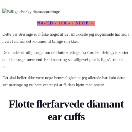
NA-KD / 100,- / SHOP →
Dette par øreringe er måske noget af det smukkeste jeg nogensinde har set. I
hvert fald når det kommer til billige smykker.
De minder utrolig meget om de flotte øreringe fra
Cartier
. Heldigvis koster
de ikke meget mere end 100 kroner og ser alligevel præcis ligeså smukke
ud.
Det skal heller ikke være noge hemmelighed at jeg allerede har købt dette
sæt øreringe og nu bare venter på at få dem hjem med posten.
Flotte flerfarvede diamant
ear cuffs