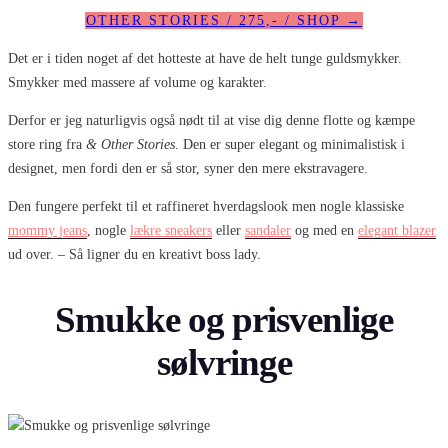
OTHER STORIES / 275,- / SHOP →
Det er i tiden noget af det hotteste at have de helt tunge guldsmykker.
Smykker med massere af volume og karakter.
Derfor er jeg naturligvis også nødt til at vise dig denne flotte og kæmpe
store ring fra
& Other Stories
. Den er super elegant og minimalistisk i
designet, men fordi den er så stor, syner den mere ekstravagere.
Den fungere perfekt til et raffineret hverdagslook men nogle klassiske
mommy jeans
, nogle
lækre sneakers
eller
sandaler
og med en
elegant blazer
ud over. – Så ligner du en kreativt boss lady.
Smukke og prisvenlige
sølvringe