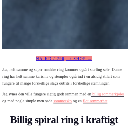
NA-KD / 290,- / SHOP →
Jaa, helt samme og super smukke ring kommer også i sterling sølv. Denne
ring har helt samme karisma og stempler også ind i en alsidig stilart som
fungere til mange forskellige slags outfits i forskellige stemninger.
Jeg synes den ville fungere rigtig godt sammen med en
billig sommerkjoler
og med nogle simple men søde
sommersko
og en
flot sommerhat
.
Billig spiral ring i kraftigt