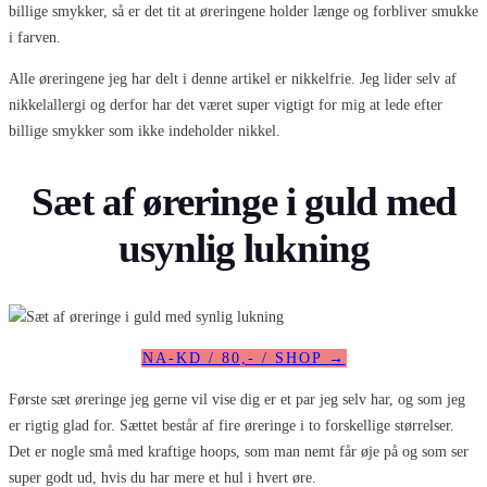
billige smykker, så er det tit at øreringene holder længe og forbliver smukke
i farven.
Alle øreringene jeg har delt i denne artikel er nikkelfrie. Jeg lider selv af
nikkelallergi og derfor har det været super vigtigt for mig at lede efter
billige smykker som ikke indeholder nikkel.
Sæt af øreringe i guld med
usynlig lukning
NA-KD / 80,- / SHOP →
Første sæt øreringe jeg gerne vil vise dig er et par jeg selv har, og som jeg
er rigtig glad for. Sættet består af fire øreringe i to forskellige størrelser.
Det er nogle små med kraftige hoops, som man nemt får øje på og som ser
super godt ud, hvis du har mere et hul i hvert øre.