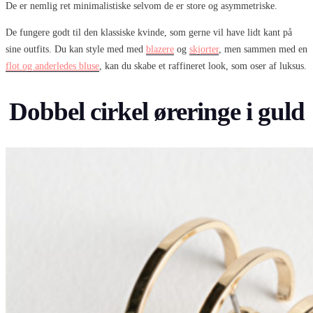
De er nemlig ret minimalistiske selvom de er store og asymmetriske.
De fungere godt til den klassiske kvinde, som gerne vil have lidt kant på
sine outfits. Du kan style med med
blazere
og
skjorter
, men sammen med en
flot og anderledes bluse
, kan du skabe et raffineret look, som oser af luksus.
Dobbel cirkel øreringe i guld