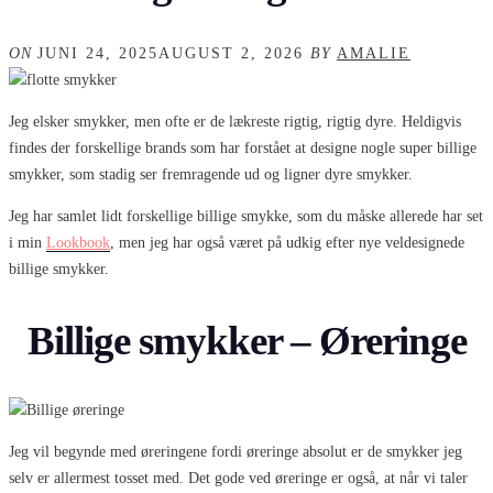
ON
JUNI 24, 2025
AUGUST 2, 2026
BY
AMALIE
Jeg elsker smykker, men ofte er de lækreste rigtig, rigtig dyre. Heldigvis
findes der forskellige brands som har forstået at designe nogle super billige
smykker, som stadig ser fremragende ud og ligner dyre smykker.
Jeg har samlet lidt forskellige billige smykke, som du måske allerede har set
i min
Lookbook
, men jeg har også været på udkig efter nye veldesignede
billige smykker.
Billige smykker – Øreringe
Jeg vil begynde med øreringene fordi øreringe absolut er de smykker jeg
selv er allermest tosset med. Det gode ved øreringe er også, at når vi taler