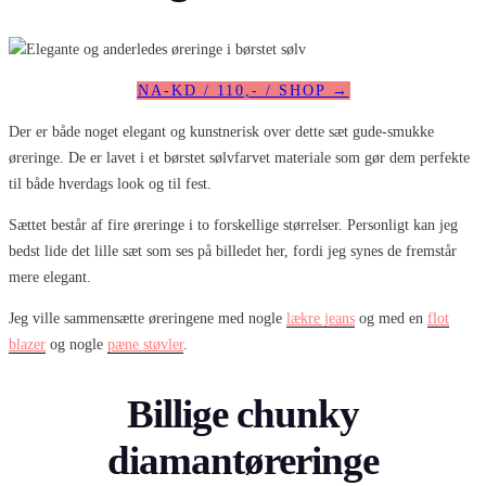
NA-KD / 110,- / SHOP →
Der er både noget elegant og kunstnerisk over dette sæt gude-smukke
øreringe. De er lavet i et børstet sølvfarvet materiale som gør dem perfekte
til både hverdags look og til fest.
Sættet består af fire øreringe i to forskellige størrelser. Personligt kan jeg
bedst lide det lille sæt som ses på billedet her, fordi jeg synes de fremstår
mere elegant.
Jeg ville sammensætte øreringene med nogle
lækre jeans
og med en
flot
blazer
og nogle
pæne støvler
.
Billige chunky
diamantøreringe