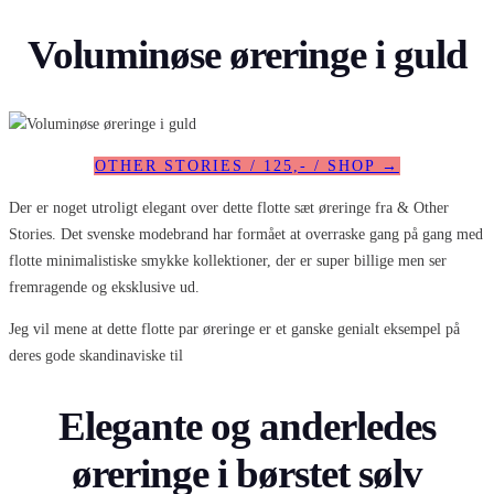
Voluminøse øreringe i guld
OTHER STORIES / 125,- / SHOP →
Der er noget utroligt elegant over dette flotte sæt øreringe fra & Other
Stories. Det svenske modebrand har formået at overraske gang på gang med
flotte minimalistiske smykke kollektioner, der er super billige men ser
fremragende og eksklusive ud.
Jeg vil mene at dette flotte par øreringe er et ganske genialt eksempel på
deres gode skandinaviske til
Elegante og anderledes
øreringe i børstet sølv