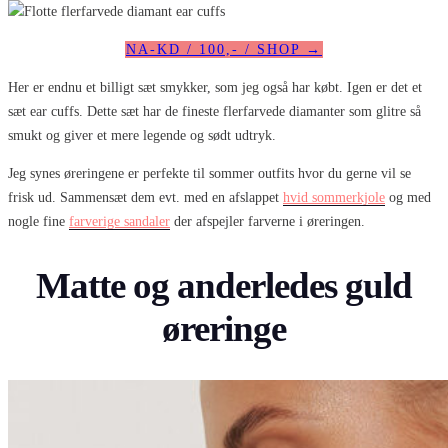
NA-KD / 100,- / SHOP →
Her er endnu et billigt sæt smykker, som jeg også har købt. Igen er det et
sæt ear cuffs. Dette sæt har de fineste flerfarvede diamanter som glitre så
smukt og giver et mere legende og sødt udtryk.
Jeg synes øreringene er perfekte til sommer outfits hvor du gerne vil se
frisk ud. Sammensæt dem evt. med en afslappet
hvid sommerkjole
og med
nogle fine
farverige sandaler
der afspejler farverne i øreringen.
Matte og anderledes guld
øreringe