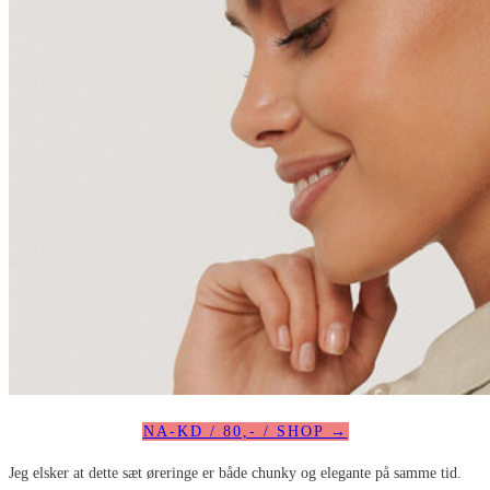
NA-KD / 80,- / SHOP →
Jeg elsker at dette sæt øreringe er både chunky og elegante på samme tid.