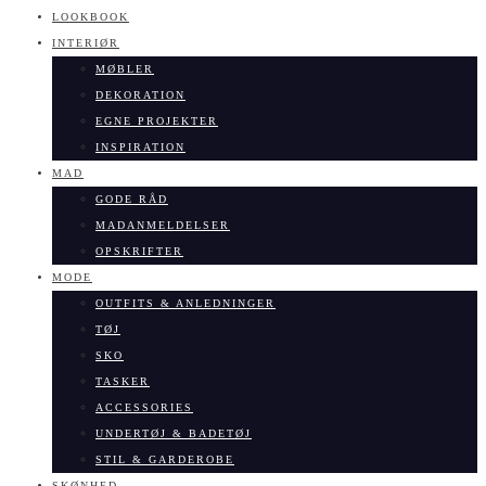
LOOKBOOK
INTERIØR
MØBLER
DEKORATION
EGNE PROJEKTER
INSPIRATION
MAD
GODE RÅD
MADANMELDELSER
OPSKRIFTER
MODE
OUTFITS & ANLEDNINGER
TØJ
SKO
TASKER
ACCESSORIES
UNDERTØJ & BADETØJ
STIL & GARDEROBE
SKØNHED