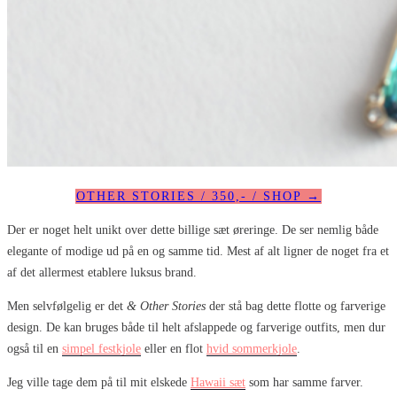
OTHER STORIES / 350,- / SHOP →
Der er noget helt unikt over dette billige sæt øreringe. De ser nemlig både
elegante of modige ud på en og samme tid. Mest af alt ligner de noget fra et
af det allermest etablere luksus brand.
Men selvfølgelig er det
& Other Stories
der stå bag dette flotte og farverige
design. De kan bruges både til helt afslappede og farverige outfits, men dur
også til en
simpel festkjole
eller en flot
hvid sommerkjole
.
Jeg ville tage dem på til mit elskede
Hawaii sæt
som har samme farver.