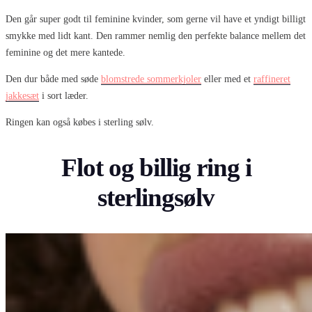
Den går super godt til feminine kvinder, som gerne vil have et yndigt billigt
smykke med lidt kant. Den rammer nemlig den perfekte balance mellem det
feminine og det mere kantede.
Den dur både med søde
blomstrede sommerkjoler
eller med et
raffineret
jakkesæt
i sort læder.
Ringen kan også købes i sterling sølv.
Flot og billig ring i
sterlingsølv