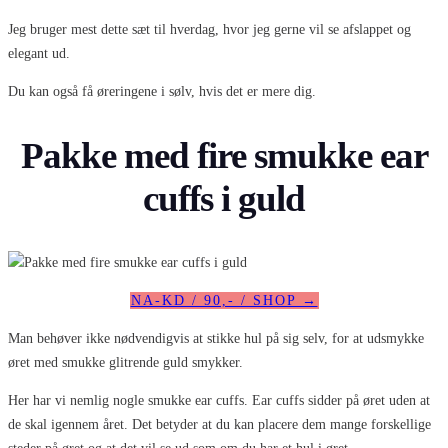
Jeg bruger mest dette sæt til hverdag, hvor jeg gerne vil se afslappet og
elegant ud.
Du kan også få øreringene i sølv, hvis det er mere dig.
Pakke med fire smukke ear
cuffs i guld
NA-KD / 90,- / SHOP →
Man behøver ikke nødvendigvis at stikke hul på sig selv, for at udsmykke
øret med smukke glitrende guld smykker.
Her har vi nemlig nogle smukke ear cuffs. Ear cuffs sidder på øret uden at
de skal igennem året. Det betyder at du kan placere dem mange forskellige