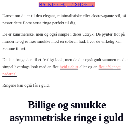
NA-KD / 90,- / SHOP →
Uanset om du er til den elegant, minimalistiske eller ekstravagante stil, så
passer dette flotte sætte ringe perfekt til dig.
De er kunstneriske, men og også simple i deres udtryk. De pynter flot på
hænderne og er især smukke mod en solbrun hud, hvor de virkelig kan
komme til ret.
Du kan bruge den til et festligt look, men de dur også godt sammen med et
simpel hverdags look med en flot
hvid t-shirt
eller og en
flot afslappet
nederdel
.
Ringene kan også fås i guld.
Billige og smukke
asymmetriske ringe i guld