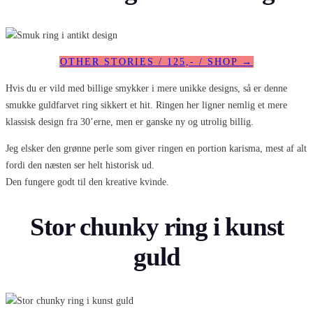
OTHER STORIES / 125,- / SHOP →
Hvis du er vild med billige smykker i mere unikke designs, så er denne
smukke guldfarvet ring sikkert et hit. Ringen her ligner nemlig et mere
klassisk design fra 30’erne, men er ganske ny og utrolig billig.
Jeg elsker den grønne perle som giver ringen en portion karisma, mest af alt
fordi den næsten ser helt historisk ud.
Den fungere godt til den kreative kvinde.
Stor chunky ring i kunst
guld