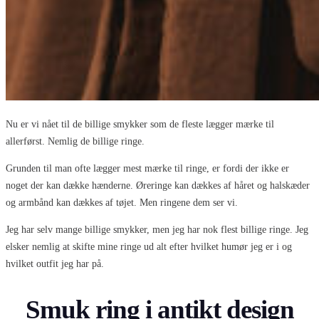
Nu er vi nået til de billige smykker som de fleste lægger mærke til
allerførst. Nemlig de billige ringe.
Grunden til man ofte lægger mest mærke til ringe, er fordi der ikke er
noget der kan dække hænderne. Øreringe kan dækkes af håret og halskæder
og armbånd kan dækkes af tøjet. Men ringene dem ser vi.
Jeg har selv mange billige smykker, men jeg har nok flest billige ringe. Jeg
elsker nemlig at skifte mine ringe ud alt efter hvilket humør jeg er i og
hvilket outfit jeg har på.
Smuk ring i antikt design