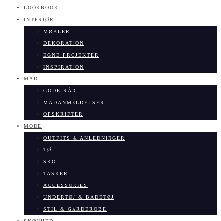
LOOKBOOK
INTERIØR
MØBLER
DEKORATION
EGNE PROJEKTER
INSPIRATION
MAD
GODE RÅD
MADANMELDELSER
OPSKRIFTER
MODE
OUTFITS & ANLEDNINGER
TØJ
SKO
TASKER
ACCESSORIES
UNDERTØJ & BADETØJ
STIL & GARDEROBE
SKØNHED