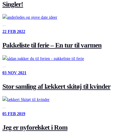
Singler!
...
22
FEB
2022
Pakkeliste til ferie – En tur til varmen
...
03
NOV
2021
Stor samling af lækkert skitøj til kvinder
...
05
FEB
2019
Jeg er nyforelsket i Rom