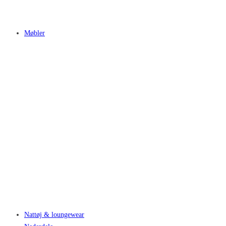
Møbler
Nattøj & loungewear