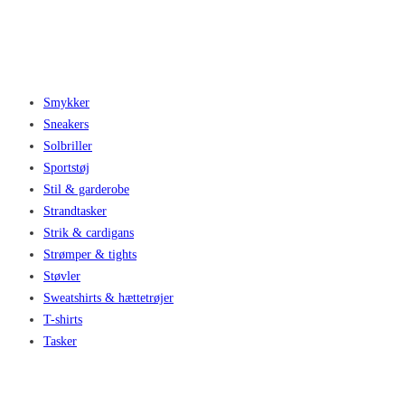
Smykker
Sneakers
Solbriller
Sportstøj
Stil & garderobe
Strandtasker
Strik & cardigans
Strømper & tights
Støvler
Sweatshirts & hættetrøjer
T-shirts
Tasker