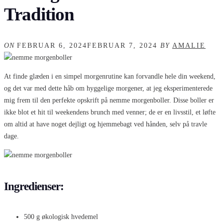
Tradition
ON
FEBRUAR 6, 2024
FEBRUAR 7, 2024
BY
AMALIE
At finde glæden i en simpel morgenrutine kan forvandle hele din weekend,
og det var med dette håb om hyggelige morgener, at jeg eksperimenterede
mig frem til den perfekte opskrift på nemme morgenboller. Disse boller er
ikke blot et hit til weekendens brunch med venner; de er en livsstil, et løfte
om altid at have noget dejligt og hjemmebagt ved hånden, selv på travle
dage.
Ingredienser:
500 g økologisk hvedemel