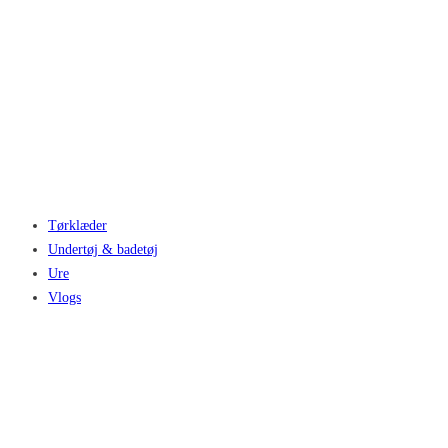
Tørklæder
Undertøj & badetøj
Ure
Vlogs