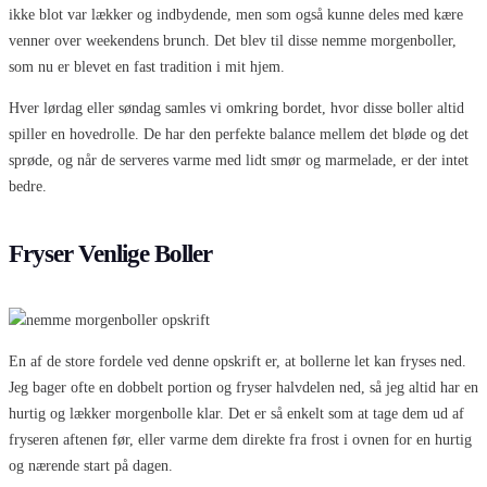
ikke blot var lækker og indbydende, men som også kunne deles med kære
venner over weekendens brunch. Det blev til disse nemme morgenboller,
som nu er blevet en fast tradition i mit hjem.
Hver lørdag eller søndag samles vi omkring bordet, hvor disse boller altid
spiller en hovedrolle. De har den perfekte balance mellem det bløde og det
sprøde, og når de serveres varme med lidt smør og marmelade, er der intet
bedre.
Fryser Venlige Boller
En af de store fordele ved denne opskrift er, at bollerne let kan fryses ned.
Jeg bager ofte en dobbelt portion og fryser halvdelen ned, så jeg altid har en
hurtig og lækker morgenbolle klar. Det er så enkelt som at tage dem ud af
fryseren aftenen før, eller varme dem direkte fra frost i ovnen for en hurtig
og nærende start på dagen.