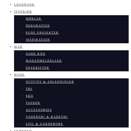
LOOKBOOK
INTERIØR
MØBLER
DEKORATION
EGNE PROJEKTER
INSPIRATION
MAD
GODE RÅD
MADANMELDELSER
OPSKRIFTER
MODE
OUTFITS & ANLEDNINGER
TØJ
SKO
TASKER
ACCESSORIES
UNDERTØJ & BADETØJ
STIL & GARDEROBE
SKØNHED