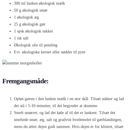
300 ml lunken økologisk mælk
50 g økologisk smør
1 økologisk æg
25 g økologisk gær
1 spsk økologisk sukker
1 tsk salt
Økologisk olie til pensling
Evt. økologiske kerner eller nødder til pynt
Fremgangsmåde:
Opløs gæren i den lunkne mælk i en stor skål. Tilsæt sukker og lad
det stå i 5-10 minutter, til det begynder at skumme.
Smelt smørret, og lad det køle af til det er lunkent. Tilsæt det
smeltede smør, æg, salt og gradvist hvedemelet til gærblandingen,
mens du ælter dejen godt sammen. Hvis dejen er for klistret, tilsæt