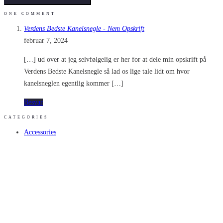
ONE COMMENT
Verdens Bedste Kanelsnegle - Nem Opskrift
februar 7, 2024
[…] ud over at jeg selvfølgelig er her for at dele min opskrift på
Verdens Bedste Kanelsnegle så lad os lige tale lidt om hvor
kanelsneglen egentlig kommer […]
Besvar
CATEGORIES
Accessories