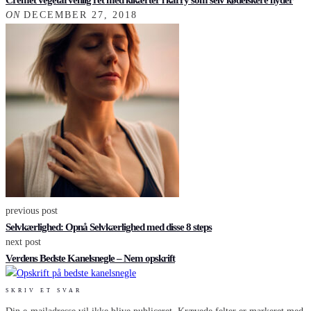
ON
DECEMBER 27, 2018
previous post
Selvkærlighed: Opnå Selvkærlighed med disse 8 steps
next post
Verdens Bedste Kanelsnegle – Nem opskrift
SKRIV ET SVAR