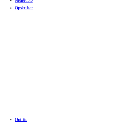
Nederdele
Opskrifter
Outfits