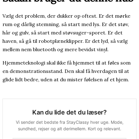
Vælg det problem, der dukker op oftest. Er det mørke
rum og dårlig stemning, så start med lys. Er det støv,
hår og gulv, så start med støvsuger-sporet. Er det
haven, så gå til robotplæneklipper. Er det lyd, så vælg
mellem nem bluetooth og mere bevidst vinyl.
Hjemmeteknologi skal ikke få hjemmet til at føles som
en demonstrationsstand. Den skal få hverdagen til at
glide lidt bedre, uden at du mister følelsen af et hjem.
Kan du lide det du læser?
Vi sender det bedste fra StayClassy hver uge. Mode,
sundhed, rejser og alt derimellem. Kort og relevant.