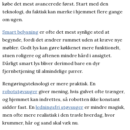
købe det mest avancerede først. Start med den
teknologi, du faktisk kan mærke i hjemmet flere gange
om ugen.
Smart belysning
er ofte det mest synlige sted at
begynde, fordi det ændrer rummet uden at kræve nye
møbler. Godt lys kan gøre køkkenet mere funktionelt,
stuen roligere og aftenen mindre hård i ansigtet.
Dårligt smart lys bliver derimod bare en dyr
fjernbetjening til almindelige pærer.
Rengøringsteknologi er mere praktisk. En
robotstøvsuger
giver mening, hvis gulvet ofte trænger,
og hjemmet kan indrettes, så robotten ikke konstant
sidder fast. En
ledningsfri støvsuger
er mindre magisk,
men ofte mere realistisk i den travle hverdag, hvor
krummer, hår og sand skal væk nu.