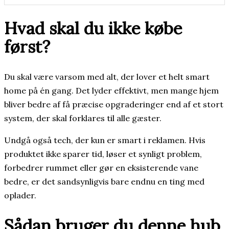
Hvad skal du ikke købe
først?
Du skal være varsom med alt, der lover et helt smart
home på én gang. Det lyder effektivt, men mange hjem
bliver bedre af få præcise opgraderinger end af et stort
system, der skal forklares til alle gæster.
Undgå også tech, der kun er smart i reklamen. Hvis
produktet ikke sparer tid, løser et synligt problem,
forbedrer rummet eller gør en eksisterende vane
bedre, er det sandsynligvis bare endnu en ting med
oplader.
Sådan bruger du denne hub