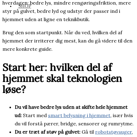
hverdagen: bedre lys, mindre rengøringsfriktion, mere
SHOP
styr på gulvet, bedre lyd og udstyr der passer ind i
hjemmet uden at ligne en teknikbutik.
Brug den som startpunkt. Når du ved, hvilken del af
hjemmet der irriterer dig mest, kan du gå videre til den
mere konkrete guide.
Start her: hvilken del af
hjemmet skal teknologien
løse?
Du vil have bedre lys uden at skifte hele hjemmet
ud:
Start med
smart belysning i hjemmet
, især hvis
du vil forstå pærer, bridge, sensorer og rumrytme.
Du er træt af støv på gulvet:
Gå til
robotstøvsuger
,