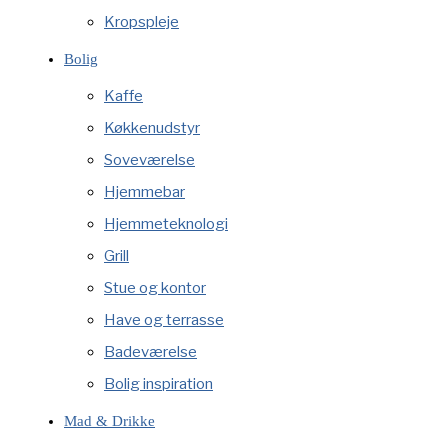
Kropspleje
Bolig
Kaffe
Køkkenudstyr
Soveværelse
Hjemmebar
Hjemmeteknologi
Grill
Stue og kontor
Have og terrasse
Badeværelse
Bolig inspiration
Mad & Drikke