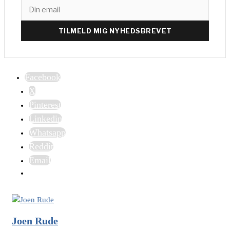
TILMELD MIG NYHEDSBREVET
Facebook
X
Pinterest
Linkedin
Whatsapp
Reddit
Email
Joen Rude