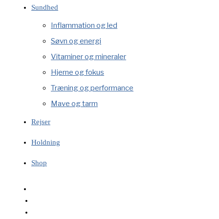
Sundhed
Inflammation og led
Søvn og energi
Vitaminer og mineraler
Hjerne og fokus
Træning og performance
Mave og tarm
Rejser
Holdning
Shop