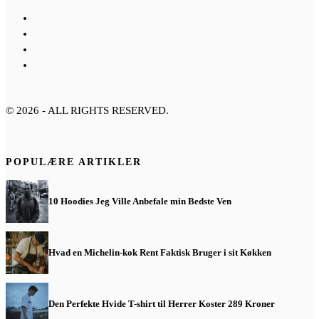
©
2026
- ALL RIGHTS RESERVED.
POPULÆRE ARTIKLER
10 Hoodies Jeg Ville Anbefale min Bedste Ven
Hvad en Michelin-kok Rent Faktisk Bruger i sit Køkken
Den Perfekte Hvide T-shirt til Herrer Koster 289 Kroner