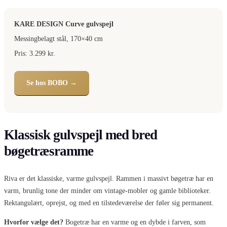
KARE DESIGN Curve gulvspejl
Messingbelagt stål, 170×40 cm
Pris: 3.299 kr.
Se hos BOBO →
Klassisk gulvspejl med bred
bøgetræsramme
Riva er det klassiske, varme gulvspejl. Rammen i massivt bøgetræ har en
varm, brunlig tone der minder om vintage-mobler og gamle biblioteker.
Rektangulært, oprejst, og med en tilstedeværelse der føler sig permanent.
Hvorfor vælge det?
Bogetræ har en varme og en dybde i farven, som