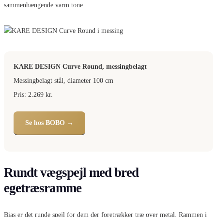
sammenhængende varm tone.
KARE DESIGN Curve Round, messingbelagt
Messingbelagt stål, diameter 100 cm
Pris: 2.269 kr.
Se hos BOBO →
Rundt vægspejl med bred
egetræsramme
Bias er det runde spejl for dem der foretrækker træ over metal. Rammen i