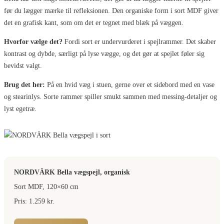
før du lægger mærke til refleksionen. Den organiske form i sort MDF giver
det en grafisk kant, som om det er tegnet med blæk på væggen.
Hvorfor vælge det?
Fordi sort er undervurderet i spejlrammer. Det skaber
kontrast og dybde, særligt på lyse vægge, og det gør at spejlet føler sig
bevidst valgt.
Brug det her:
På en hvid væg i stuen, gerne over et sidebord med en vase
og stearinlys. Sorte rammer spiller smukt sammen med messing-detaljer og
lyst egetræ.
NORDVÄRK Bella vægspejl, organisk
Sort MDF, 120×60 cm
Pris: 1.259 kr.