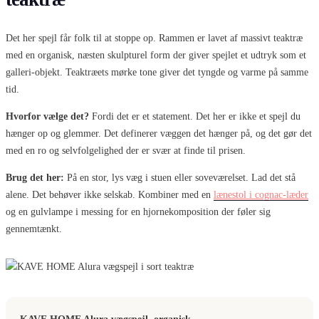
Det her spejl får folk til at stoppe op. Rammen er lavet af massivt teaktræ
med en organisk, næsten skulpturel form der giver spejlet et udtryk som et
galleri-objekt. Teaktræets mørke tone giver det tyngde og varme på samme
tid.
Hvorfor vælge det?
Fordi det er et statement. Det her er ikke et spejl du
hænger op og glemmer. Det definerer væggen det hænger på, og det gør det
med en ro og selvfolgelighed der er svær at finde til prisen.
Brug det her:
På en stor, lys væg i stuen eller soveværelset. Lad det stå
alene. Det behøver ikke selskab. Kombiner med en
lænestol i cognac-læder
og en gulvlampe i messing for en hjornekomposition der føler sig
gennemtænkt.