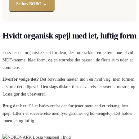
Se hos BOBO →
Hvidt organisk spejl med let, luftig form
Lossa er det organiske spejl for dem, der foretrækker en lettere tone. Hvid
MDF-ramme, blød form, og en størrelse der passer i de fleste rum uden at
dominere.
Hvorfor vælge det?
Det forsvinder næsten ind i en hvid væg, men formen
afslorer det alligevel. Den slags diskret tilstedeværelse er svær at mestre, og
Lossa gør det ubesværet.
Brug det her:
På et badeværelse der fortjener mere end et rektangulært
spejl. Eller i et soveværelse med lyse gardiner og hor-sengetoj. Det holder
tonen let og luftig.