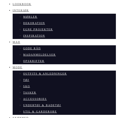
LOOKBOOK
INTERIØR
MØBLER
DEKORATION
EGNE PROJEKTER
INSPIRATION
MAD
GODE RÅD
MADANMELDELSER
OPSKRIFTER
MODE
OUTFITS & ANLEDNINGER
TØJ
SKO
TASKER
ACCESSORIES
UNDERTØJ & BADETØJ
STIL & GARDEROBE
SKØNHED