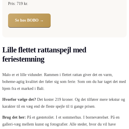
Pris: 719 kr.
Se hos BOBO →
Lille flettet rattanspejl med
feriestemning
Malo er et lille vidunder. Rammen i flettet rattan giver det en varm,
boheme-agtig kvalitet der føler sig som ferie. Som om du har taget det med
hjem fra et marked i Bali.
Hvorfor vælge det?
Det koster 219 kroner. Og det tilfører mere tekstur og
karakter til en væg end de fleste spejle til ti gange prisen.
Brug det her:
På et gæstetoilet. I et sommerhus. I borneværelset. På en
galleri-væg mellem kunst og fotografier. Alle steder, hvor du vil have