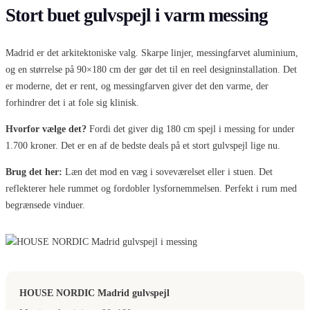
Stort buet gulvspejl i varm messing
Madrid er det arkitektoniske valg. Skarpe linjer, messingfarvet aluminium,
og en størrelse på 90×180 cm der gør det til en reel designinstallation. Det
er moderne, det er rent, og messingfarven giver det den varme, der
forhindrer det i at fole sig klinisk.
Hvorfor vælge det?
Fordi det giver dig 180 cm spejl i messing for under
1.700 kroner. Det er en af de bedste deals på et stort gulvspejl lige nu.
Brug det her:
Læn det mod en væg i soveværelset eller i stuen. Det
reflekterer hele rummet og fordobler lysfornemmelsen. Perfekt i rum med
begrænsede vinduer.
HOUSE NORDIC Madrid gulvspejl