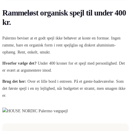
Rammeløst organisk spejl til under 400
kr.
Palermo beviser at et godt spejl ikke behøver at koste en formue. Ingen
ramme, bare en organisk form i rent spejlglas og diskret aluminium-
ophæng. Rent, enkelt, smukt.
Hvorfor vælge det?
Under 400 kroner for et spejl med personlighed. Det
er svært at argumentere imod.
Brug det her:
Over et lille bord i entreen. På et gæste-badeværelse. Som
det første spejl i en ny lejlighed, når budgettet er stramt, men smagen ikke
er.