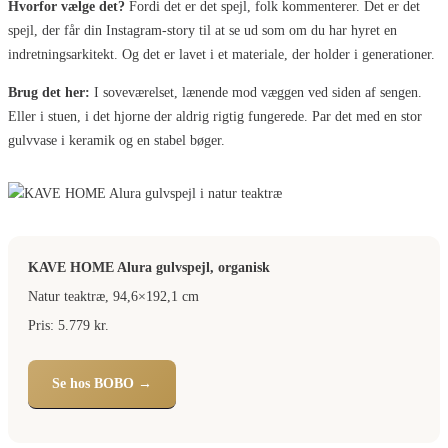
Hvorfor vælge det?
Fordi det er det spejl, folk kommenterer. Det er det
spejl, der får din Instagram-story til at se ud som om du har hyret en
indretningsarkitekt. Og det er lavet i et materiale, der holder i generationer.
Brug det her:
I soveværelset, lænende mod væggen ved siden af sengen.
Eller i stuen, i det hjorne der aldrig rigtig fungerede. Par det med en stor
gulvvase i keramik og en stabel bøger.
KAVE HOME Alura gulvspejl, organisk
Natur teaktræ, 94,6×192,1 cm
Pris: 5.779 kr.
Se hos BOBO →