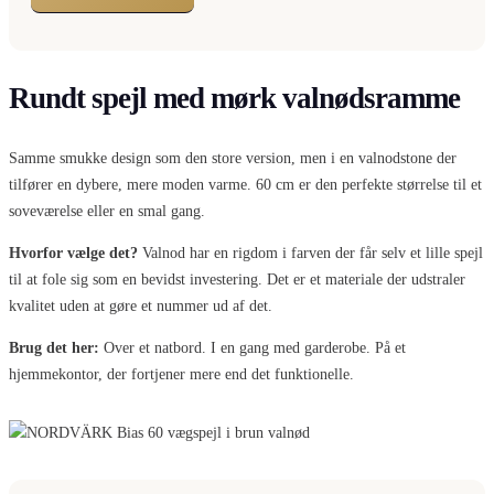
Rundt spejl med mørk valnødsramme
Samme smukke design som den store version, men i en valnodstone der
tilfører en dybere, mere moden varme. 60 cm er den perfekte størrelse til et
soveværelse eller en smal gang.
Hvorfor vælge det?
Valnod har en rigdom i farven der får selv et lille spejl
til at fole sig som en bevidst investering. Det er et materiale der udstraler
kvalitet uden at gøre et nummer ud af det.
Brug det her:
Over et natbord. I en gang med garderobe. På et
hjemmekontor, der fortjener mere end det funktionelle.