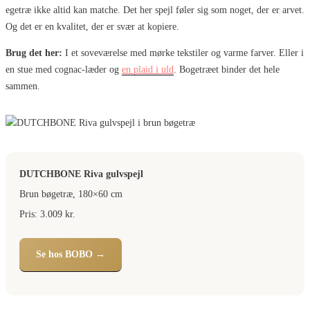
egetræ ikke altid kan matche. Det her spejl føler sig som noget, der er arvet.
Og det er en kvalitet, der er svær at kopiere.
Brug det her:
I et soveværelse med mørke tekstiler og varme farver. Eller i
en stue med cognac-læder og
en plaid i uld
. Bogetræet binder det hele
sammen.
DUTCHBONE Riva gulvspejl
Brun bøgetræ, 180×60 cm
Pris: 3.009 kr.
Se hos BOBO →