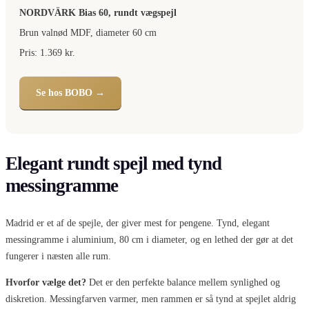
NORDVÄRK Bias 60, rundt vægspejl
Brun valnød MDF, diameter 60 cm
Pris: 1.369 kr.
Se hos BOBO →
Elegant rundt spejl med tynd
messingramme
Madrid er et af de spejle, der giver mest for pengene. Tynd, elegant
messingramme i aluminium, 80 cm i diameter, og en lethed der gør at det
fungerer i næsten alle rum.
Hvorfor vælge det?
Det er den perfekte balance mellem synlighed og
diskretion. Messingfarven varmer, men rammen er så tynd at spejlet aldrig