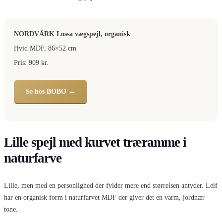
NORDVÄRK Lossa vægspejl, organisk
Hvid MDF, 86×52 cm
Pris: 909 kr.
Se hos BOBO →
Lille spejl med kurvet træramme i
naturfarve
Lille, men med en personlighed der fylder mere end størrelsen antyder. Leif
har en organisk form i naturfarvet MDF der giver det en varm, jordnær
tone.