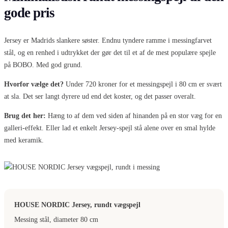
gode pris
Jersey er Madrids slankere søster. Endnu tyndere ramme i messingfarvet
stål, og en renhed i udtrykket der gør det til et af de mest populære spejle
på BOBO. Med god grund.
Hvorfor vælge det?
Under 720 kroner for et messingspejl i 80 cm er svært
at sla. Det ser langt dyrere ud end det koster, og det passer overalt.
Brug det her:
Hæng to af dem ved siden af hinanden på en stor væg for en
galleri-effekt. Eller lad et enkelt Jersey-spejl stå alene over en smal hylde
med keramik.
HOUSE NORDIC Jersey, rundt vægspejl
Messing stål, diameter 80 cm