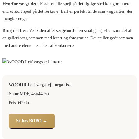
Hvorfor vælge det?
Fordi et lille spejl på det rigtige sted kan gore mere
end et stort spejl på det forkerte. Leif er perfekt til de sma vægpartier, der
mangler noget.
Brug det her:
Ved siden af et sengebord, i en smal gang, eller som del af
en galleri-væg sammen med kunst og fotografier. Det spiller godt sammen
med andre elementer uden at konkurrere.
WOOOD Leif vægspejl, organisk
Natur MDF, 48×44 cm
Pris: 609 kr.
Se hos BOBO →