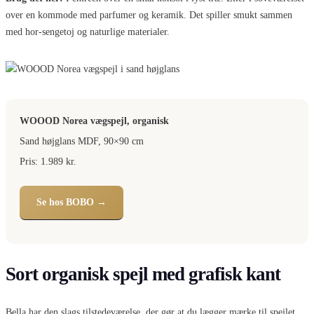
over en kommode med parfumer og keramik. Det spiller smukt sammen
med hor-sengetoj og naturlige materialer.
WOOOD Norea vægspejl, organisk
Sand højglans MDF, 90×90 cm
Pris: 1.989 kr.
Se hos BOBO →
Sort organisk spejl med grafisk kant
Bella har den slags tilstedeværelse, der gør at du lægger mærke til spejlet