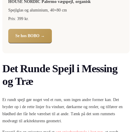
HOUSE NORDIC Palermo vægspejl, organisk
Spejlglas og aluminium, 40×80 cm
Pris: 399 kr.
Se hos BOBO →
Det Runde Spejl i Messing
og Træ
Et rundt spejl gør noget ved et rum, som ingen andre former kan. Det
bryder op i de rette linjer fra vinduer, dørkarme og reoler, og tilfører en
blødhed der får hele værelset til at ande. Tænk på det som rummets
modvægt til arkitekturens geometri.