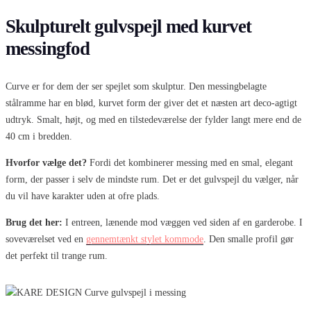
Skulpturelt gulvspejl med kurvet
messingfod
Curve er for dem der ser spejlet som skulptur. Den messingbelagte
stålramme har en blød, kurvet form der giver det et næsten art deco-agtigt
udtryk. Smalt, højt, og med en tilstedeværelse der fylder langt mere end de
40 cm i bredden.
Hvorfor vælge det?
Fordi det kombinerer messing med en smal, elegant
form, der passer i selv de mindste rum. Det er det gulvspejl du vælger, når
du vil have karakter uden at ofre plads.
Brug det her:
I entreen, lænende mod væggen ved siden af en garderobe. I
soveværelset ved en
gennemtænkt stylet kommode
. Den smalle profil gør
det perfekt til trange rum.