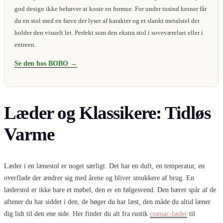
god design ikke behøver at koste en formue. For under tusind kroner får
du en stol med en farve der lyser af karakter og et slankt metalstel der
holder den visuelt let. Perfekt som den ekstra stol i soveværelset eller i
entreen.
Se den hos BOBO →
Læder og Klassikere: Tidløs
Varme
Læder i en lænestol er noget særligt. Det har en duft, en temperatur, en
overflade der ændrer sig med årene og bliver smukkere af brug. En
læderstol er ikke bare et møbel, den er en følgesvend. Den bærer spår af de
aftener du har siddet i den, de bøger du har læst, den måde du altid læner
dig lidt til den ene side. Her finder du alt fra rustik
cognac-læder
til