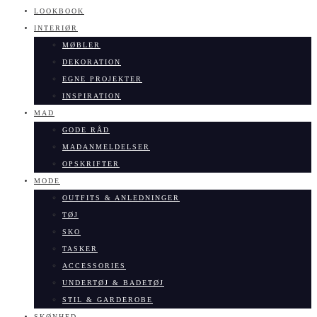
LOOKBOOK
INTERIØR
MØBLER
DEKORATION
EGNE PROJEKTER
INSPIRATION
MAD
GODE RÅD
MADANMELDELSER
OPSKRIFTER
MODE
OUTFITS & ANLEDNINGER
TØJ
SKO
TASKER
ACCESSORIES
UNDERTØJ & BADETØJ
STIL & GARDEROBE
SKØNHED