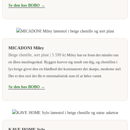
Se den hos BOBO →
MICADONI Miley
Beige chenille, sort plast | 5.599 kr.
Miley har en form der minder om
en åben muslingeskal. Ryggen kurver sig rundt om dig, og chenillen i
lys beige giver den en blødhed der kontrasterer det skarpe, moderne stel.
Det er den stol der får et minimalistisk rum til at føles varmt.
Se den hos BOBO →
KAVE HOME Sylo