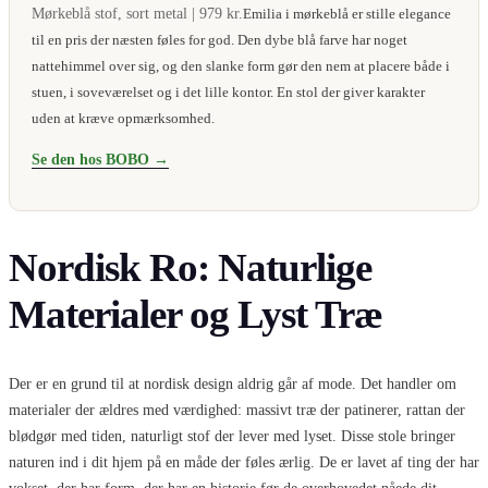
Mørkeblå stof, sort metal | 979 kr.
Emilia i mørkeblå er stille elegance
til en pris der næsten føles for god. Den dybe blå farve har noget
nattehimmel over sig, og den slanke form gør den nem at placere både i
stuen, i soveværelset og i det lille kontor. En stol der giver karakter
uden at kræve opmærksomhed.
Se den hos BOBO →
Nordisk Ro: Naturlige
Materialer og Lyst Træ
Der er en grund til at nordisk design aldrig går af mode. Det handler om
materialer der ældres med værdighed: massivt træ der patinerer, rattan der
blødgør med tiden, naturligt stof der lever med lyset. Disse stole bringer
naturen ind i dit hjem på en måde der føles ærlig. De er lavet af ting der har