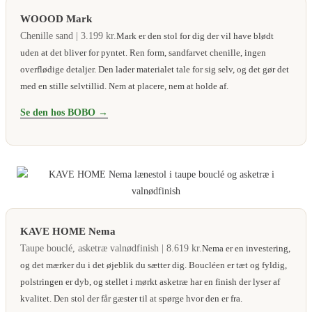
WOOOD Mark
Chenille sand | 3.199 kr.
Mark er den stol for dig der vil have blødt
uden at det bliver for pyntet. Ren form, sandfarvet chenille, ingen
overflødige detaljer. Den lader materialet tale for sig selv, og det gør det
med en stille selvtillid. Nem at placere, nem at holde af.
Se den hos BOBO →
KAVE HOME Nema
Taupe bouclé, asketræ valnødfinish | 8.619 kr.
Nema er en investering,
og det mærker du i det øjeblik du sætter dig. Boucléen er tæt og fyldig,
polstringen er dyb, og stellet i mørkt asketræ har en finish der lyser af
kvalitet. Den stol der får gæster til at spørge hvor den er fra.