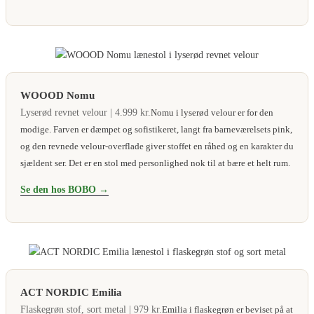
WOOOD Nomu
Lyserød revnet velour | 4.999 kr.
Nomu i lyserød velour er for den
modige. Farven er dæmpet og sofistikeret, langt fra barneværelsets pink,
og den revnede velour-overflade giver stoffet en råhed og en karakter du
sjældent ser. Det er en stol med personlighed nok til at bære et helt rum.
Se den hos BOBO →
ACT NORDIC Emilia
Flaskegrøn stof, sort metal | 979 kr.
Emilia i flaskegrøn er beviset på at