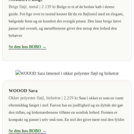
Beige fløjl, metal | 2.139 kr.
Bolge er et af de bedste køb i denne
guide. For lige over to tusind kroner får du en fløjlsstol med en elegant,
bølgende form og en komfort der overgår prisen. Den lune beige farve
passer ind overalt, og metallbenene giver den netop den lethed den
behøver.
Se den hos BOBO →
WOOOD Sara
Okker polyester fløjl, birketræ | 2.219 kr.
Sara i okker er som en varm
eftermiddag fanget i stof. Farven har en jordlighed og en dybde der gør
den tidløs, og birketræsbenene tilfører en nordisk lethed. Formen er
kompakt og passer i selv små rum. En stol der giver mere end den fylder.
Se den hos BOBO →