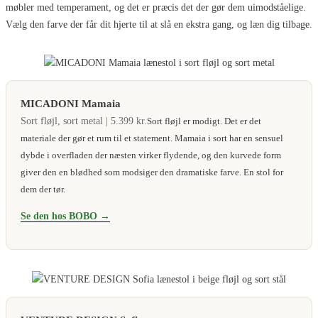
møbler med temperament, og det er præcis det der gør dem uimodståelige.
Vælg den farve der får dit hjerte til at slå en ekstra gang, og læn dig tilbage.
MICADONI Mamaia
Sort fløjl, sort metal | 5.399 kr.
Sort fløjl er modigt. Det er det
materiale der gør et rum til et statement. Mamaia i sort har en sensuel
dybde i overfladen der næsten virker flydende, og den kurvede form
giver den en blødhed som modsiger den dramatiske farve. En stol for
dem der tør.
Se den hos BOBO →