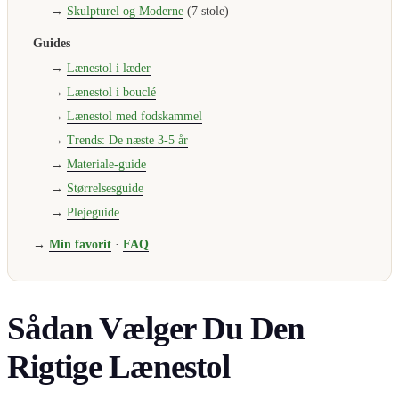
→
Skulpturel og Moderne
(7 stole)
Guides
→
Lænestol i læder
→
Lænestol i bouclé
→
Lænestol med fodskammel
→
Trends: De næste 3-5 år
→
Materiale-guide
→
Størrelsesguide
→
Plejeguide
→
Min favorit
·
FAQ
Sådan Vælger Du Den
Rigtige Lænestol