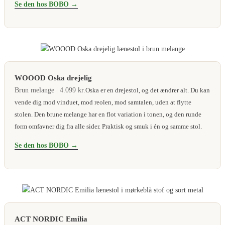
Se den hos BOBO →
WOOOD Oska drejelig
Brun melange | 4.099 kr.
Oska er en drejestol, og det ændrer alt. Du kan
vende dig mod vinduet, mod reolen, mod samtalen, uden at flytte
stolen. Den brune melange har en flot variation i tonen, og den runde
form omfavner dig fra alle sider. Praktisk og smuk i én og samme stol.
Se den hos BOBO →
ACT NORDIC Emilia