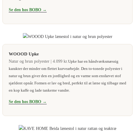
Se den hos BOBO →
WOOOD Upke
Natur og brun polyester | 4.099 kr.
Upke har en håndværksmæssig
karakter der minder om flettet kurvearbejde. Den to-tonede polyester i
natur og brun giver den en jordlighed og en varme som ensfarvet stof
sjældent opnår. Formen er lav og bred, perfekt til at læne sig tilbage med
en kop kaffe og lade tankerne vandre.
Se den hos BOBO →