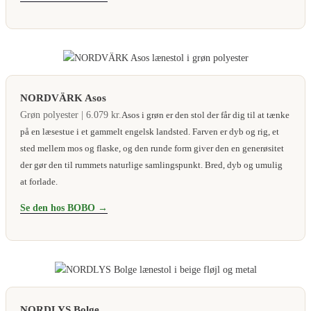
NORDVÄRK Asos
Grøn polyester | 6.079 kr.
Asos i grøn er den stol der får dig til at tænke
på en læsestue i et gammelt engelsk landsted. Farven er dyb og rig, et
sted mellem mos og flaske, og den runde form giver den en generøsitet
der gør den til rummets naturlige samlingspunkt. Bred, dyb og umulig
at forlade.
Se den hos BOBO →
NORDLYS Bolge