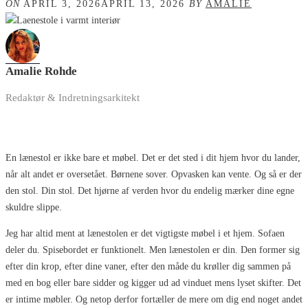
ON
APRIL 3, 2026
APRIL 13, 2026
BY
AMALIE
Amalie Rohde
Redaktør & Indretningsarkitekt
En lænestol er ikke bare et møbel. Det er det sted i dit hjem hvor du lander,
når alt andet er oversetået. Børnene sover. Opvasken kan vente. Og så er der
den stol. Din stol. Det hjørne af verden hvor du endelig mærker dine egne
skuldre slippe.
Jeg har altid ment at lænestolen er det vigtigste møbel i et hjem. Sofaen
deler du. Spisebordet er funktionelt. Men lænestolen er din. Den former sig
efter din krop, efter dine vaner, efter den måde du krøller dig sammen på
med en bog eller bare sidder og kigger ud ad vinduet mens lyset skifter. Det
er intime møbler. Og netop derfor fortæller de mere om dig end noget andet