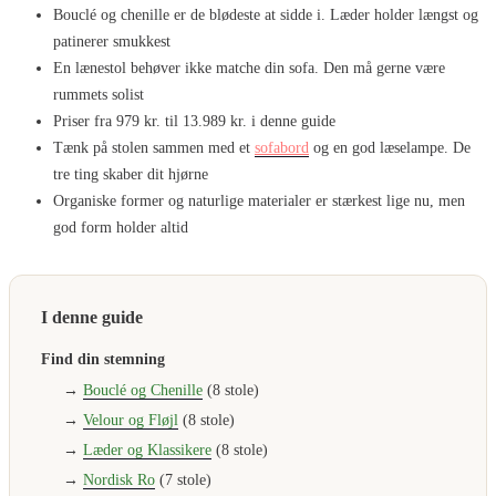
Bouclé og chenille er de blødeste at sidde i. Læder holder længst og
patinerer smukkest
En lænestol behøver ikke matche din sofa. Den må gerne være
rummets solist
Priser fra 979 kr. til 13.989 kr. i denne guide
Tænk på stolen sammen med et
sofabord
og en god læselampe. De
tre ting skaber dit hjørne
Organiske former og naturlige materialer er stærkest lige nu, men
god form holder altid
I denne guide
Find din stemning
→
Bouclé og Chenille
(8 stole)
→
Velour og Fløjl
(8 stole)
→
Læder og Klassikere
(8 stole)
→
Nordisk Ro
(7 stole)