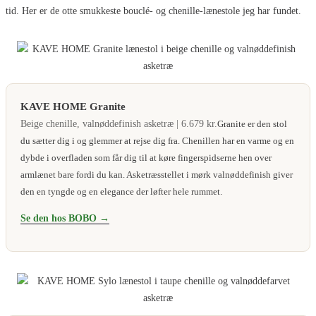
tid. Her er de otte smukkeste bouclé- og chenille-lænestole jeg har fundet.
KAVE HOME Granite
Beige chenille, valnøddefinish asketræ | 6.679 kr.
Granite er den stol
du sætter dig i og glemmer at rejse dig fra. Chenillen har en varme og en
dybde i overfladen som får dig til at køre fingerspidserne hen over
armlænet bare fordi du kan. Asketræsstellet i mørk valnøddefinish giver
den en tyngde og en elegance der løfter hele rummet.
Se den hos BOBO →