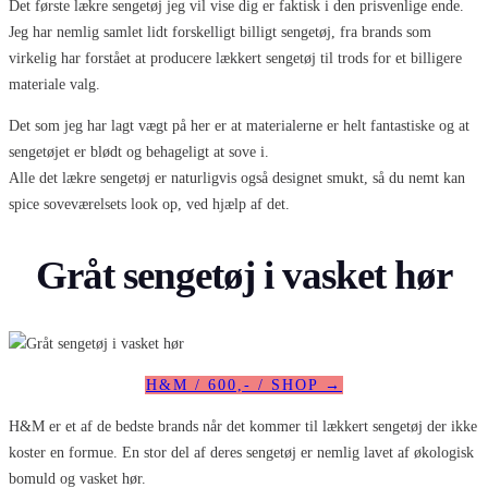
Det første lækre sengetøj jeg vil vise dig er faktisk i den prisvenlige ende.
Jeg har nemlig samlet lidt forskelligt billigt sengetøj, fra brands som
virkelig har forstået at producere lækkert sengetøj til trods for et billigere
materiale valg.
Det som jeg har lagt vægt på her er at materialerne er helt fantastiske og at
sengetøjet er blødt og behageligt at sove i.
Alle det lækre sengetøj er naturligvis også designet smukt, så du nemt kan
spice soveværelsets look op, ved hjælp af det.
Gråt sengetøj i vasket hør
H&M / 600,- / SHOP →
H&M er et af de bedste brands når det kommer til lækkert sengetøj der ikke
koster en formue. En stor del af deres sengetøj er nemlig lavet af økologisk
bomuld og vasket hør.