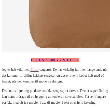
ELLOS / 500,- / SHOP →
Jeg er helt vild med
Ellos’
sengetøj. De har virkelig fat i den lange ende når
det kommer til billigt lækkert sengetøj og det er oven i købet helt med på
beatet, når det kommer til moderne designs.
Det som solgte mig på dette smukke sengetøj er farven. Den er super flot og
kan nemt bidrage til en hyggelig atmosfære i soveværelset. Farven fungere
perfekt med alt fra møbler i træ til møbler i sort eller hvid lakering.