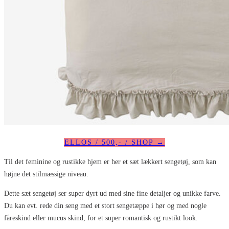
ELLOS / 500,- / SHOP →
Til det feminine og rustikke hjem er her et sæt lækkert sengetøj, som kan
højne det stilmæssige niveau.
Dette sæt sengetøj ser super dyrt ud med sine fine detaljer og unikke farve.
Du kan evt. rede din seng med et stort sengetæppe i hør og med nogle
fåreskind eller mucus skind, for et super romantisk og rustikt look.