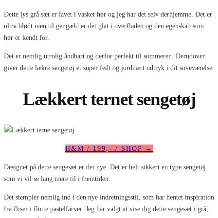
Dette lys grå sæt er lavet i vasket hør og jeg har det selv derhjemme. Det er
ultra blødt men til gengæld er det glat i overfladen og den egenskab som
hør er kendt for.
Det er nemlig utrolig åndbart og derfor perfekt til sommeren. Derudover
giver dette lækre sengetøj et super fedt og jordnært udtryk i dit soveværelse.
Lækkert ternet sengetøj
H&M / 199,- / SHOP →
Designet på dette sengesæt er det nye. Det er helt sikkert en type sengetøj
som vi vil se lang mere til i fremtiden.
Det stempler nemlig ind i den nye indretningsstil, som har hentet inspiration
fra fliser i flotte pastelfarver. Jeg har valgt at vise dig dette sengesæt i grå,