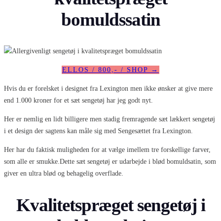
bomuldssatin
ELLOS / 800,- / SHOP →
Hvis du er forelsket i designet fra Lexington men ikke ønsker at give mere
end 1.000 kroner for et sæt sengetøj har jeg godt nyt.
Her er nemlig en lidt billigere men stadig fremragende sæt lækkert sengetøj
i et design der sagtens kan måle sig med Sengesættet fra Lexington.
Her har du faktisk muligheden for at vælge imellem tre forskellige farver,
som alle er smukke.Dette sæt sengetøj er udarbejde i blød bomuldsatin, som
giver en ultra blød og behagelig overflade.
Kvalitetspræget sengetøj i