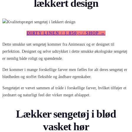
lækkert design
DIRTY LINEN / 1.850,- / SHOP →
Dette smukke sæt sengetøj kommer fra Animeaux og er designet til
perfektion. Designet og selve udtrykket i dette smukke økologiske sengetøj
er nemlig både roligt og spændende.
Det kommer i mange forskellige farver men fælles for alt deres sengetøj er
blødheden og stoffet fleksible og åndbare egenskaber.
Sengetøjet er vævet sammen af tråde i forskellige farver, hvilket tilføjer et
jordnært og naturligt feel der virker meget afslappet.
Lækker sengetøj i blød
vasket hør