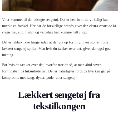
Vi er kommet til det udsøgte sengetøj. Det er her, hvor du virkeligt kan
mærke en forskel. Her har de forskellige brands givet den ekstra
creme de la
creme
for, at din søvn og velbehag kan komme helt i top.
Det er faktisk ikke længe siden at det gik op for mig, hvor stor en rolle
lækkert sengetøj spiller. Men hvis du tænker over det, giver det også god
mening.
For hvis du tænker over det, hvorfor tror du så, at man altid sover
formidabelt på luksushoteller? Det er naturligvis fordi de hverken går på
kompromis med seng, dyner, puder eller sengetøj!
Lækkert sengetøj fra
tekstilkongen