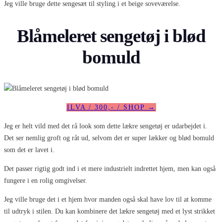
Jeg ville bruge dette sengesæt til styling i et beige soveværelse.
Blåmeleret sengetøj i blød
bomuld
ILVA / 300,- / SHOP →
Jeg er helt vild med det rå look som dette lækre sengetøj er udarbejdet i.
Det ser nemlig groft og råt ud, selvom det er super lækker og blød bomuld
som det er lavet i.
Det passer rigtig godt ind i et mere industrielt indrettet hjem, men kan også
fungere i en rolig omgivelser.
Jeg ville bruge det i et hjem hvor manden også skal have lov til at komme
til udtryk i stilen. Du kan kombinere det lækre sengetøj med et lyst strikket