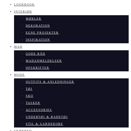
LOOKBOOK
INTERIØR
MØBLER
DEKORATION
EGNE PROJEKTER
INSPIRATION
MAD
GODE RÅD
MADANMELDELSER
OPSKRIFTER
MODE
OUTFITS & ANLEDNINGER
TØJ
SKO
TASKER
ACCESSORIES
UNDERTØJ & BADETØJ
STIL & GARDEROBE
SKØNHED