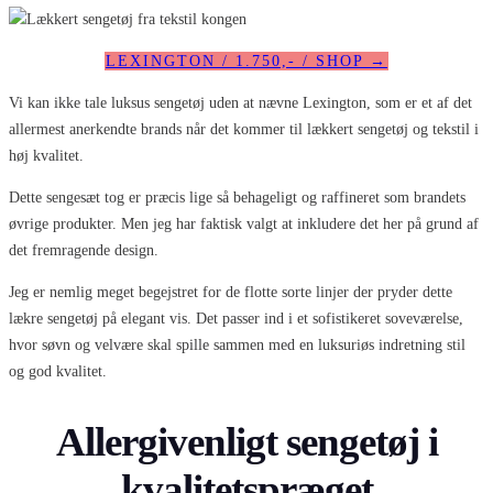
LEXINGTON / 1.750,- / SHOP →
Vi kan ikke tale luksus sengetøj uden at nævne Lexington, som er et af det
allermest anerkendte brands når det kommer til lækkert sengetøj og tekstil i
høj kvalitet.
Dette sengesæt tog er præcis lige så behageligt og raffineret som brandets
øvrige produkter. Men jeg har faktisk valgt at inkludere det her på grund af
det fremragende design.
Jeg er nemlig meget begejstret for de flotte sorte linjer der pryder dette
lækre sengetøj på elegant vis. Det passer ind i et sofistikeret soveværelse,
hvor søvn og velvære skal spille sammen med en luksuriøs indretning stil
og god kvalitet.
Allergivenligt sengetøj i
kvalitetspræget