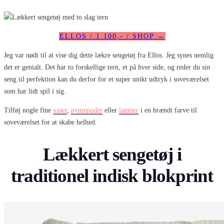
ELLOS / 1.100,- / SHOP →
Jeg var nødt til at vise dig dette lækre sengetøj fra Ellos. Jeg synes nemlig
det er genialt. Det har to forskellige tern, et på hver side, og reder du sin
seng til perfektion kan du derfor for et super unikt udtryk i soveværelset
som har lidt spil i sig.
Tilføj nogle fine
vaser
,
pyntepuder
eller
lamper
i en brændt farve til
soveværelset for at skabe helhed.
Lækkert sengetøj i
traditionel indisk blokprint