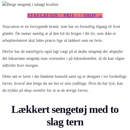
STAYCATION / PRIS,- / SHOP →
Staycation er en forrygende brand, som har en fornuftig tilgang til livet
glæder. De mener nemlig at al den tid du bruger i dit liv, som ikke er
arbejdsrelateret skal føles præcis lige så lækkert som en ferie.
Derfor har de naturligvis også lagt vægt på at skabe sengetøj der afspejler
det luksuriøse sengetøj man overnatter i på luksushoteller, så du kan vågne
udhvilet hver morgen.
Dette sæt er lavet i det blødeste bomuld satin og er designet i tre forskellige
farver, hvoraf den beige du ser her er min yndlings. Hvis du har lyst, kan
du trykke på shop ovenfor for at se de øvrige farver,
Lækkert sengetøj med to
slag tern