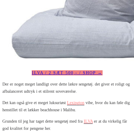
ILVA / 2 SÆT 500,- / SHOP →
Der er noget meget landligt over dette lækre sengetøj. det giver et roligt og
afbalanceret udtryk i et stilrent soveværelse.
Det kan også give et meget luksuriøst
Lexington
vibe, hvor du kan føle dig
henstillet til et lækker beachhouse i Malibu.
Grunden til jeg har taget dette sengetøj med fra
ILVA
er at du virkelig får
god kvalitet for pengene her.