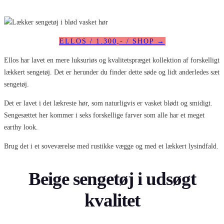
ELLOS / 1.300,- / SHOP →
Ellos har lavet en mere luksuriøs og kvalitetspræget kollektion af forskelligt
lækkert sengetøj. Det er herunder du finder dette søde og lidt anderledes sæt
sengetøj.
Det er lavet i det lækreste hør, som naturligvis er vasket blødt og smidigt.
Sengesættet her kommer i seks forskellige farver som alle har et meget
earthy look.
Brug det i et soveværelse med rustikke vægge og med et lækkert lysindfald.
Beige sengetøj i udsøgt
kvalitet