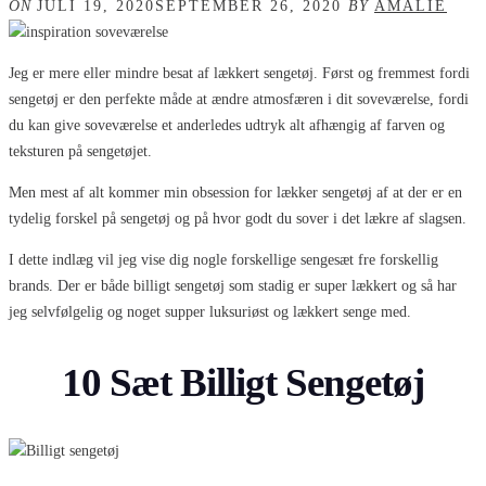
ON
JULI 19, 2020
SEPTEMBER 26, 2020
BY
AMALIE
Jeg er mere eller mindre besat af lækkert sengetøj. Først og fremmest fordi
sengetøj er den perfekte måde at ændre atmosfæren i dit soveværelse, fordi
du kan give soveværelse et anderledes udtryk alt afhængig af farven og
teksturen på sengetøjet.
Men mest af alt kommer min obsession for lækker sengetøj af at der er en
tydelig forskel på sengetøj og på hvor godt du sover i det lækre af slagsen.
I dette indlæg vil jeg vise dig nogle forskellige sengesæt fre forskellig
brands. Der er både billigt sengetøj som stadig er super lækkert og så har
jeg selvfølgelig og noget supper luksuriøst og lækkert senge med.
10 Sæt Billigt Sengetøj