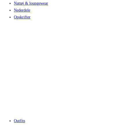
Nattøj & loungewear
Nederdele
Opskrifter
Outfits