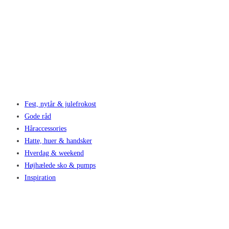
Fest, nytår & julefrokost
Gode råd
Håraccessories
Hatte, huer & handsker
Hverdag & weekend
Højhælede sko & pumps
Inspiration