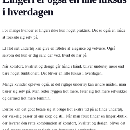
i hverdagen
For mange kvinder er lingeri ikke kun noget praktisk. Det er også en måde
at forkæle sig selv på.
Et flot sæt undertøj kan give en følelse af elegance og velvære. Også
selvom det kun er dig selv, der ved, hvad du har på.
Når komfort, kvalitet og design går hånd i hånd, bliver undertøj mere end
bare noget funktionelt. Det bliver en lille luksus i hverdagen.
Mange kvinder oplever også, at det rigtige undertøj kan ændre måden, man
bærer sig selv på. Man retter ryggen lidt mere, føler sig lidt mere selvsikker
og dermed lidt mere feminin.
Derfor kan det godt betale sig at bruge lidt ekstra tid på at finde undertøj,
der virkelig passer til ens krop og stil. Når man først finder en lingeri-butik,
der leverer den rette kombination af komfort, kvalitet og design, bliver det