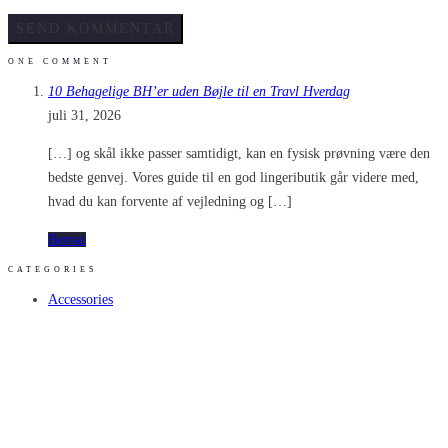
ONE COMMENT
10 Behagelige BH’er uden Bøjle til en Travl Hverdag
juli 31, 2026
[…] og skål ikke passer samtidigt, kan en fysisk prøvning være den
bedste genvej. Vores guide til en god lingeributik går videre med,
hvad du kan forvente af vejledning og […]
Besvar
CATEGORIES
Accessories