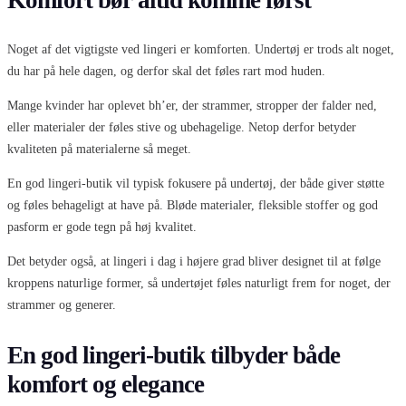
Komfort bør altid komme først
Noget af det vigtigste ved lingeri er komforten. Undertøj er trods alt noget,
du har på hele dagen, og derfor skal det føles rart mod huden.
Mange kvinder har oplevet bh’er, der strammer, stropper der falder ned,
eller materialer der føles stive og ubehagelige. Netop derfor betyder
kvaliteten på materialerne så meget.
En god lingeri-butik vil typisk fokusere på undertøj, der både giver støtte
og føles behageligt at have på. Bløde materialer, fleksible stoffer og god
pasform er gode tegn på høj kvalitet.
Det betyder også, at lingeri i dag i højere grad bliver designet til at følge
kroppens naturlige former, så undertøjet føles naturligt frem for noget, der
strammer og generer.
En god lingeri-butik tilbyder både
komfort og elegance