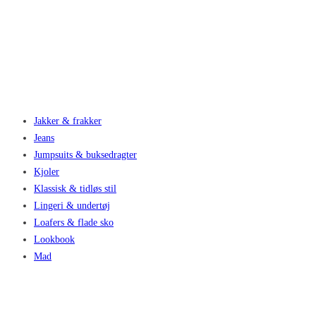
Jakker & frakker
Jeans
Jumpsuits & buksedragter
Kjoler
Klassisk & tidløs stil
Lingeri & undertøj
Loafers & flade sko
Lookbook
Mad