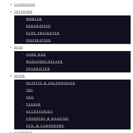
LOOKBOOK
INTERIØR
MØBLER
DEKORATION
EGNE PROJEKTER
INSPIRATION
MAD
GODE RÅD
MADANMELDELSER
OPSKRIFTER
MODE
OUTFITS & ANLEDNINGER
TØJ
SKO
TASKER
ACCESSORIES
UNDERTØJ & BADETØJ
STIL & GARDEROBE
SKØNHED