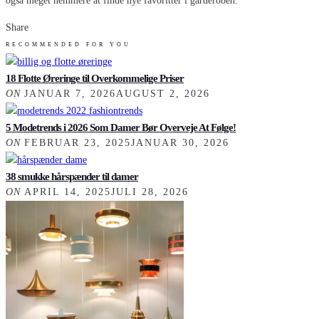
også meget nemmere at finde nye favoritter i garderoben.
Share
RECOMMENDED FOR YOU
18 Flotte Øreringe til Overkommelige Priser
ON
JANUAR 7, 2026
AUGUST 2, 2026
5 Modetrends i 2026 Som Damer Bør Overveje At Følge!
ON
FEBRUAR 23, 2025
JANUAR 30, 2026
38 smukke hårspænder til damer
ON
APRIL 14, 2025
JULI 28, 2026