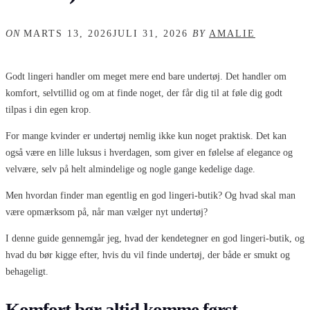
ON
MARTS 13, 2026
JULI 31, 2026
BY
AMALIE
Godt lingeri handler om meget mere end bare undertøj. Det handler om
komfort, selvtillid og om at finde noget, der får dig til at føle dig godt
tilpas i din egen krop.
For mange kvinder er undertøj nemlig ikke kun noget praktisk. Det kan
også være en lille luksus i hverdagen, som giver en følelse af elegance og
velvære, selv på helt almindelige og nogle gange kedelige dage.
Men hvordan finder man egentlig en god lingeri-butik? Og hvad skal man
være opmærksom på, når man vælger nyt undertøj?
I denne guide gennemgår jeg, hvad der kendetegner en god lingeri-butik, og
hvad du bør kigge efter, hvis du vil finde undertøj, der både er smukt og
behageligt.