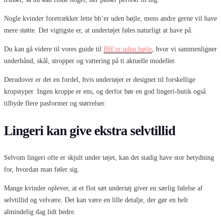
Nogle kvinder foretrækker lette bh’er uden bøjle, mens andre gerne vil have
mere støtte. Det vigtigste er, at undertøjet føles naturligt at have på.
Du kan gå videre til vores guide til
BH’er uden bøjle
, hvor vi sammenligner
underbånd, skål, stropper og vattering på ti aktuelle modeller.
Derudover er det en fordel, hvis undertøjet er designet til forskellige
kropstyper. Ingen kroppe er ens, og derfor bør en god lingeri-butik også
tilbyde flere pasformer og størrelser.
Lingeri kan give ekstra selvtillid
Selvom lingeri ofte er skjult under tøjet, kan det stadig have stor betydning
for, hvordan man føler sig.
Mange kvinder oplever, at et flot sæt undertøj giver en særlig følelse af
selvtillid og velvære. Det kan være en lille detalje, der gør en helt
almindelig dag lidt bedre.