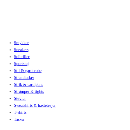
Smykker
Sneakers
Solbriller
Sportstøj
Stil & garderobe
Strandtasker
Strik & cardigans
Strømper & tights
Støvler
Sweatshirts & hættetrøjer
T-shirts
Tasker