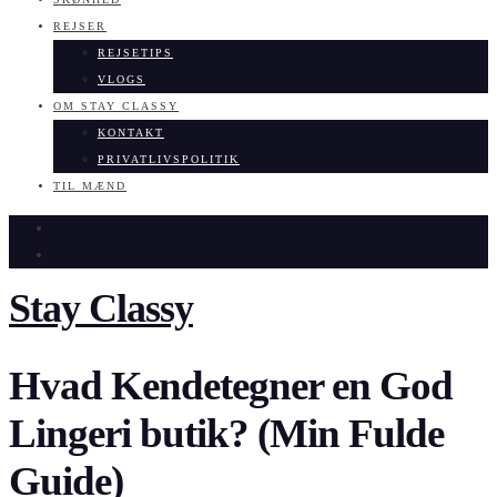
REJSER
REJSETIPS
VLOGS
OM STAY CLASSY
KONTAKT
PRIVATLIVSPOLITIK
TIL MÆND
Stay Classy
Hvad Kendetegner en God
Lingeri butik? (Min Fulde
Guide)