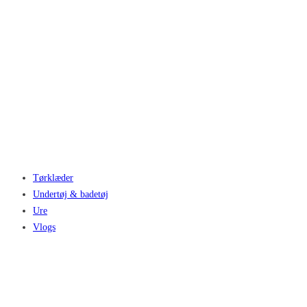
Tørklæder
Undertøj & badetøj
Ure
Vlogs