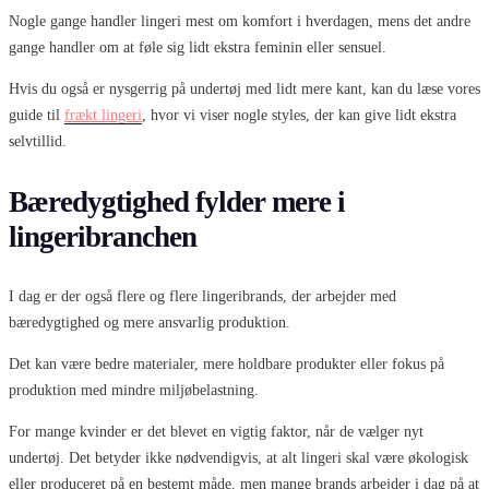
Nogle gange handler lingeri mest om komfort i hverdagen, mens det andre
gange handler om at føle sig lidt ekstra feminin eller sensuel.
Hvis du også er nysgerrig på undertøj med lidt mere kant, kan du læse vores
guide til
frækt lingeri
, hvor vi viser nogle styles, der kan give lidt ekstra
selvtillid.
Bæredygtighed fylder mere i
lingeribranchen
I dag er der også flere og flere lingeribrands, der arbejder med
bæredygtighed og mere ansvarlig produktion.
Det kan være bedre materialer, mere holdbare produkter eller fokus på
produktion med mindre miljøbelastning.
For mange kvinder er det blevet en vigtig faktor, når de vælger nyt
undertøj. Det betyder ikke nødvendigvis, at alt lingeri skal være økologisk
eller produceret på en bestemt måde, men mange brands arbejder i dag på at