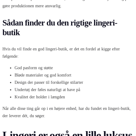
gøre produktionen mere ansvarlig.
Sådan finder du den rigtige lingeri-
butik
Hvis du vil finde en god lingeri-butik, er det en fordel at kigge efter
følgende:
God pasform og støtte
Bløde materialer og god komfort
Design der passer til forskellige stilarter
Undertøj der føles naturligt at have på
Kvalitet der holder i længden
Når alle disse ting går op i en højere enhed, har du fundet en lingeri-butik,
der leverer dét, du søger.
Lingeri er også en lille luksus