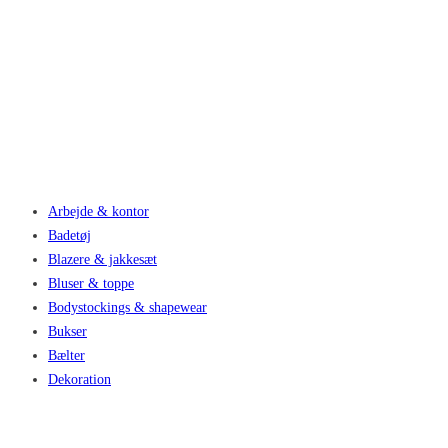
Arbejde & kontor
Badetøj
Blazere & jakkesæt
Bluser & toppe
Bodystockings & shapewear
Bukser
Bælter
Dekoration